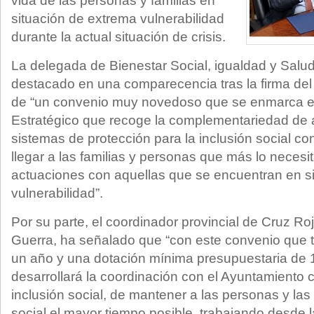
vida de las personas y familias en
situación de extrema vulnerabilidad
durante la actual situación de crisis.
La delegada de Bienestar Social, igualdad y Salud
destacado en una comparecencia tras la firma del 
de “un convenio muy novedoso que se enmarca en e
Estratégico que recoge la complementariedad de 
sistemas de protección para la inclusión social con
llegar a las familias y personas que más lo necesit
actuaciones con aquellas que se encuentran en si
vulnerabilidad”.
Por su parte, el coordinador provincial de Cruz Ro
Guerra, ha señalado que “con este convenio que 
un año y una dotación mínima presupuestaria de 
desarrollará la coordinación con el Ayuntamiento c
inclusión social, de mantener a las personas y las
social el mayor tiempo posible, trabajando desde la 