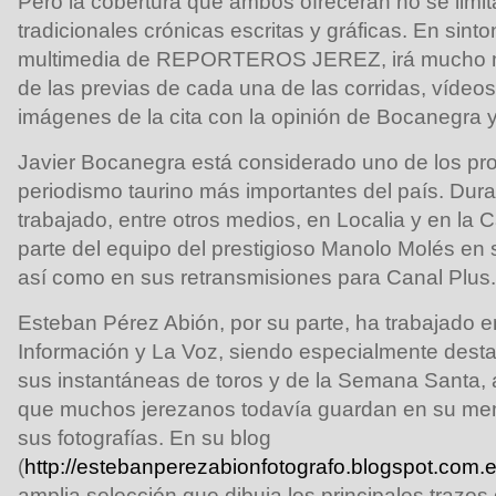
Pero la cobertura que ambos ofrecerán no se limita
tradicionales crónicas escritas y gráficas. En sint
multimedia de REPORTEROS JEREZ, irá mucho más
de las previas de cada una de las corridas, víde
imágenes de la cita con la opinión de Bocanegra y 
Javier Bocanegra está considerado uno de los pro
periodismo taurino más importantes del país. Dura
trabajado, entre otros medios, en Localia y en la
parte del equipo del prestigioso Manolo Molés en
así como en sus retransmisiones para Canal Plus.
Esteban Pérez Abión, por su parte, ha trabajado en
Información y La Voz, siendo especialmente dest
sus instantáneas de toros y de la Semana Santa,
que muchos jerezanos todavía guardan en su me
sus fotografías. En su blog
(
http://estebanperezabionfotografo.blogspot.com.e
amplia selección que dibuja los principales trazos