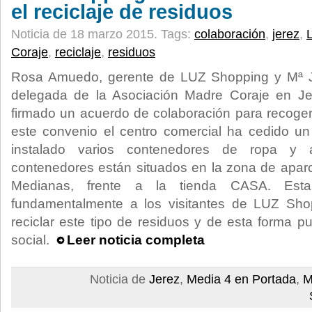
el reciclaje de residuos
Noticia de 18 marzo 2015.
Tags:
colaboración
,
jerez
,
Coraje
,
reciclaje
,
residuos
Rosa Amuedo, gerente de LUZ Shopping y Mª 
delegada de la Asociación Madre Coraje en Je
firmado un acuerdo de colaboración para recoger 
este convenio el centro comercial ha cedido 
instalado varios contenedores de ropa y 
contenedores están situados en la zona de apar
Medianas, frente a la tienda CASA. Esta 
fundamentalmente a los visitantes de LUZ Sh
reciclar este tipo de residuos y de esta forma
social.
Leer noticia completa
Noticia de
Jerez
,
Media 4 en Portada
,
M