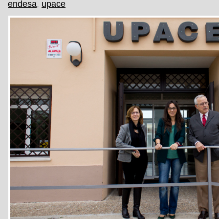
endesa
,
upace