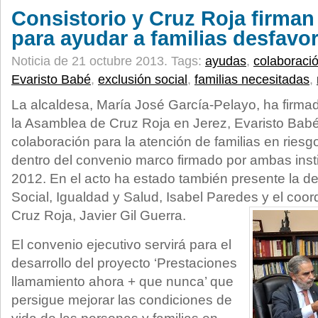
Consistorio y Cruz Roja firma
para ayudar a familias desfavo
Noticia de 21 octubre 2013.
Tags:
ayudas
,
colaboraci
Evaristo Babé
,
exclusión social
,
familias necesitadas
,
La alcaldesa, María José García-Pelayo, ha firma
la Asamblea de Cruz Roja en Jerez, Evaristo Bab
colaboración para la atención de familias en riesg
dentro del convenio marco firmado por ambas insti
2012. En el acto ha estado también presente la d
Social, Igualdad y Salud, Isabel Paredes y el coor
Cruz Roja, Javier Gil Guerra.
El convenio ejecutivo servirá para el
desarrollo del proyecto ‘Prestaciones
llamamiento ahora + que nunca’ que
persigue mejorar las condiciones de