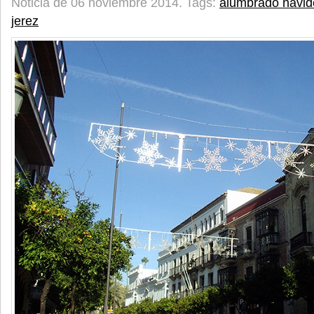
Noticia de 06 noviembre 2014.
Tags:
alumbrado navi
jerez