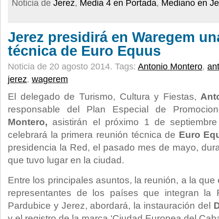
Noticia de
Jerez
,
Media 4 en Portada
,
Mediano en Je
Jerez presidirá en Waregem un
técnica de Euro Equus
Noticia de 20 agosto 2014.
Tags:
Antonio Montero
,
ant
jerez
,
wagerem
El delegado de Turismo, Cultura y Fiestas,
Ant
responsable del Plan Especial de Promocion
Montero,
asistirán el próximo 1 de septiemb
celebrará la primera reunión técnica de
Euro Eq
presidencia la Red, el pasado mes de mayo, dur
que tuvo lugar en la ciudad.
Entre los principales asuntos, la reunión, a la que
representantes de los países que integran la
Pardubice y Jerez, abordará, la instauración del
D
y el registro de la marca ‘Ciudad Europea del Caba