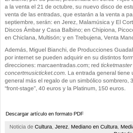
a la venta el 21 de octubre, su nuevo disco de es
venta de las entradas, que estarán a la venta a par
septiembre, serán: en Jerez, Malamúsica y El Cort
Discos Ámbar y Casa Balbino; en Chipiona, Picoco;
en Chiclana, Multisón; y en Trebujena, Venta Mano
Además, Miguel Bianchi, de Producciones Guadalq
por internet se pueden adquirir en su distintos for
direcciones: marcaentradas.com; red
ticketmaster
concertmusicticket.com.
La entrada general tiene 
general más el regalo de un simbólico sombrero, 
“front-stage”, 40 euros y la Platinum, 150 euros.
Descargar artículo en formato PDF
Noticia de
Cultura
,
Jerez
,
Mediano en Cultura
,
Medi