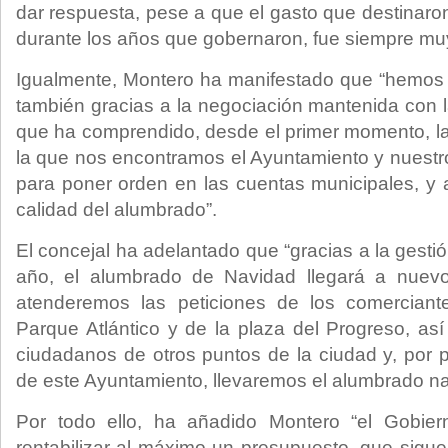
dar respuesta, pese a que el gasto que destinaro
durante los años que gobernaron, fue siempre muy
Igualmente, Montero ha manifestado que “hemos 
también gracias a la negociación mantenida con l
que ha comprendido, desde el primer momento, l
la que nos encontramos el Ayuntamiento y nuestro
para poner orden en las cuentas municipales, y
calidad del alumbrado”.
El concejal ha adelantado que “gracias a la gesti
año, el alumbrado de Navidad llegará a nuevo
atenderemos las peticiones de los comerciant
Parque Atlántico y de la plaza del Progreso, así
ciudadanos de otros puntos de la ciudad y, por p
de este Ayuntamiento, llevaremos el alumbrado nav
Por todo ello, ha añadido Montero “el Gobier
rentabilizar al máximo un presupuesto, que sigue