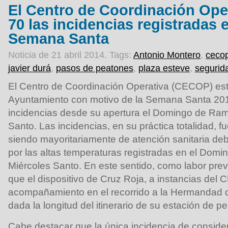
El Centro de Coordinación Oper
70 las incidencias registradas 
Semana Santa
Noticia de 21 abril 2014.
Tags:
Antonio Montero
,
ceco
javier durá
,
pasos de peatones
,
plaza esteve
,
segurid
El Centro de Coordinación Operativa (CECOP) est
Ayuntamiento con motivo de la Semana Santa 2014 
incidencias desde su apertura el Domingo de Ram
Santo. Las incidencias, en su práctica totalidad, f
siendo mayoritariamente de atención sanitaria deb
por las altas temperaturas registradas en el Dom
Miércoles Santo. En este sentido, como labor prev
que el dispositivo de Cruz Roja, a instancias del
acompañamiento en el recorrido a la Hermandad 
dada la longitud del itinerario de su estación de pe
Cabe destacar que la única incidencia de consider