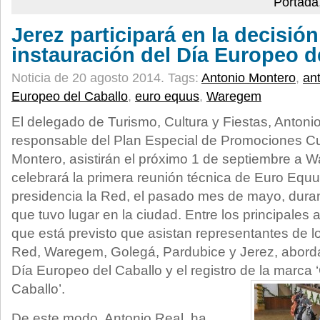
Portada
Jerez participará en la decisión
instauración del Día Europeo d
Noticia de 20 agosto 2014.
Tags:
Antonio Montero
,
ant
Europeo del Caballo
,
euro equus
,
Waregem
El delegado de Turismo, Cultura y Fiestas, Antonio
responsable del Plan Especial de Promociones Cul
Montero, asistirán el próximo 1 de septiembre a
celebrará la primera reunión técnica de Euro Equus
presidencia la Red, el pasado mes de mayo, dura
que tuvo lugar en la ciudad. Entre los principales a
que está previsto que asistan representantes de l
Red, Waregem, Golegá, Pardubice y Jerez, abordar
Día Europeo del Caballo y el registro de la marca
Caballo’.
De este modo, Antonio Real, ha