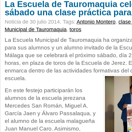
La Escuela de Tauromaquia cel
sábado una clase práctica par
Noticia de 30 julio 2014.
Tags:
Antonio Montero
,
clase
Municipal de Tauromaquia
,
toros
La Escuela Municipal de Tauromaquia ha organiza
para sus alumnos y un alumno invitado de la Escu
Málaga que se celebrará el próximo sábado, día 2
horas, en plaza de toros de la Escuela de Jerez. E
enmarca dentro de las actividades formativas del
escuela.
En este festejo participarán los
alumnos de la escuela jerezana
Mercedes San Román, Miguel A.
García Jaen y Álvaro Passalaqua, y
el alumno de la escuela malagueña
Juan Manuel Caro. Asimismo,