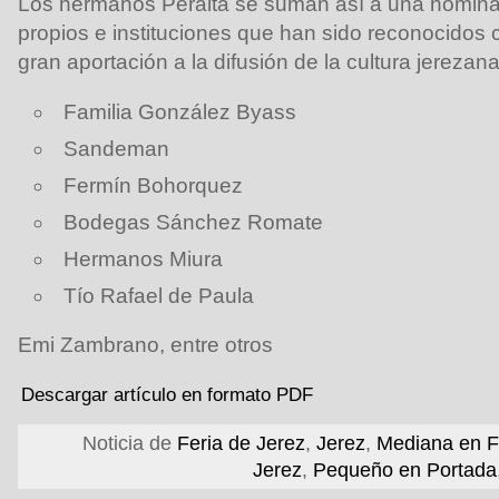
Los hermanos Peralta se suman así a una nómina
propios e instituciones que han sido reconocidos c
gran aportación a la difusión de la cultura jerezana
Familia González Byass
Sandeman
Fermín Bohorquez
Bodegas Sánchez Romate
Hermanos Miura
Tío Rafael de Paula
Emi Zambrano, entre otros
Descargar artículo en formato PDF
Noticia de
Feria de Jerez
,
Jerez
,
Mediana en F
Jerez
,
Pequeño en Portada