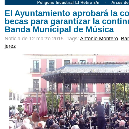
El Ayuntamiento aprobará la c
becas para garantizar la contin
Banda Municipal de Música
Noticia de 12 marzo 2015.
Tags:
Antonio Montero
,
Ban
jerez