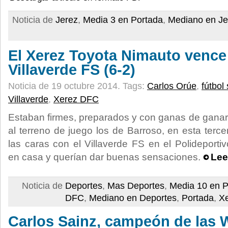
Noticia de
Jerez
,
Media 3 en Portada
,
Mediano en Je
El Xerez Toyota Nimauto vence 
Villaverde FS (6-2)
Noticia de 19 octubre 2014.
Tags:
Carlos Orúe
,
fútbol
Villaverde
,
Xerez DFC
Estaban firmes, preparados y con ganas de ganar.
al terreno de juego los de Barroso, en esta terc
las caras con el Villaverde FS en el Polideport
en casa y querían dar buenas sensaciones.
Lee
Noticia de
Deportes
,
Mas Deportes
,
Media 10 en P
DFC
,
Mediano en Deportes
,
Portada
,
X
Carlos Sainz, campeón de las W