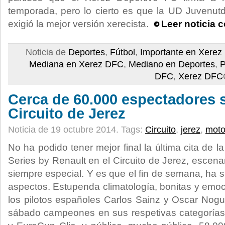
temporada, pero lo cierto es que la UD Juvenutd
exigió la mejor versión xerecista.
Leer noticia 
Noticia de
Deportes
,
Fútbol
,
Importante en Xere
Mediana en Xerez DFC
,
Mediano en Deportes
,
P
DFC
,
Xerez DFC
Cerca de 60.000 espectadores s
Circuito de Jerez
Noticia de 19 octubre 2014.
Tags:
Circuito
,
jerez
,
moto
No ha podido tener mejor final la última cita de 
Series by Renault en el Circuito de Jerez, escen
siempre especial. Y es que el fin de semana, ha 
aspectos. Estupenda climatología, bonitas y emo
los pilotos españoles Carlos Sainz y Oscar Nog
sábado campeones en sus respetivas categorías