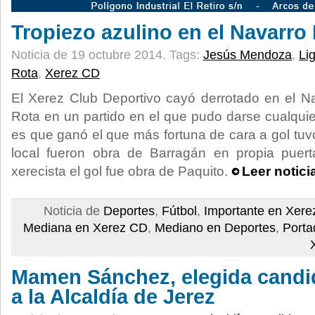
Tropiezo azulino en el Navarro 
Noticia de 19 octubre 2014.
Tags:
Jesús Mendoza
,
Li
Rota
,
Xerez CD
El Xerez Club Deportivo cayó derrotado en el N
Rota en un partido en el que pudo darse cualquier
es que ganó el que más fortuna de cara a gol tuv
local fueron obra de Barragán en propia puerta
xerecista el gol fue obra de Paquito.
Leer notici
Noticia de
Deportes
,
Fútbol
,
Importante en Xer
Mediana en Xerez CD
,
Mediano en Deportes
,
Porta
Mamen Sánchez, elegida candi
a la Alcaldía de Jerez