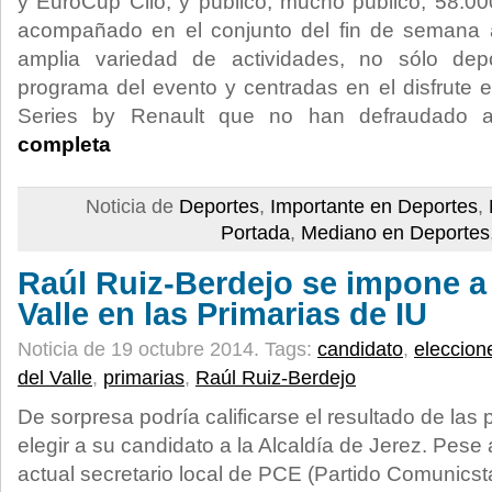
y EuroCup Clio, y público, mucho público, 58.0
acompañado en el conjunto del fin de semana a
amplia variedad de actividades, no sólo depo
programa del evento y centradas en el disfrute e
Series by Renault que no han defraudado 
completa
Noticia de
Deportes
,
Importante en Deportes
,
Portada
,
Mediano en Deportes
Raúl Ruiz-Berdejo se impone a
Valle en las Primarias de IU
Noticia de 19 octubre 2014.
Tags:
candidato
,
eleccion
del Valle
,
primarias
,
Raúl Ruiz-Berdejo
De sorpresa podría calificarse el resultado de las 
elegir a su candidato a la Alcaldía de Jerez. Pese
actual secretario local de PCE (Partido Comunicst