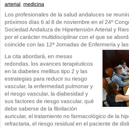
arterial
,
medicina
Los profesionales de la salud andaluces se reunir
próximos días 6 al 8 de noviembre en el 24º Cong
Sociedad Andaluza de Hipertensión Arterial y Ri
por el carácter multidisciplinar con el que se abo
coincide con las 12ª Jornadas de Enfermería y la
La cita abordará, en mesas
redondas, los avances terapéuticos
en la diabetes mellitus tipo 2 y las
estrategias para reducir su riesgo
vascular, la enfermedad pulmonar y
el riesgo vascular, la diabesidad y
sus factores de riesgo vascular, qué
debe saberse de la fibrilación
auricular, el tratamiento no farmacológico de la hip
refractaria, el riesgo residual en el paciente de dis