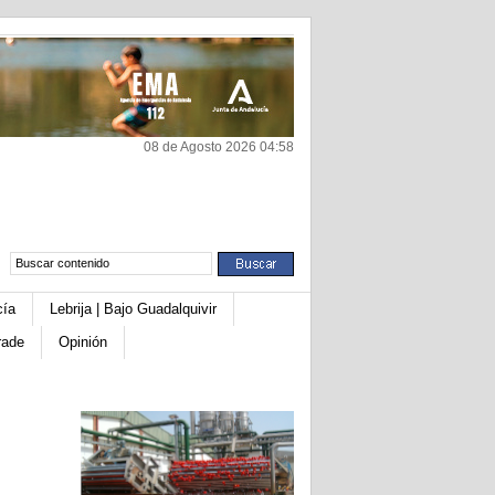
08 de Agosto 2026 04:58
cía
Lebrija | Bajo Guadalquivir
rade
Opinión