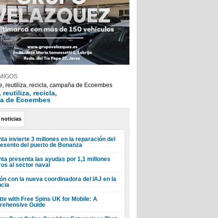
MIGOS
reutiliza, recicla,
a de Ecoembes
 noticias
ta invierte 3 millones en la reparación del
 exento del puerto de Bonanza
nta presenta las ayudas por 1,1 millones
ros al sector naval
ón con la nueva coordinadora del IAJ en la
ncia
tte with Free Spins UK for Mobile: A
ehensive Guide