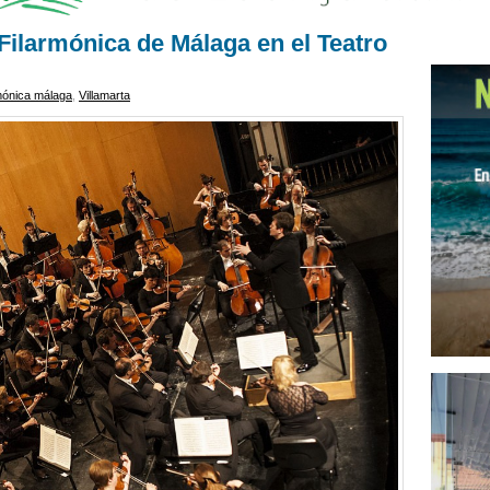
Filarmónica de Málaga en el Teatro
rmónica málaga
,
Villamarta