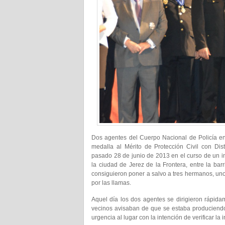
Dos agentes del Cuerpo Nacional de Policía e
medalla al Mérito de Protección Civil con Dis
pasado 28 de junio de 2013 en el curso de un in
la ciudad de Jerez de la Frontera, entre la ba
consiguieron poner a salvo a tres hermanos, u
por las llamas.
Aquel día los dos agentes se dirigieron rápida
vecinos avisaban de que se estaba produciendo
urgencia al lugar con la intención de verificar l