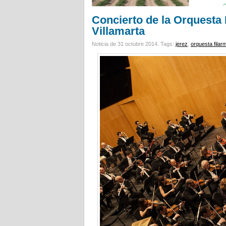
Concierto de la Orquesta 
Villamarta
Noticia de 31 octubre 2014.
Tags:
jerez
,
orquesta fila