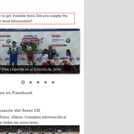
 to get Youtube feed. Did you supply the
t feed information?
 Bike Legends en el Circuito de Jerez
os en Facebook
corazón del Xerez CD
 Fotos, Vídeos. Completa información al
e todos los xerecistas.