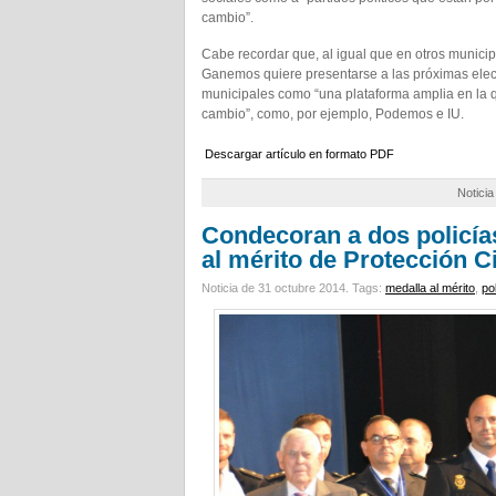
cambio”.
Cabe recordar que, al igual que en otros municip
Ganemos quiere presentarse a las próximas ele
municipales como “una plataforma amplia en la qu
cambio”, como, por ejemplo, Podemos e IU.
Descargar artículo en formato PDF
Notici
Condecoran a dos policía
al mérito de Protección Ci
Noticia de 31 octubre 2014.
Tags:
medalla al mérito
,
po