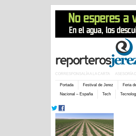
CORRESPONSALÍA A LA CARTA
ASESORÍA 
Portada
Festival de Jerez
Feria d
Nacional – España
Tech
Tecnolog