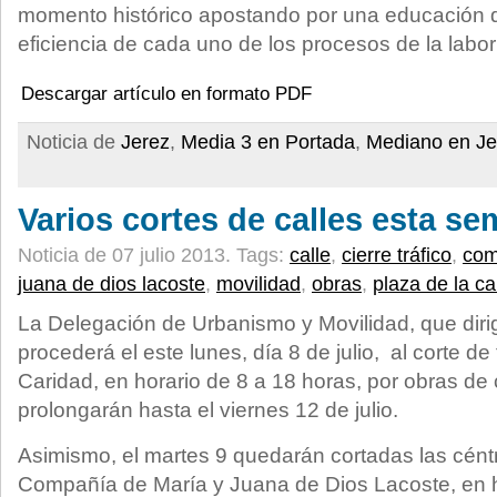
momento histórico apostando por una educación d
eficiencia de cada uno de los procesos de la labor
Descargar artículo en formato PDF
Noticia de
Jerez
,
Media 3 en Portada
,
Mediano en Je
Varios cortes de calles esta s
Noticia de 07 julio 2013.
Tags:
calle
,
cierre tráfico
,
com
juana de dios lacoste
,
movilidad
,
obras
,
plaza de la ca
La Delegación de Urbanismo y Movilidad, que dir
procederá el este lunes, día 8 de julio, al corte de 
Caridad, en horario de 8 a 18 horas, por obras de
prolongarán hasta el viernes 12 de julio.
Asimismo, el martes 9 quedarán cortadas las céntr
Compañía de María y Juana de Dios Lacoste, en h