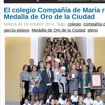
El colegio Compañía de María r
Medalla de Oro de la Ciudad
Noticia de 19 octubre 2014.
Tags:
colegio
,
compañía d
garcía-pelayo
,
Medalla de Oro de la Ciudad
,
pleno