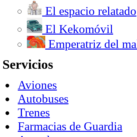
El espacio relatado
El Kekomóvil
Emperatriz del mal
Servicios
Aviones
Autobuses
Trenes
Farmacias de Guardia