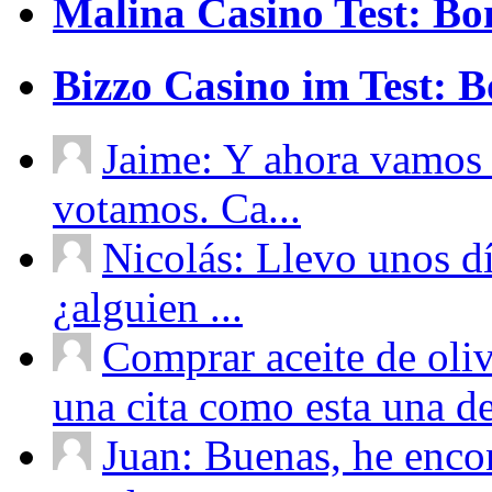
Malina Casino Test: Bo
Bizzo Casino im Test: 
Jaime: Y ahora vamos 
votamos. Ca...
Nicolás: Llevo unos d
¿alguien ...
Comprar aceite de oliv
una cita como esta una de
Juan: Buenas, he enco