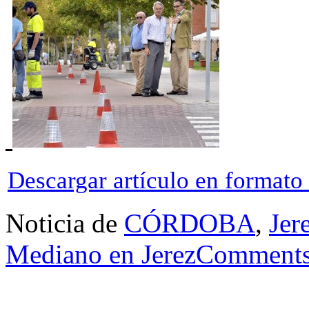
Descargar artículo en format
Noticia de
CÓRDOBA
,
Jer
Mediano en Jerez
Comments