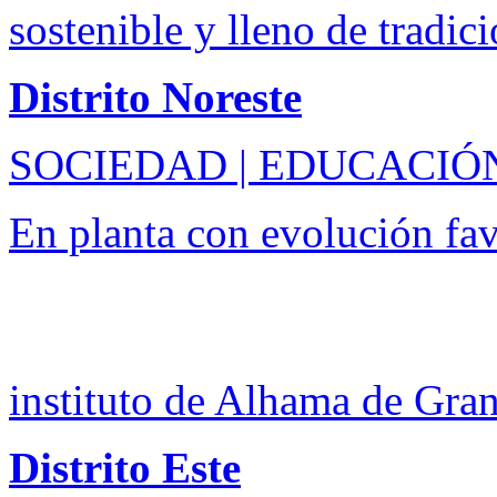
sostenible y lleno de tradic
Distrito Noreste
SOCIEDAD | EDUCACIÓ
En planta con evolución fa
instituto de Alhama de Gra
Distrito Este