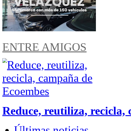
ENTRE AMIGOS
Reduce, reutiliza, recicl
Últimas noticias