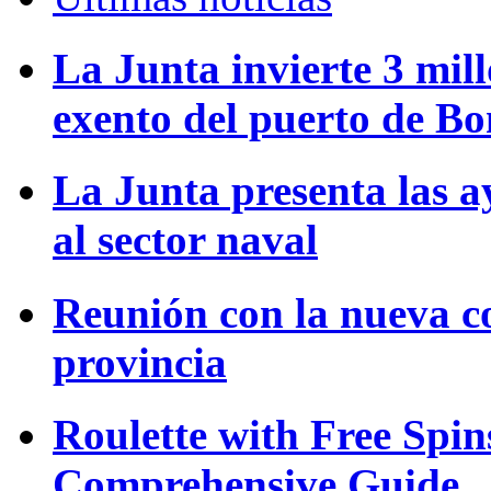
La Junta invierte 3 mill
exento del puerto de B
La Junta presenta las a
al sector naval
Reunión con la nueva c
provincia
Roulette with Free Spi
Comprehensive Guide