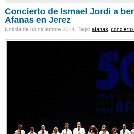
Concierto de Ismael Jordi a ben
Afanas en Jerez
Noticia de 08 diciembre 2014.
Tags:
afanas
,
concierto 