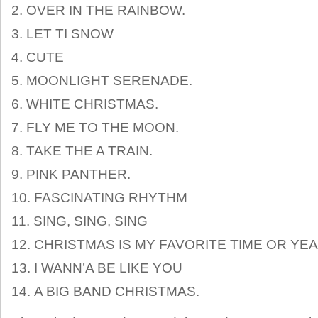
OVER IN THE RAINBOW.
LET TI SNOW
CUTE
MOONLIGHT SERENADE.
WHITE CHRISTMAS.
FLY ME TO THE MOON.
TAKE THE A TRAIN.
PINK PANTHER.
FASCINATING RHYTHM
SING, SING, SING
CHRISTMAS IS MY FAVORITE TIME OR YE
I WANN’A BE LIKE YOU
A BIG BAND CHRISTMAS.