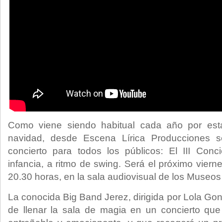
Como viene siendo habitual cada año por est
navidad, desde Escena Lírica Producciones s
concierto para todos los públicos: El III Conc
infancia, a ritmo de swing. Será el próximo viern
20.30 horas, en la sala audiovisual de los Museos 
La conocida Big Band Jerez, dirigida por Lola Go
de llenar la sala de magia en un concierto qu