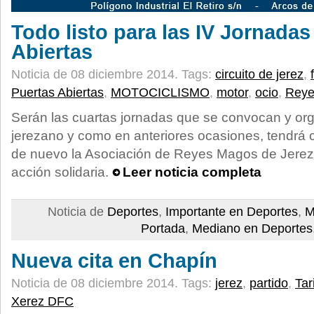
Todo listo para las IV Jornadas
Abiertas
Noticia de 08 diciembre 2014.
Tags:
circuito de jerez
,
Puertas Abiertas
,
MOTOCICLISMO
,
motor
,
ocio
,
Reye
Serán las cuartas jornadas que se convocan y org
jerezano y como en anteriores ocasiones, tendrá c
de nuevo la Asociación de Reyes Magos de Jerez l
acción solidaria.
Leer noticia completa
Noticia de
Deportes
,
Importante en Deportes
,
M
Portada
,
Mediano en Deportes
Nueva cita en Chapín
Noticia de 08 diciembre 2014.
Tags:
jerez
,
partido
,
Tar
Xerez DFC