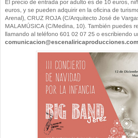
El precio de entrada por adulto es de 10 euros,
ni
euros, y se pueden adquirir en la oficina de turism
Arenal),
CRUZ ROJA (
C/Arquitecto José de Varga
MALAMÚSICA (C/
Medina, 10).
También puedes rea
llamando al teléfono 601 02 07 25 o escribiendo u
comunicacion@escenaliricaproducciones.co