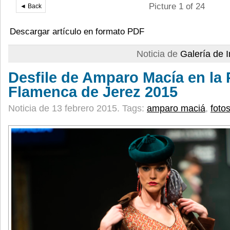
Picture 1 of 24
◄ Back
Descargar artículo en formato PDF
Noticia de
Galería de
Desfile de Amparo Macía en la 
Flamenca de Jerez 2015
Noticia de 13 febrero 2015.
Tags:
amparo maciá
,
foto