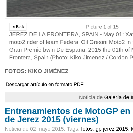
Picture 1 of 15
◄ Back
JEREZ DE LA FRONTERA, SPAIN - May 01: Xav
moto2 rider of team Federal Oil Gresini Moto2 in 
Gran Premio bwin De España, 2015 the 01th of M
Frontera, Spain (Photo: Kiko Jimenez / Cordon P
FOTOS: KIKO JIMÉNEZ
Descargar artículo en formato PDF
Noticia de
Galería de
Entrenamientos de MotoGP en 
de Jerez 2015 (viernes)
Noticia de 02 mayo 2015.
Tags:
fotos
,
gp jerez 2015
,