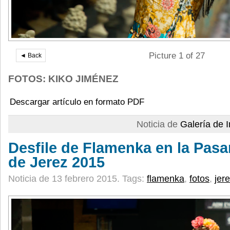
Picture 1 of 27
◄ Back
FOTOS: KIKO JIMÉNEZ
Descargar artículo en formato PDF
Noticia de
Galería de
Desfile de Flamenka en la Pas
de Jerez 2015
Noticia de 13 febrero 2015.
Tags:
flamenka
,
fotos
,
jer