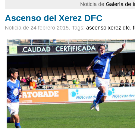
Noticia de
Galería de
Ascenso del Xerez DFC
Noticia de 24 febrero 2015.
Tags:
ascenso xerez dfc
,