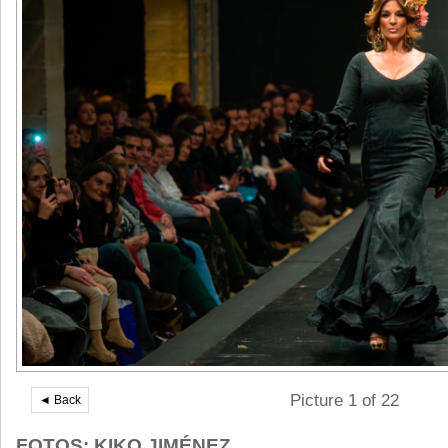
Picture 1 of 22
◄ Back
FOTOS: KIKO JIMÉNEZ