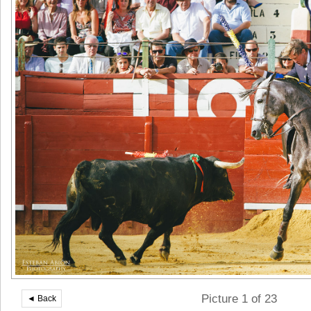
Picture 1 of 23
◄ Back