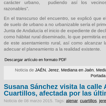
carácter urbano, pudiendo así los vecino
razonables”.
En el transcurso del encuentro, se explicó que e
de suelo de urbano a no urbanizable sería el prime
Junta de Andalucía el inicio de expediente de dec
como hábitat rural diseminado, lo que permitiría 
de este asentamiento rural, así como alcanzar la
adecuar el planeamiento a la realidad existente.
Descargar artículo en formato PDF
Noticia de
JAÉN
,
Jerez
,
Mediana en Jaén
,
Medi
Portada
Susana Sánchez visita la calle 
Cuartillos, afectada por las últ
Noticia de 08 marzo 2015.
Tags:
alenar
,
cuartillos
,
jer