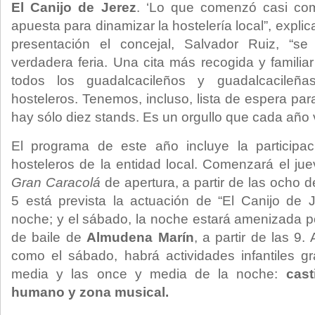
El Canijo de Jerez
. ‘Lo que comenzó casi co
apuesta para dinamizar la hostelería local”, expli
presentación el concejal, Salvador Ruiz, “s
verdadera feria. Una cita más recogida y familiar
todos los guadalcacileños y guadalcacileñ
hosteleros. Tenemos, incluso, lista de espera par
hay sólo diez stands. Es un orgullo que cada año 
El programa de este año incluye la particip
hosteleros de la entidad local. Comenzará el jue
Gran Caracolá
de apertura, a partir de las ocho de
5 está prevista la actuación de “El Canijo de 
noche; y el sábado, la noche estará amenizada po
de baile de
Almudena Marín
, a partir de las 9.
como el sábado, habrá actividades infantiles gr
media y las once y media de la noche:
casti
humano y zona musical.