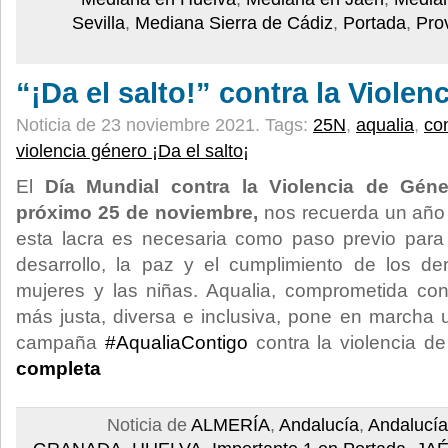
Sevilla
,
Mediana Sierra de Cádiz
,
Portada
,
Pro
“¡Da el salto!” contra la Viole
Noticia de 23 noviembre 2021.
Tags:
25N
,
aqualia
,
co
violencia género ¡Da el salto¡
El
Día Mundial contra la Violencia de Géne
próximo 25 de noviembre,
nos recuerda un año
esta lacra es necesaria como paso previo para 
desarrollo, la paz y el cumplimiento de los 
mujeres y las niñas. Aqualia, comprometida con
más justa, diversa e inclusiva, pone en marcha
campaña
#AqualiaContigo
contra la violencia 
completa
Noticia de
ALMERÍA
,
Andalucía
,
Andalucía