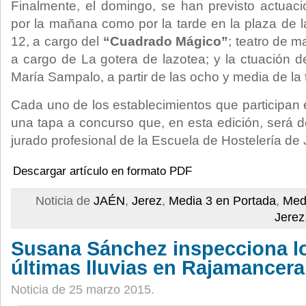
Finalmente, el domingo, se han previsto actuaci
por la mañana como por la tarde en la plaza de l
12, a cargo del
“Cuadrado Mágico”
; teatro de m
a cargo de La gotera de lazotea; y la ctuación d
María Sampalo, a partir de las ocho y media de la 
Cada uno de los establecimientos que participan 
una tapa a concurso que, en esta edición, será 
jurado profesional de la Escuela de Hostelería de 
Descargar artículo en formato PDF
Noticia de
JAÉN
,
Jerez
,
Media 3 en Portada
,
Med
Jerez
Susana Sánchez inspecciona lo
últimas lluvias en Rajamancera
Noticia de 25 marzo 2015.