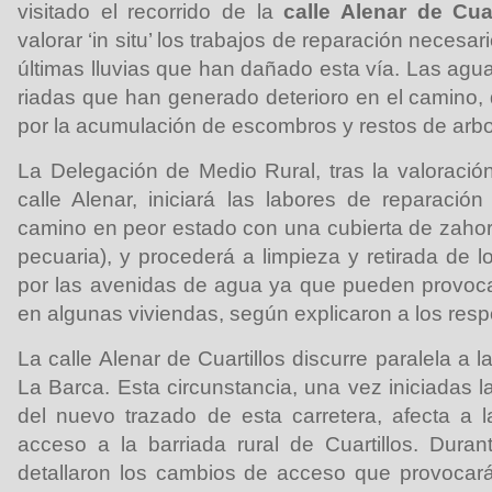
visitado el recorrido de la
calle Alenar de Cuar
valorar ‘in situ’ los trabajos de reparación necesar
últimas lluvias que han dañado esta vía. Las ag
riadas que han generado deterioro en el camino, 
por la acumulación de escombros y restos de arbo
La Delegación de Medio Rural, tras la valoraci
calle Alenar, iniciará las labores de reparació
camino en peor estado con una cubierta de zahorr
pecuaria), y procederá a limpieza y retirada de l
por las avenidas de agua ya que pueden provoca
en algunas viviendas, según explicaron a los res
La calle Alenar de Cuartillos discurre paralela a 
La Barca. Esta circunstancia, una vez iniciadas 
del nuevo trazado de esta carretera, afecta a l
acceso a la barriada rural de Cuartillos. Durant
detallaron los cambios de acceso que provocará