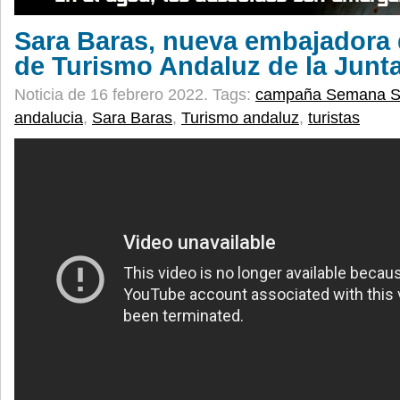
Sara Baras, nueva embajadora
de Turismo Andaluz de la Junt
Noticia de 16 febrero 2022.
Tags:
campaña Semana S
andalucia
,
Sara Baras
,
Turismo andaluz
,
turistas