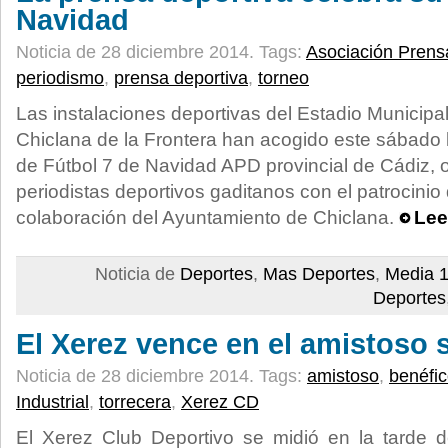
Navidad
Noticia de 28 diciembre 2014.
Tags:
Asociación Prens
periodismo
,
prensa deportiva
,
torneo
Las instalaciones deportivas del Estadio Municipal
Chiclana de la Frontera han acogido este sábado l
de Fútbol 7 de Navidad APD provincial de Cádiz, 
periodistas deportivos gaditanos con el patrocinio
colaboración del Ayuntamiento de Chiclana.
Lee
Noticia de
Deportes
,
Mas Deportes
,
Media 1
Deportes
El Xerez vence en el amistoso s
Noticia de 28 diciembre 2014.
Tags:
amistoso
,
benéfi
Industrial
,
torrecera
,
Xerez CD
El Xerez Club Deportivo se midió en la tarde d