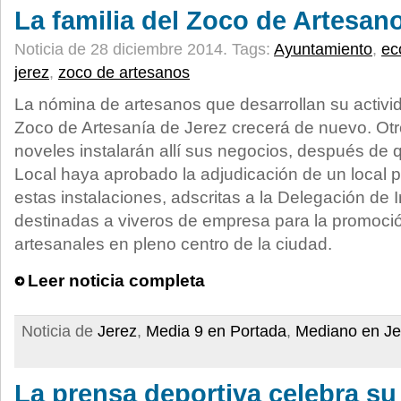
La familia del Zoco de Artesan
Noticia de 28 diciembre 2014.
Tags:
Ayuntamiento
,
ec
jerez
,
zoco de artesanos
La nómina de artesanos que desarrollan su activi
Zoco de Artesanía de Jerez crecerá de nuevo. Ot
noveles instalarán allí sus negocios, después de 
Local haya aprobado la adjudicación de un local 
estas instalaciones, adscritas a la Delegación d
destinadas a viveros de empresa para la promoció
artesanales en pleno centro de la ciudad.
Leer noticia completa
Noticia de
Jerez
,
Media 9 en Portada
,
Mediano en Je
La prensa deportiva celebra su