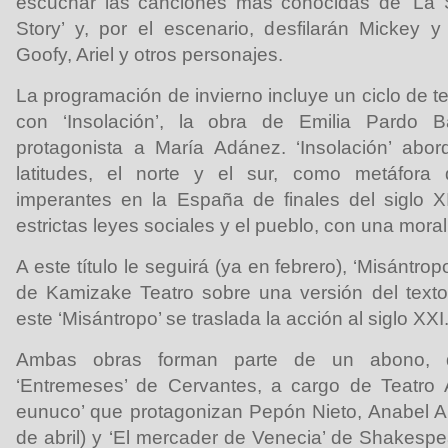
escuchar las canciones más conocidas de ‘La Sir
Story’ y, por el escenario, desfilarán Mickey 
Goofy, Ariel y otros personajes.
La programación de invierno incluye un ciclo de te
con ‘Insolación’, la obra de Emilia Pardo 
protagonista a María Adánez. ‘Insolación’ abo
latitudes, el norte y el sur, como metáfora 
imperantes en la España de finales del siglo XI
estrictas leyes sociales y el pueblo, con una moral
A este título le seguirá (ya en febrero), ‘Misántro
de Kamizake Teatro sobre una versión del texto
este ‘Misántropo’ se traslada la acción al siglo XXI
Ambas obras forman parte de un abono, d
‘Entremeses’ de Cervantes, a cargo de Teatro A
eunuco’ que protagonizan Pepón Nieto, Anabel A
de abril) y ‘El mercader de Venecia’ de Shakespe