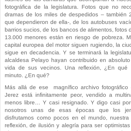
fotográfica de la legislatura. Fotos que no re
dramas de los miles de despedidos – también 
que dependieron de ella-, de los autobuses vací
barrios sucios, de los bancos de alimentos, foto
13.000 menores están en riesgo de pobreza. Mi
capital europea del motor siguen rugiendo, la ciud
sigue en decadencia. Y se terminará la legisla
alcaldesa Pelayo hayan contribuido en absoluto
vida de sus vecinos. Una reflexión, ¿En qu
minuto. ¿En qué?
Más allá de ese magnífico archivo fotográfico 
Jerez está infinitamente peor, vendido a multi
menos libre… Y casi resignado. Y digo casi po
nosotros unas de esas épocas que los je
disfrutamos como pocos en el mundo, nuestra
reflexión, de ilusión y alegría para ser optimista