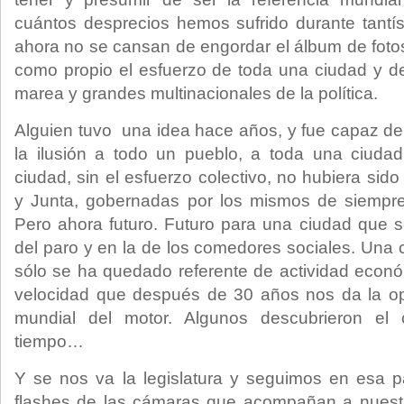
cuántos desprecios hemos sufrido durante tant
ahora no se cansan de engordar el álbum de fotos
como propio el esfuerzo de toda una ciudad y de
marea y grandes multinacionales de la política.
Alguien tuvo una idea hace años, y fue capaz de 
la ilusión a todo un pueblo, a toda una ciuda
ciudad, sin el esfuerzo colectivo, no hubiera sid
y Junta, gobernadas por los mismos de siempre,
Pero ahora futuro. Futuro para una ciudad que 
del paro y en la de los comedores sociales. Una
sólo se ha quedado referente de actividad econó
velocidad que después de 30 años nos da la opo
mundial del motor. Algunos descubrieron el 
tiempo…
Y se nos va la legislatura y seguimos en esa par
flashes de las cámaras que acompañan a nuestr