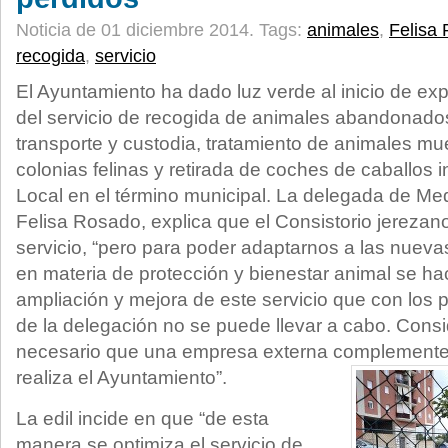
Noticia de 01 diciembre 2014.
Tags:
animales
,
Felisa
recogida
,
servicio
El Ayuntamiento ha dado luz verde al inicio de ex
del servicio de recogida de animales abandonados 
transporte y custodia, tratamiento de animales mue
colonias felinas y retirada de coches de caballos i
Local en el término municipal. La delegada de Me
Felisa Rosado, explica que el Consistorio jerezan
servicio, “pero para poder adaptarnos a las nuevas
en materia de protección y bienestar animal se h
ampliación y mejora de este servicio que con los 
de la delegación no se puede llevar a cabo. Consi
necesario que una empresa externa complemente
realiza el Ayuntamiento”.
La edil incide en que “de esta
manera se optimiza el servicio de