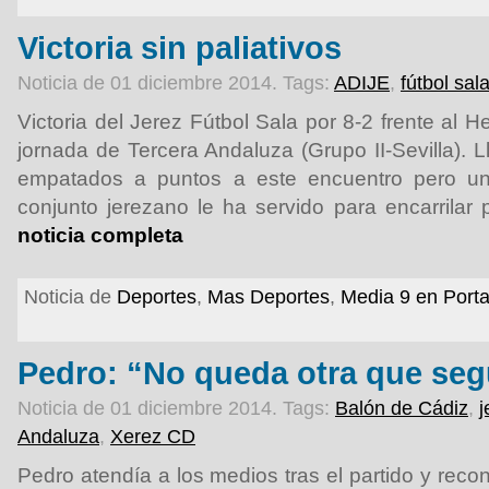
Victoria sin paliativos
Noticia de 01 diciembre 2014.
Tags:
ADIJE
,
fútbol sal
Victoria del Jerez Fútbol Sala por 8-2 frente al H
jornada de Tercera Andaluza (Grupo II-Sevilla). 
empatados a puntos a este encuentro pero un
conjunto jerezano le ha servido para encarrilar
noticia completa
Noticia de
Deportes
,
Mas Deportes
,
Media 9 en Port
Pedro: “No queda otra que seg
Noticia de 01 diciembre 2014.
Tags:
Balón de Cádiz
,
j
Andaluza
,
Xerez CD
Pedro atendía a los medios tras el partido y rec