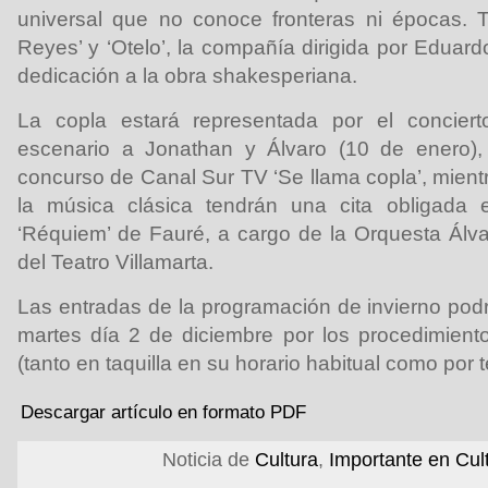
universal que no conoce fronteras ni épocas. T
Reyes’ y ‘Otelo’, la compañía dirigida por Eduar
dedicación a la obra shakesperiana.
La copla estará representada por el conciert
escenario a Jonathan y Álvaro (10 de enero),
concurso de Canal Sur TV ‘Se llama copla’, mient
la música clásica tendrán una cita obligada
‘Réquiem’ de Fauré, a cargo de la Orquesta Álv
del Teatro Villamarta.
Las entradas de la programación de invierno podrá
martes día 2 de diciembre por los procedimient
(tanto en taquilla en su horario habitual como por t
Descargar artículo en formato PDF
Noticia de
Cultura
,
Importante en Cul