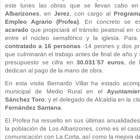
este lunes las obras que se llevan cabo e
Albarizones
, en
Jerez
, con cargo al
Program
Empleo Agrario (Profea)
. En concreto se 
acerado
que propiciará el tránsito peatonal en 
entre el núcleo semafórico y la iglesia. Par
contratado a 16 personas
-14 peones y dos pro
que culminarán el trabajo antes de final de año y
presupuesto se cifra en
30.031´57 euros
, de 
dedican al pago de la mano de obra.
En esta visita Bernardo Villar ha estado aco
municipal de Medio Rural en el
Ayuntamie
Sánchez Toro
, y el delegado de Alcaldía en la ci
Fernández Santana
.
El Profea ha resuelto en sus últimas anualidades
la población de Los Albarizones, como es el cas
comunicación con La Corta, así como la mejora de