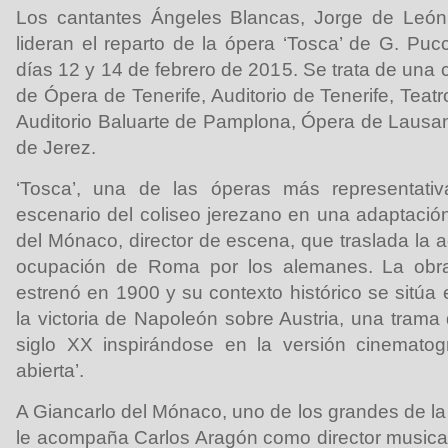
Los cantantes Ángeles Blancas, Jorge de León
lideran el reparto de la ópera ‘Tosca’ de G. Puc
días 12 y 14 de febrero de 2015. Se trata de una 
de Ópera de Tenerife, Auditorio de Tenerife, Teatr
Auditorio Baluarte de Pamplona, Ópera de Lausann
de Jerez.
‘Tosca’, una de las óperas más representativ
escenario del coliseo jerezano en una adaptación
del Mónaco, director de escena, que traslada la 
ocupación de Roma por los alemanes. La obra 
estrenó en 1900 y su contexto histórico se sitú
la victoria de Napoleón sobre Austria, una trama
siglo XX inspirándose en la versión cinemato
abierta’.
A Giancarlo del Mónaco, uno de los grandes de 
le acompaña Carlos Aragón como director musical 