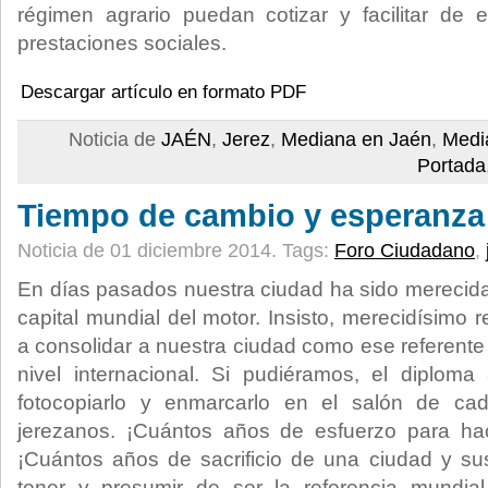
régimen agrario puedan cotizar y facilitar d
prestaciones sociales.
Descargar artículo en formato PDF
Noticia de
JAÉN
,
Jerez
,
Mediana en Jaén
,
Medi
Portada
Tiempo de cambio y esperanza
Noticia de 01 diciembre 2014.
Tags:
Foro Ciudadano
,
En días pasados nuestra ciudad ha sido mereci
capital mundial del motor. Insisto, merecidísimo
a consolidar a nuestra ciudad como ese referente
nivel internacional. Si pudiéramos, el diploma
fotocopiarlo y enmarcarlo en el salón de c
jerezanos. ¡Cuántos años de esfuerzo para ha
¡Cuántos años de sacrificio de una ciudad y su
tener y presumir de ser la referencia mundia