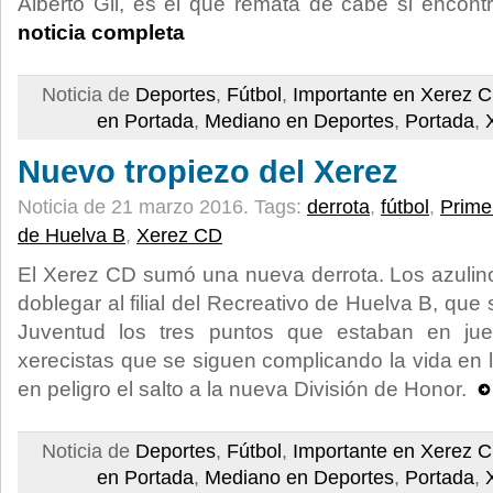
Alberto Gil, es el que remata de cabe si encontr
noticia completa
Noticia de
Deportes
,
Fútbol
,
Importante en Xerez 
en Portada
,
Mediano en Deportes
,
Portada
,
Nuevo tropiezo del Xerez
Noticia de 21 marzo 2016.
Tags:
derrota
,
fútbol
,
Prime
de Huelva B
,
Xerez CD
El Xerez CD sumó una nueva derrota. Los azulin
doblegar al filial del Recreativo de Huelva B, que
Juventud los tres puntos que estaban en jue
xerecistas que se siguen complicando la vida en l
en peligro el salto a la nueva División de Honor.
Noticia de
Deportes
,
Fútbol
,
Importante en Xerez 
en Portada
,
Mediano en Deportes
,
Portada
,