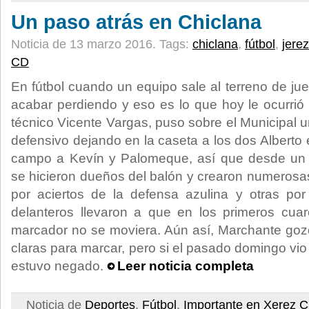
Un paso atrás en Chiclana
Noticia de 13 marzo 2016.
Tags:
chiclana
,
fútbol
,
jerez
CD
En fútbol cuando un equipo sale al terreno de ju
acabar perdiendo y eso es lo que hoy le ocurrió 
técnico Vicente Vargas, puso sobre el Municipal
defensivo dejando en la caseta a los dos Alberto
campo a Kevín y Palomeque, así que desde un pr
se hicieron dueños del balón y crearon numeros
por aciertos de la defensa azulina y otras por
delanteros llevaron a que en los primeros cuar
marcador no se moviera. Aún así, Marchante go
claras para marcar, pero si el pasado domingo vio 
estuvo negado.
Leer noticia completa
Noticia de
Deportes
,
Fútbol
,
Importante en Xerez 