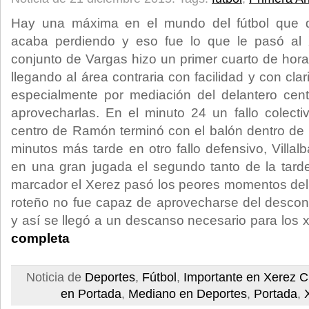
Hay una máxima en el mundo del fútbol que 
acaba perdiendo y eso fue lo que le pasó al 
conjunto de Vargas hizo un primer cuarto de hora
llegando al área contraria con facilidad y con cla
especialmente por mediación del delantero cen
aprovecharlas. En el minuto 24 un fallo colect
centro de Ramón terminó con el balón dentro de la
minutos más tarde en otro fallo defensivo, Villa
en una gran jugada el segundo tanto de la tard
marcador el Xerez pasó los peores momentos del p
roteño no fue capaz de aprovecharse del desconc
y así se llegó a un descanso necesario para los 
completa
Noticia de
Deportes
,
Fútbol
,
Importante en Xerez 
en Portada
,
Mediano en Deportes
,
Portada
,