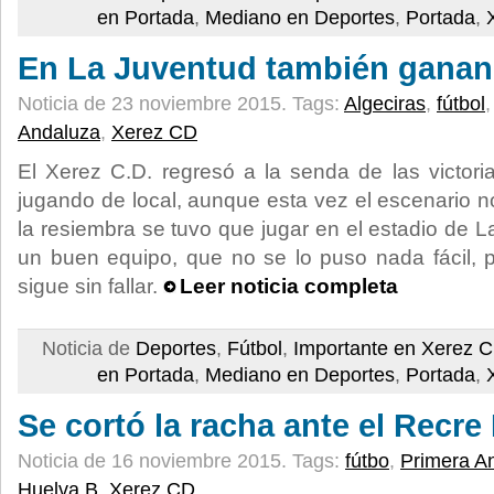
en Portada
,
Mediano en Deportes
,
Portada
,
En La Juventud también ganan
Noticia de 23 noviembre 2015.
Tags:
Algeciras
,
fútbol
Andaluza
,
Xerez CD
El Xerez C.D. regresó a la senda de las victor
jugando de local, aunque esta vez el escenario n
la resiembra se tuvo que jugar en el estadio de L
un buen equipo, que no se lo puso nada fácil, 
sigue sin fallar.
Leer noticia completa
Noticia de
Deportes
,
Fútbol
,
Importante en Xerez 
en Portada
,
Mediano en Deportes
,
Portada
,
Se cortó la racha ante el Recre
Noticia de 16 noviembre 2015.
Tags:
fútbo
,
Primera A
Huelva B
,
Xerez CD