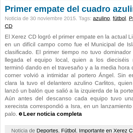
Primer empate del cuadro azul
Noticia de 30 noviembre 2015.
Tags:
azulino
,
fútbol
,
P
CD
El Xerez CD logró el primer empate en la actual Li
en un difícil campo como fue el Municipal de Isla
clasificado. El primer tiempo no tuvo dominado
llegada el equipo local, quien a los dieciséis
terminó dando en el travesaño y a la media hora
corner volvió a intimidar al portero Ángel. Sin
clara la tuvo el delantero azulino Carlitos, quie
lanzó un balón que salió a la izquierda de la port
Aún antes del descanso cada equipo tuvo una
xerecista correspondió a Isra, en un lanzamiento 
palo.
Leer noticia completa
Noticia de
Deportes
,
Fútbol
,
Importante en Xerez 