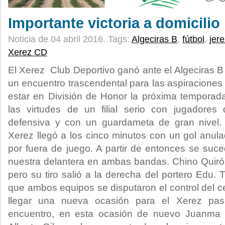
Importante victoria a domicilio
Noticia de 04 abril 2016.
Tags:
Algeciras B
,
fútbol
,
jer
Xerez CD
El Xerez Club Deportivo ganó ante el Algeciras B
un encuentro trascendental para las aspiraciones
estar en División de Honor la próxima temporada
las virtudes de un filial serio con jugadores
defensiva y con un guardameta de gran nivel.
Xerez llegó a los cinco minutos con un gol anu
por fuera de juego. A partir de entonces se suc
nuestra delantera en ambas bandas. Chino Quirós
pero su tiro salió a la derecha del portero Edu.
que ambos equipos se disputaron el control del c
llegar una nueva ocasión para el Xerez pa
encuentro, en esta ocasión de nuevo Juanma 