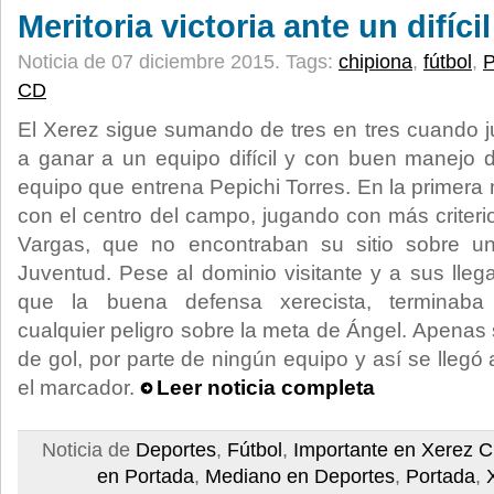
Meritoria victoria ante un difíci
Noticia de 07 diciembre 2015.
Tags:
chipiona
,
fútbol
,
P
CD
El Xerez sigue sumando de tres en tres cuando ju
a ganar a un equipo difícil y con buen manejo 
equipo que entrena Pepichi Torres. En la primera 
con el centro del campo, jugando con más criteri
Vargas, que no encontraban su sitio sobre 
Juventud. Pese al dominio visitante y a sus llega
que la buena defensa xerecista, terminaba
cualquier peligro sobre la meta de Ángel. Apenas
de gol, por parte de ningún equipo y así se lleg
el marcador.
Leer noticia completa
Noticia de
Deportes
,
Fútbol
,
Importante en Xerez 
en Portada
,
Mediano en Deportes
,
Portada
,