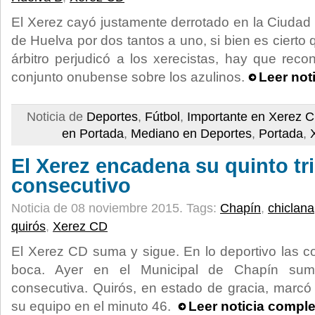
El Xerez cayó justamente derrotado en la Ciudad 
de Huelva por dos tantos a uno, si bien es ciert
árbitro perjudicó a los xerecistas, hay que reco
conjunto onubense sobre los azulinos.
Leer not
Noticia de
Deportes
,
Fútbol
,
Importante en Xerez 
en Portada
,
Mediano en Deportes
,
Portada
,
El Xerez encadena su quinto tr
consecutivo
Noticia de 08 noviembre 2015.
Tags:
Chapín
,
chiclana
quirós
,
Xerez CD
El Xerez CD suma y sigue. En lo deportivo las 
boca. Ayer en el Municipal de Chapín sumar
consecutiva. Quirós, en estado de gracia, marcó e
su equipo en el minuto 46.
Leer noticia comple