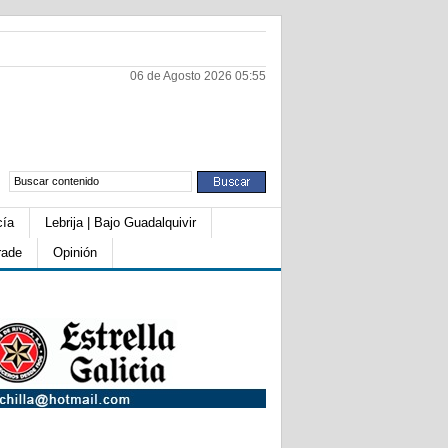
06 de Agosto 2026 05:55
cía
Lebrija | Bajo Guadalquivir
rade
Opinión