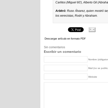
Carlitos (Miguel 60′), Alberto Gil (Abrah
Arbitró:
Ruso Álvarez, quien mostró tar
los xerecistas, Rodri y Abraham.
Descargar artículo en formato PDF
Sin comentarios
Escribir un comentario
Nombre (obligator
Mail (no se publica
Website