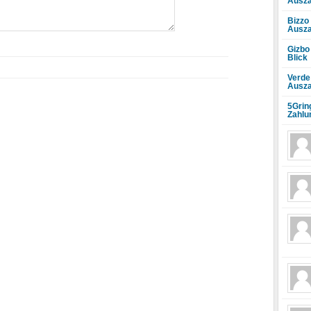
Ausza
Bizzo
Ausza
Gizbo
Blick
Verde
Ausza
5Grin
Zahlu