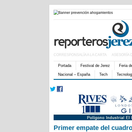
CORRESPONSALÍA A LA CARTA
ASESORÍA 
Portada
Festival de Jerez
Feria d
Nacional – España
Tech
Tecnolog
Primer empate del cuadro