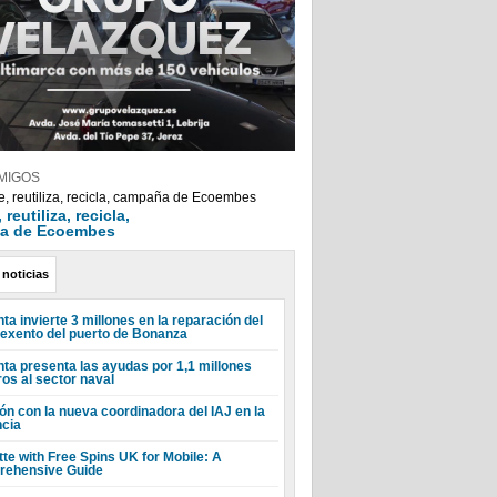
MIGOS
reutiliza, recicla,
a de Ecoembes
 noticias
ta invierte 3 millones en la reparación del
 exento del puerto de Bonanza
nta presenta las ayudas por 1,1 millones
ros al sector naval
ón con la nueva coordinadora del IAJ en la
ncia
tte with Free Spins UK for Mobile: A
ehensive Guide