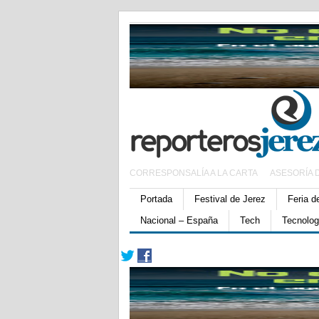
CORRESPONSALÍA A LA CARTA
ASESORÍA 
Portada
Festival de Jerez
Feria d
Nacional – España
Tech
Tecnolog