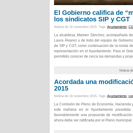
El Gobierno califica de “
los sindicatos SIP y CGT
Noticia de 16 noviembre 2015.
Tags:
Ayuntamiento
,
C
La alcaldesa, Mamen Sánchez, acompañada de l
Laura Álvarez y de todo del equipo de Gobiern
de SIP y CGT, como continuación de la ronda de
representación en el Ayuntamiento. Para el Go
permitido conocer de cerca las demandas y prop
Noticia d
Acordada una modificació
2015
Noticia de 16 noviembre 2015.
Tags:
Ayuntamiento
,
co
La Comisión de Pleno de Economía, Hacienda y 
este mañana en el Ayuntamiento presidida p
favorablemente una propuesta de modificación 
ahora debe ser ratificada por el Pleno municipal