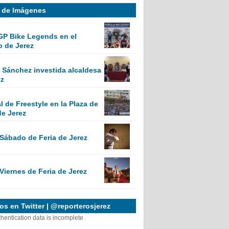
a de Imágenes
GP Bike Legends en el
o de Jerez
Sánchez investida alcaldesa
ez
 de Freestyle en la Plaza de
de Jerez
 Sábado de Feria de Jerez
Viernes de Feria de Jerez
s en Twitter | @reporterosjerez
thentication data is incomplete