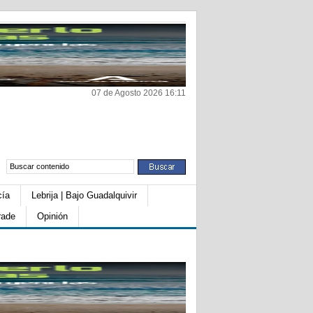
07 de Agosto 2026 16:11
cía
Lebrija | Bajo Guadalquivir
rade
Opinión