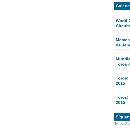
Galerí
World 
Circuit
Mamen 
de Jer
Mundial
Toros 
Toros:
2015
Toros: 
2015
Sígueno
Twitter Au