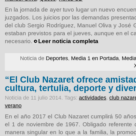
En la jornada de ayer tuvo lugar un nuevo encuen
juzgados. Los juicios por las demandas present
del club Sergio Rodríguez, Manuel Oliva y José
estaban previstos para el jueves, aunque en el c
necesario.
Leer noticia completa
Noticia de
Deportes
,
Media 1 en Portada
,
Media
“El Club Nazaret ofrece amista
cultura, tertulia, deporte y dive
Noticia de 11 julio 2014.
Tags:
actividades
,
club nazar
verano
En el año 2017 el Club Nazaret cumplirá 50 año
el 1 de noviembre de 1967. Obligado referente 
manera singular en lo que a la familia, la promoc