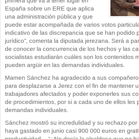
primera que va a tener lugar en
España sobre un ERE que aplica
una administración pública y que
puede estar acompañada de varios votos particula
indicativo de las discrepancia que se han podido 
jurídico”, comenta la diputada jerezana. Será a part
de conocer la concurrencia de los hechos y las c
socialistas estudiarán cuáles son los contenidos
pueden argüir en las demandas individuales.
Mamen Sánchez ha agradecido a sus compañeros l
para desplazarse a Jerez con el fin de mantener u
trabajadores afectados y poder exponerles sus co
de procedimientos, por si a cada uno de ellos les 
demandas individuales.
Sánchez mostró su incredulidad y su rechazo por
haya gastado en junio casi 900 000 euros en gratif
productividad… “¿No decía la alcaldesa que no hab