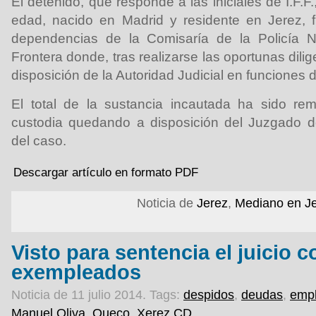
El detenido, que responde a las iniciales de I.F.F
edad, nacido en Madrid y residente en Jerez, f
dependencias de la Comisaría de la Policía N
Frontera donde, tras realizarse las oportunas dili
disposición de la Autoridad Judicial en funciones 
El total de la sustancia incautada ha sido rem
custodia quedando a disposición del Juzgado d
del caso.
Descargar artículo en formato PDF
Noticia de
Jerez
,
Mediano en J
Visto para sentencia el juicio c
exempleados
Noticia de 11 julio 2014.
Tags:
despidos
,
deudas
,
emp
Manuel Oliva
,
Queco
,
Xerez CD