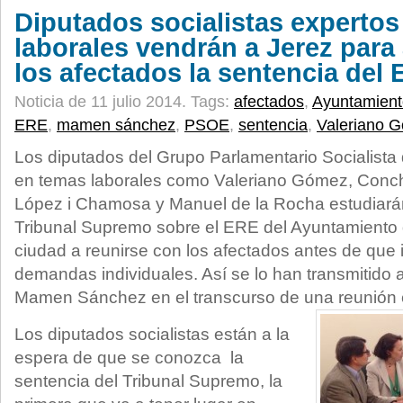
Diputados socialistas expertos
laborales vendrán a Jerez para 
los afectados la sentencia del
Noticia de 11 julio 2014.
Tags:
afectados
,
Ayuntamient
ERE
,
mamen sánchez
,
PSOE
,
sentencia
,
Valeriano 
Los diputados del Grupo Parlamentario Socialista
en temas laborales como Valeriano Gómez, Concha
López i Chamosa y Manuel de la Rocha estudiarán
Tribunal Supremo sobre el ERE del Ayuntamiento 
ciudad a reunirse con los afectados antes de que 
demandas individuales. Así se lo han transmitido 
Mamen Sánchez en el transcurso de una reunión 
Los diputados socialistas están a la
espera de que se conozca la
sentencia del Tribunal Supremo, la