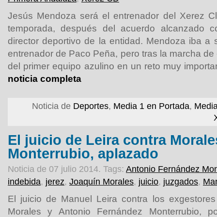
Jesús Mendoza será el entrenador del Xerez Cl
temporada, después del acuerdo alcanzado 
director deportivo de la entidad. Mendoza iba a 
entrenador de Paco Peña, pero tras la marcha de 
del primer equipo azulino en un reto muy importa
noticia completa
Noticia de
Deportes
,
Media 1 en Portada
,
Media
El juicio de Leira contra Morale
Monterrubio, aplazado
Noticia de 07 julio 2014.
Tags:
Antonio Fernández Mon
indebida
,
jerez
,
Joaquín Morales
,
juicio
,
juzgados
,
Man
El juicio de Manuel Leira contra los exgestore
Morales y Antonio Fernández Monterrubio, po