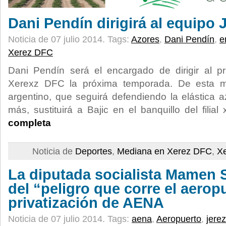
Dani Pendín dirigirá al equipo 
Noticia de 07 julio 2014.
Tags:
Azores
,
Dani Pendín
,
e
Xerez DFC
Dani Pendín será el encargado de dirigir al pr
Xerexz DFC la próxima temporada. De esta m
argentino, que seguirá defendiendo la elástica
más, sustituirá a Bajic en el banquillo del filial
completa
Noticia de
Deportes
,
Mediana en Xerez DFC
,
X
La diputada socialista Mamen 
del “peligro que corre el aeropu
privatización de AENA
Noticia de 07 julio 2014.
Tags:
aena
,
Aeropuerto
,
jerez