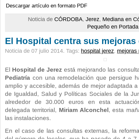
Descargar artículo en formato PDF
Noticia de
CÓRDOBA
,
Jerez
,
Mediana en C
Pequeño en Portada
El Hospital centra sus mejoras 
Noticia de 07 julio 2014.
Tags:
hospital jerez
,
mejoras 
El
Hospital de Jerez
está mejorando las consulta
Pediatría
con una remodelación que persigue ha
amplio y accesible, además de mejor adaptada a 
de Igualdad, Salud y Políticas Sociales de la Ju
alrededor de 30.000 euros en esta actuaci
delegada territorial,
Miriam Alconchel
, esta mañ
las instalaciones.
En el caso de las consultas externas, la refor
del número de locales, que ha pasado de 4 a 7 