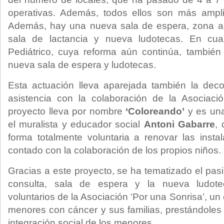
operativas. Además, todos ellos son más amplio
Además, hay una nueva sala de espera, zona ad
sala de lactancia y nueva ludotecas. En cua
Pediátrico, cuya reforma aún continúa, tambié
nueva sala de espera y ludotecas.
Esta actuación lleva aparejada también la dec
asistencia con la colaboración de la Asociació
proyecto lleva por nombre
‘Coloreando’
y es una
el muralista y educador social
Antoni Gabarre
,
forma totalmente voluntaria a renovar las inst
contado con la colaboración de los propios niños.
Gracias a este proyecto, se ha tematizado el pasil
consulta, sala de espera y la nueva ludote
voluntarios de la Asociación ‘Por una Sonrisa’, un
menores con cáncer y sus familias, prestándoles
integración social de los menores.