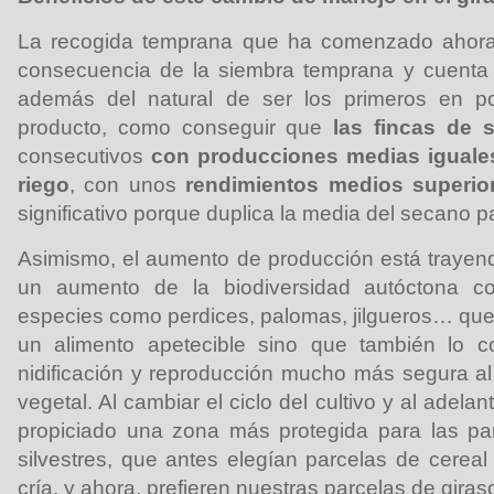
La recogida temprana que ha comenzado ahora 
consecuencia de la siembra temprana y cuenta
además del natural de ser los primeros en 
producto, como conseguir que
las fincas de
consecutivos
con producciones
medias iguale
riego
, con unos
rendimientos medios superio
significativo porque duplica la media del secano 
Asimismo, el aumento de producción está trayend
un aumento de la biodiversidad autóctona c
especies como perdices, palomas, jilgueros… que 
un alimento apetecible sino que también lo 
nidificación y reproducción mucho más segura al
vegetal. Al cambiar el ciclo del cultivo y al adelan
propiciado una zona más protegida para las pa
silvestres, que antes elegían parcelas de cerea
cría, y ahora, prefieren nuestras parcelas de giraso