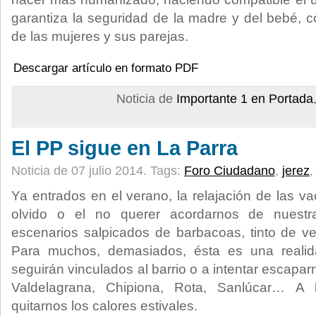
garantiza la seguridad de la madre y del bebé, co
de las mujeres y sus parejas.
Descargar artículo en formato PDF
Noticia de
Importante 1 en Portada
El PP sigue en La Parra
Noticia de 07 julio 2014.
Tags:
Foro Ciudadano
,
jerez
Ya entrados en el verano, la relajación de las v
olvido o el no querer acordarnos de nuestr
escenarios salpicados de barbacoas, tinto de v
Para muchos, demasiados, ésta es una realida
seguirán vinculados al barrio o a intentar escapa
Valdelagrana, Chipiona, Rota, Sanlúcar… A 
quitarnos los calores estivales.