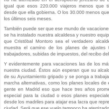
igual que esos 220.000 viajeros menos que t
desde que ella gobierna. O los 30.000 menos que
los últimos seis meses.
También puede ser que ese mundo de vacacione
se ha instalado nuestra alcaldesa y nuestro equi
que Cristóbal Montoro sea el verdadero alcal
muestra el camino de los planes de ajustes to
trabajadores, subidas de impuestos, del recibo d
Y evidentemente para vacaciones las de los m
nuestra ciudad. Éstos aún esperan que su alcal
de su Ayuntamiento gripado y se ponga a trabaja
marcha alternativas, como los planes locales de 
gente en Madrid eso que hace tres años prome
especial para la ciudad o esos planes especial
desde los madriles para atajar esa lacra que repr
ciudad. Será que ese vuelo tampoco ha aterrizado