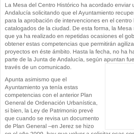
La Mesa del Centro Histórico ha acordado enviar u
Andalucía solicitando que el Ayuntamiento recupe
para la aprobación de intervenciones en el centro h
catalogados de la ciudad. De esta forma, la Mesa 
que ya ha realizado en repetidas ocasiones el go
obtener estas competencias que permitirán agilizar
proyectos en éste ámbito. Hasta la fecha, no ha h
parte de la Junta de Andalucía, según apuntan fu
través de un comunicado.
Apunta asimismo que el
Ayuntamiento ya tenía estas
competencias con el anterior Plan
General de Ordenación Urbanística,
si bien, la Ley de Patrimonio prevé
que cuando se revisa un documento
de Plan General –en Jerez se hizo
en el año 2009- hay que volver a solicitar esas c