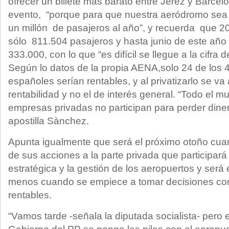
ofrecer un billete más barato entre Jerez y Barce
evento, “porque para que nuestra aeródromo sea 
un millón de pasajeros al año”, y recuerda que 2
sólo 811.504 pasajeros y hasta junio de este año
333.000, con lo que “es difícil se llegue a la cifra 
Según lo datos de la propia AENA,solo 24 de los 
españoles serían rentables, y al privatizarlo se va 
rentabilidad y no el de interés general. “Todo el 
empresas privadas no participan para perder diner
apostilla Sànchez.
Apunta igualmente que será el próximo otoño c
de sus acciones a la parte privada que participará 
estratégica y la gestión de los aeropuertos y ser
menos cuando se empiece a tomar decisiones con
rentables.
“Vamos tarde -señala la diputada socialista- pero 