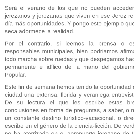
Será el verano de los que no pueden accede
jerezanos y jerezanas que viven en ese Jerez re
día más oportunidades. Y pongo este ejemplo que
seca adormece la realidad.
Por el contrario, si leemos la prensa o 
responsables municipales, bien podríamos afirm
todo marcha sobre ruedas y que despegamos haci
permanente e idílico de la mano del gobierno
Popular.
Este fin de semana hemos tenido la oportunidad d
ciudad una extensa, florida y veraniega entrevis
De su lectura el que les escribe estas br
conclusiones en forma de preguntas, a saber, o n
un constante destino turístico-vacacional, o dir
escribe en el género de la ciencia-ficción. De ve
no ha aterrizado en el aeropuerto jerezano de 