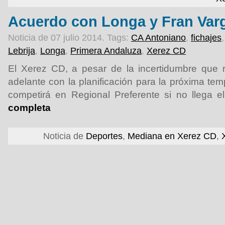
Acuerdo con Longa y Fran Var
Noticia de 07 julio 2014.
Tags:
CA Antoniano
,
fichajes
Lebrija
,
Longa
,
Primera Andaluza
,
Xerez CD
El Xerez CD, a pesar de la incertidumbre que r
adelante con la planificación para la próxima tem
competirá en Regional Preferente si no llega e
completa
Noticia de
Deportes
,
Mediana en Xerez CD
,