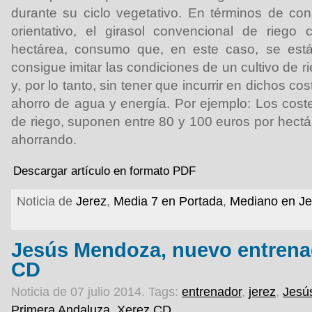
durante su ciclo vegetativo. En términos de co
orientativo, el girasol convencional de rieg
hectárea, consumo que, en este caso, se está 
consigue imitar las condiciones de un cultivo de r
y, por lo tanto, sin tener que incurrir en dichos co
ahorro de agua y energía. Por ejemplo: Los coste
de riego, suponen entre 80 y 100 euros por hectá
ahorrando.
Descargar artículo en formato PDF
Noticia de
Jerez
,
Media 7 en Portada
,
Mediano en Je
Jesús Mendoza, nuevo entrena
CD
Noticia de 07 julio 2014.
Tags:
entrenador
,
jerez
,
Jesú
Primera Andaluza
,
Xerez CD