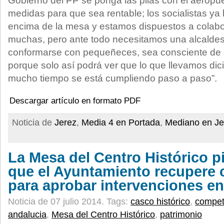
Gobierno del PP se ponga las pilas con el aeropu
medidas para que sea rentable; los socialistas y
encima de la mesa y estamos dispuestos a colabo
muchas, pero ante todo necesitamos una alcaldes
conformarse con pequeñeces, sea consciente de l
porque solo así podrá ver que lo que llevamos di
mucho tiempo se está cumpliendo paso a paso”.
Descargar artículo en formato PDF
Noticia de
Jerez
,
Media 4 en Portada
,
Mediano en Je
La Mesa del Centro Histórico pi
que el Ayuntamiento recupere
para aprobar intervenciones en
Noticia de 07 julio 2014.
Tags:
casco histórico
,
compet
andalucia
,
Mesa del Centro Histórico
,
patrimonio