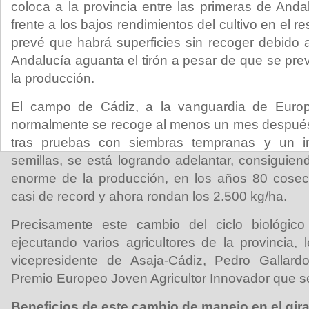
coloca a la provincia entre las primeras de And
frente a los bajos rendimientos del cultivo en el 
prevé que habrá superficies sin recoger debido a
Andalucía aguanta el tirón a pesar de que se pre
la producción.
El campo de Cádiz, a la vanguardia de Europ
normalmente se recoge al menos un mes después
tras pruebas con siembras tempranas y un i
semillas, se está logrando adelantar, consiguien
enorme de la producción, en los años 80 cosech
casi de record y ahora rondan los 2.500 kg/ha.
Precisamente este cambio del ciclo biológico
ejecutando varios agricultores de la provincia, 
vicepresidente de Asaja-Cádiz, Pedro Gallard
Premio Europeo Joven Agricultor Innovador que se
Beneficios de este cambio de manejo en el gir