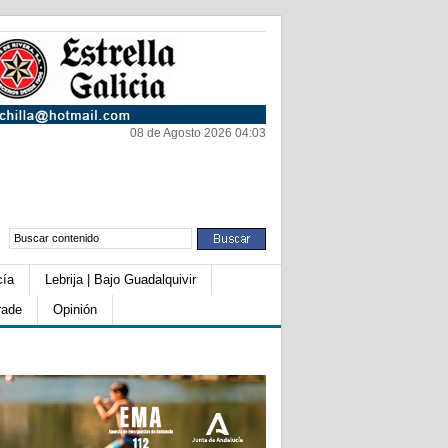
08 de Agosto 2026 04:03
cía
Lebrija | Bajo Guadalquivir
rade
Opinión