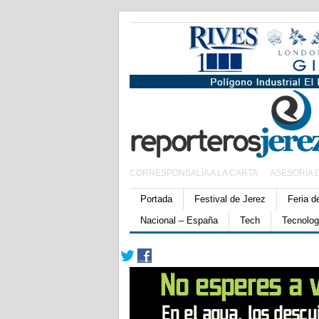
CORRESPONSALÍA A LA CARTA
ASESORÍA 
Portada
Festival de Jerez
Feria d
Nacional – España
Tech
Tecnolog