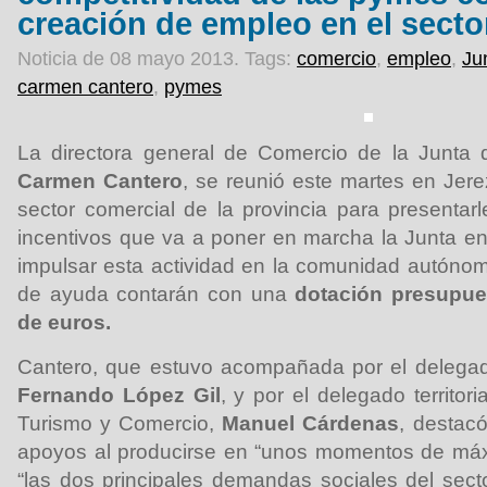
creación de empleo en el secto
Noticia de 08 mayo 2013.
Tags:
comercio
,
empleo
,
Ju
carmen cantero
,
pymes
La directora general de Comercio de la Junta
Carmen Cantero
, se reunió este martes en Jer
sector comercial de la provincia para presentar
incentivos que va a poner en marcha la Junta en
impulsar esta actividad en la comunidad autóno
de ayuda contarán con una
dotación presupues
de euros.
Cantero, que estuvo acompañada por el delegad
Fernando López Gil
, y por el delegado territor
Turismo y Comercio,
Manuel Cárdenas
, destacó
apoyos al producirse en “unos momentos de máxi
“las dos principales demandas sociales del secto