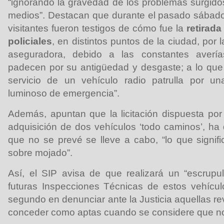
“ignorando la gravedad de los problemas surgidos
medios”. Destacan que durante el pasado sábad
visitantes fueron testigos de cómo fue la
retirada
policiales
, en distintos puntos de la ciudad, por
aseguradora, debido a las constantes averí
padecen por su antigüedad y desgaste; a lo que s
servicio de un vehículo radio patrulla por u
luminoso de emergencia”.
Además, apuntan que la licitación dispuesta por
adquisición de dos vehículos ‘todo caminos’, ha 
que no se prevé se lleve a cabo, “lo que signifi
sobre mojado”.
Así, el SIP avisa de que realizará un “escrupu
futuras Inspecciones Técnicas de estos vehícu
segundo en denunciar ante la Justicia aquellas r
conceder como aptas cuando se considere que no