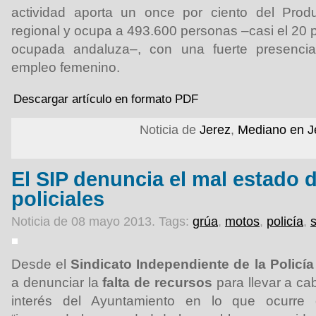
actividad aporta un once por ciento del Produc
regional y ocupa a 493.600 personas –casi el 20 p
ocupada andaluza–, con una fuerte presenci
empleo femenino.
Descargar artículo en formato PDF
Noticia de
Jerez
,
Mediano en J
El SIP denuncia el mal estado 
policiales
Noticia de 08 mayo 2013.
Tags:
grúa
,
motos
,
policía
,
s
Desde el
Sindicato Independiente de la Policía
a denunciar la
falta de recursos
para llevar a cab
interés del Ayuntamiento en lo que ocurre 