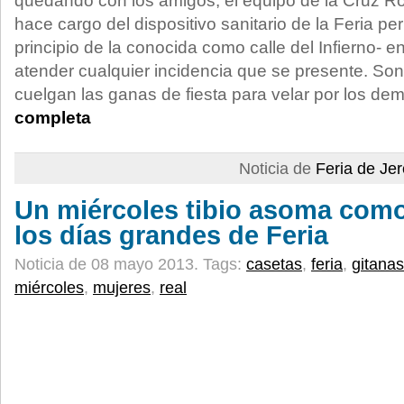
quedando con los amigos, el equipo de la Cruz R
hace cargo del dispositivo sanitario de la Feria p
principio de la conocida como calle del Infierno- e
atender cualquier incidencia que se presente. Son
cuelgan las ganas de fiesta para velar por los de
completa
Noticia de
Feria de Je
Un miércoles tibio asoma como
los días grandes de Feria
Noticia de 08 mayo 2013.
Tags:
casetas
,
feria
,
gitanas
miércoles
,
mujeres
,
real