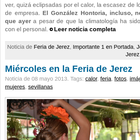
ver, quizá eclipsadas por el calor, la escasez de l
de empresa.
El González Hontoria, incluso, 
que ayer
a pesar de que la climatología ha sid
con el personal.
Leer noticia completa
Noticia de
Feria de Jerez
,
Importante 1 en Portada
,
J
Jerez
Miércoles en la Feria de Jerez
Noticia de 08 mayo 2013.
Tags:
calor
,
feria
,
fotos
,
imá
mujeres
,
sevillanas