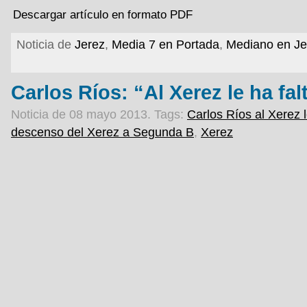
Descargar artículo en formato PDF
Noticia de
Jerez
,
Media 7 en Portada
,
Mediano en Je
Carlos Ríos: “Al Xerez le ha fal
Noticia de 08 mayo 2013.
Tags:
Carlos Ríos al Xerez l
descenso del Xerez a Segunda B
,
Xerez