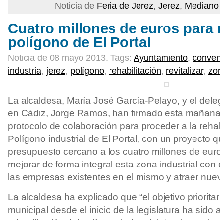
Noticia de
Feria de Jerez
,
Jerez
,
Mediano 
Cuatro millones de euros para re
polígono de El Portal
Noticia de 08 mayo 2013.
Tags:
Ayuntamiento
,
conven
industria
,
jerez
,
polígono
,
rehabilitación
,
revitalizar
,
zo
La alcaldesa, María José García-Pelayo, y el del
en Cádiz, Jorge Ramos, han firmado esta mañana
protocolo de colaboración para proceder a la rehabi
Polígono industrial de El Portal, con un proyecto 
presupuesto cercano a los cuatro millones de euro
mejorar de forma integral esta zona industrial con 
las empresas existentes en el mismo y atraer nuev
La alcaldesa ha explicado que “el objetivo priorita
municipal desde el inicio de la legislatura ha sido