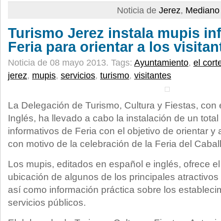
Noticia de
Jerez
,
Mediano 
Turismo Jerez instala mupis in
Feria para orientar a los visitan
Noticia de 08 mayo 2013.
Tags:
Ayuntamiento
,
el cort
jerez
,
mupis
,
servicios
,
turismo
,
visitantes
La Delegación de Turismo, Cultura y Fiestas, con e
Inglés, ha llevado a cabo la instalación de un tota
informativos de Feria con el objetivo de orientar y 
con motivo de la celebración de la Feria del Cabal
Los mupis, editados en español e inglés, ofrece el
ubicación de algunos de los principales atractivos 
así como información práctica sobre los establecim
servicios públicos.