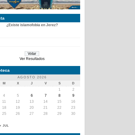
ta
¿Existe islamofobia en Jerez?
Ver Resultados
teca
AGOSTO 2026
M
X
J
V
S
D
1
2
4
5
6
7
8
9
11
12
13
14
15
16
18
19
20
21
22
23
25
26
27
28
29
30
« JUL