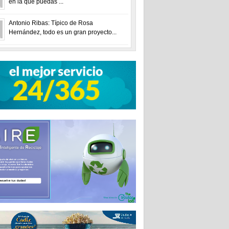
en la que puedas ...
Antonio Ribas: Típico de Rosa
Hernández, todo es un gran proyecto...