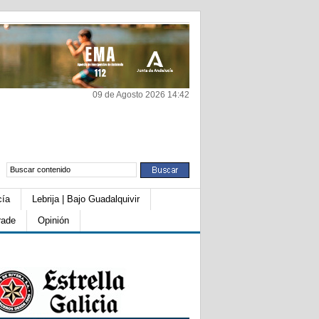
09 de Agosto 2026 14:42
cía
Lebrija | Bajo Guadalquivir
rade
Opinión