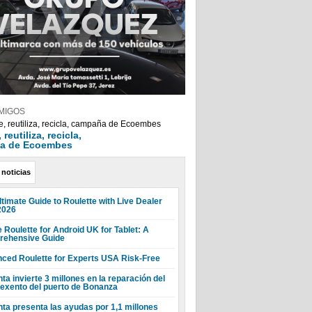
MIGOS
reutiliza, recicla,
a de Ecoembes
 noticias
ltimate Guide to Roulette with Live Dealer
2026
 Roulette for Android UK for Tablet: A
ehensive Guide
ced Roulette for Experts USA Risk-Free
ta invierte 3 millones en la reparación del
 exento del puerto de Bonanza
nta presenta las ayudas por 1,1 millones