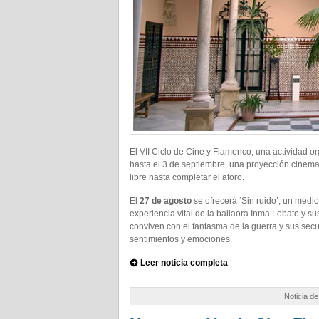
El VII Ciclo de Cine y Flamenco, una actividad o
hasta el 3 de septiembre, una proyección cinema
libre hasta completar el aforo.
El
27 de agosto
se ofrecerá ‘Sin ruido’, un medi
experiencia vital de la bailaora Inma Lobato y 
conviven con el fantasma de la guerra y sus sec
sentimientos y emociones.
Leer noticia completa
Noticia d