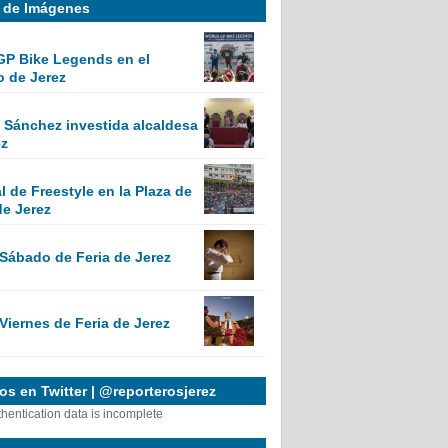
a de Imágenes
GP Bike Legends en el
o de Jerez
Sánchez investida alcaldesa
ez
 de Freestyle en la Plaza de
de Jerez
 Sábado de Feria de Jerez
Viernes de Feria de Jerez
s en Twitter | @reporterosjerez
thentication data is incomplete