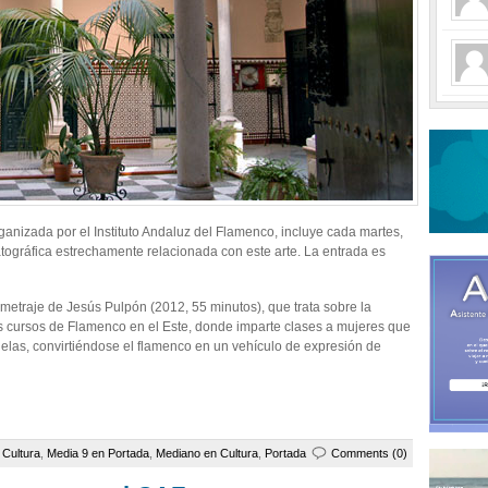
rganizada por el Instituto Andaluz del Flamenco, incluye cada martes,
tográfica estrechamente relacionada con este arte. La entrada es
ometraje de Jesús Pulpón (2012, 55 minutos), que trata sobre la
sus cursos de Flamenco en el Este, donde imparte clases a mujeres que
uelas, convirtiéndose el flamenco en un vehículo de expresión de
e
Cultura
,
Media 9 en Portada
,
Mediano en Cultura
,
Portada
Comments (0)