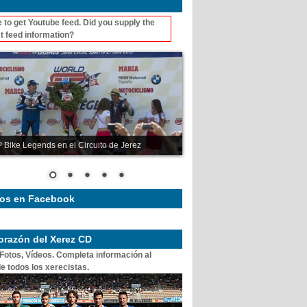
 to get Youtube feed. Did you supply the
t feed information?
 Bike Legends en el Circuito de Jerez
os en Facebook
corazón del Xerez CD
 Fotos, Vídeos. Completa información al
e todos los xerecistas.