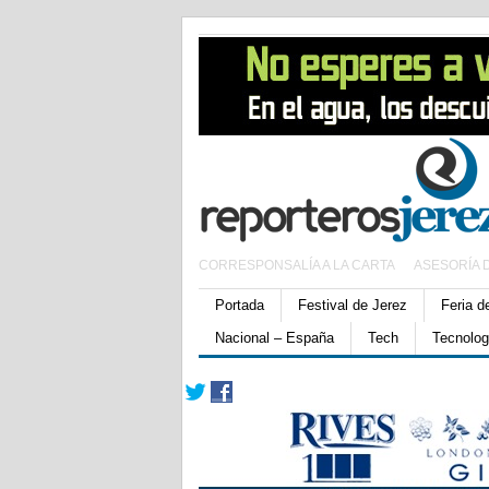
CORRESPONSALÍA A LA CARTA
ASESORÍA 
Portada
Festival de Jerez
Feria d
Nacional – España
Tech
Tecnolog