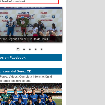
t feed information?
 Bike Legends en el Circuito de Jerez
os en Facebook
corazón del Xerez CD
 Fotos, Vídeos. Completa información al
e todos los xerecistas.