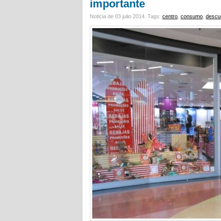
importante
Noticia de 03 julio 2014.
Tags:
centro
,
consumo
,
descu