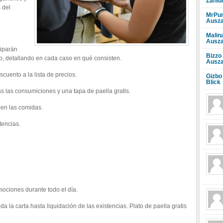
Zahlu
 del
MrPun
Ausza
Malin
Ausza
ciparán
Bizzo
, detallando en cada caso en qué consisten.
Ausza
ento a la lista de precios.
Gizbo
Blick
 las consumiciones y una tapa de paella gratis.
en las comidas.
tencias.
ciones durante todo el día.
la carta hasta liquidación de las existencias. Plato de paella gratis