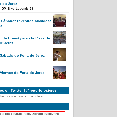
o de Jerez
Sánchez investida alcaldesa
ez
 de Freestyle en la Plaza de
de Jerez
 Sábado de Feria de Jerez
Viernes de Feria de Jerez
s en Twitter | @reporterosjerez
thentication data is incomplete
 to get Youtube feed. Did you supply the