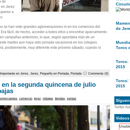
a de
Circuit
 en Jerez
uperior a
do.
Mamen 
 no se han visto grandes aglomeraciones ni en los comercios del
de Jer
. Era fácil, de hecho, acceder a todos ellos y encontrar aparcamiento.
 en campañas anteriores, lo que, según apuntaba más de un
Mundial
 este martes aun haya sido jornada vacacional en los colegios.
Toros 
á, posiblemente, muy diferente este próximo sábado, cuando sí
Toros:
2015
Importante en Jerez
,
Jerez
,
Pequeño en Portada
,
Portada
Comments (0)
Toros: 
 en la segunda quincena de julio
2015
bajas
omerciantes
,
comercio
,
jerez
,
rebajas
,
tiendas
,
ventas
Sígueno
Twitter Au
Videos
Unable