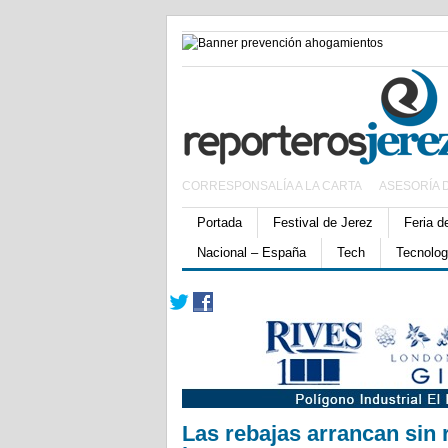
CORRESPONSALÍA A LA CARTA
ASESORÍA 
Portada
Festival de Jerez
Feria d
Nacional – España
Tech
Tecnolog
Las rebajas arrancan sin 