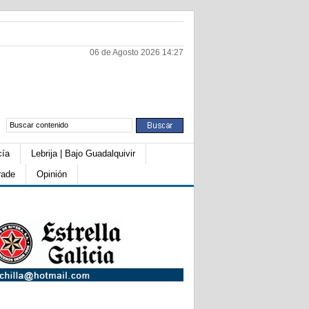
06 de Agosto 2026 14:27
cía
Lebrija | Bajo Guadalquivir
rade
Opinión