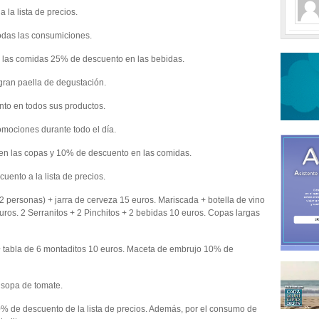
la lista de precios.
das las consumiciones.
las comidas 25% de descuento en las bebidas.
ran paella de degustación.
o en todos sus productos.
mociones durante todo el día.
n las copas y 10% de descuento en las comidas.
nto a la lista de precios.
ersonas) + jarra de cerveza 15 euros. Mariscada + botella de vino
euros. 2 Serranitos + 2 Pinchitos + 2 bebidas 10 euros. Copas largas
 tabla de 6 montaditos 10 euros. Maceta de embrujo 10% de
sopa de tomate.
descuento de la lista de precios. Además, por el consumo de