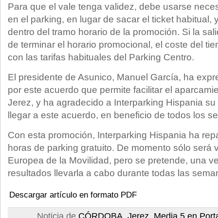
Para que el vale tenga validez, debe usarse nece
en el parking, en lugar de sacar el ticket habitual,
dentro del tramo horario de la promoción. Si la sa
de terminar el horario promocional, el coste del ti
con las tarifas habituales del Parking Centro.
El presidente de Asunico, Manuel García, ha expr
por este acuerdo que permite facilitar el aparcami
Jerez, y ha agradecido a Interparking Hispania su 
llegar a este acuerdo, en beneficio de todos los s
Con esta promoción, Interparking Hispania ha rep
horas de parking gratuito. De momento sólo será 
Europea de la Movilidad, pero se pretende, una ve
resultados llevarla a cabo durante todas las sema
Descargar artículo en formato PDF
Noticia de
CÓRDOBA
,
Jerez
,
Media 5 en Port