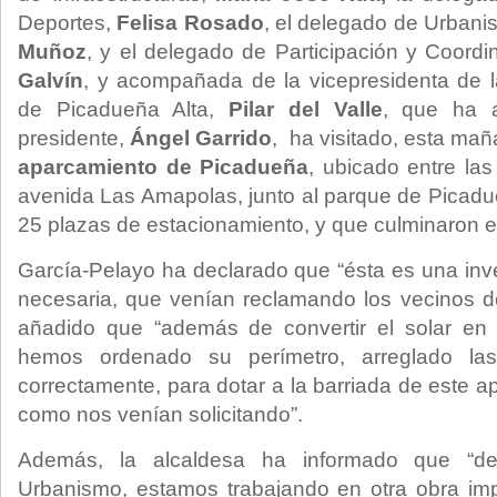
Deportes,
Felisa Rosado
, el delegado de Urbani
Muñoz
, y el delegado de Participación y Coordi
Galvín
, y acompañada de la vicepresidenta de l
de Picadueña Alta,
Pilar del Valle
, que ha a
presidente,
Ángel Garrido
, ha visitado, esta mañ
aparcamiento de Picadueña
, ubicado entre las
avenida Las Amapolas, junto al parque de Picad
25 plazas de estacionamiento, y que culminaron e
García-Pelayo ha declarado que “ésta es una inve
necesaria, que venían reclamando los vecinos d
añadido que “además de convertir el solar en
hemos ordenado su perímetro, arreglado las
correctamente, para dotar a la barriada de este ap
como nos venían solicitando”.
Además, la alcaldesa ha informado que “d
Urbanismo, estamos trabajando en otra obra imp