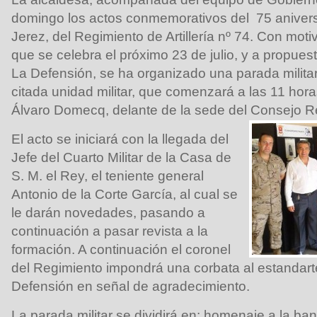
domingo los actos conmemorativos del 75 aniversa
Jerez, del Regimiento de Artillería nº 74. Con mot
que se celebra el próximo 23 de julio, y a propue
La Defensión, se ha organizado una parada milita
citada unidad militar, que comenzará a las 11 hora
Álvaro Domecq, delante de la sede del Consejo R
El acto se iniciará con la llegada del
Jefe del Cuarto Militar de la Casa de
S. M. el Rey, el teniente general
Antonio de la Corte García, al cual se
le darán novedades, pasando a
continuación a pasar revista a la
formación. A continuación el coronel
del Regimiento impondrá una corbata al estandar
Defensión en señal de agradecimiento.
La parada militar se dividirá en: homenaje a la ba