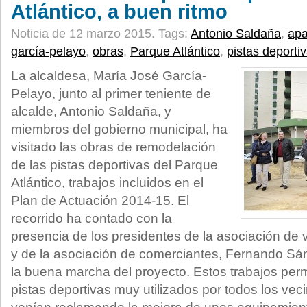
Atlántico, a buen ritmo
Noticia de 12 marzo 2015.
Tags:
Antonio Saldaña
,
apa
garcía-pelayo
,
obras
,
Parque Atlántico
,
pistas deporti
La alcaldesa, María José García-
Pelayo, junto al primer teniente de
alcalde, Antonio Saldaña, y
miembros del gobierno municipal, ha
visitado las obras de remodelación
de las pistas deportivas del Parque
Atlántico, trabajos incluidos en el
Plan de Actuación 2014-15. El
recorrido ha contado con la
presencia de los presidentes de la asociación de
y de la asociación de comerciantes, Fernando Sá
la buena marcha del proyecto. Estos trabajos per
pistas deportivas muy utilizados por todos los vec