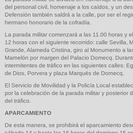
del personal civil, homenaje a los caídos, y un desfi
Defensión también saldrá a la calle, por ser el regim
hermano honorario de la cofradía.
La parada militar comenzará a las 11.00 horas y el 
12 horas con el siguiente recorrido: calle Sevilla
Grande, Alameda Cristina, giro al Monumento a la
Mamelón por margen del Palacio Domecq. Durante 
intermitentes de tráfico en las siguientes calles: 
de Dios, Porvera y plaza Marqués de Domecq.
El Servicio de Movilidad y la Policía Local estable
por la celebración de la parada militar y posterior 
del tráfico.
APARCAMIENTO
De esta manera, se prohibirá el aparcamiento des
sábado 14 y hasta las 16 horas del domingo 15 en