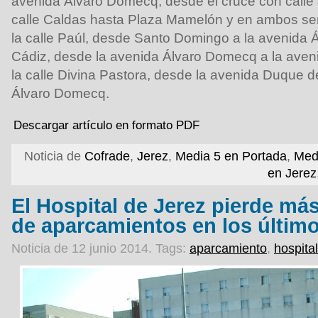
avenida Álvaro Domecq, desde el cruce con calle 
calle Caldas hasta Plaza Mamelón y en ambos sent
la calle Paúl, desde Santo Domingo a la avenida Á
Cádiz, desde la avenida Álvaro Domecq a la aven
la calle Divina Pastora, desde la avenida Duque d
Álvaro Domecq.
Descargar artículo en formato PDF
Noticia de
Cofrade
,
Jerez
,
Media 5 en Portada
,
Med
en Jerez
El Hospital de Jerez pierde má
de aparcamientos en los últim
Noticia de 12 junio 2014.
Tags:
aparcamiento
,
hospital