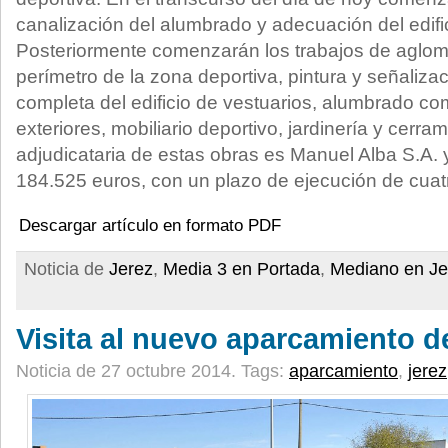
canalización del alumbrado y adecuación del edific
Posteriormente comenzarán los trabajos de aglom
perímetro de la zona deportiva, pintura y señaliza
completa del edificio de vestuarios, alumbrado co
exteriores, mobiliario deportivo, jardinería y cerr
adjudicataria de estas obras es Manuel Alba S.A. 
184.525 euros, con un plazo de ejecución de cua
Descargar artículo en formato PDF
Noticia de
Jerez
,
Media 3 en Portada
,
Mediano en Je
Visita al nuevo aparcamiento 
Noticia de 27 octubre 2014.
Tags:
aparcamiento
,
jerez