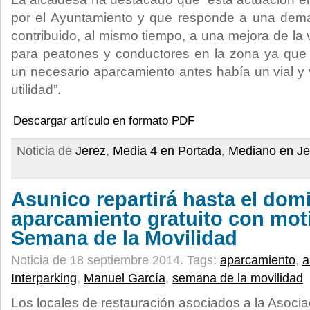
por el Ayuntamiento y que responde a una dem
contribuido, al mismo tiempo, a una mejora de la v
para peatones y conductores en la zona ya qu
un necesario aparcamiento antes había un vial y 
utilidad”.
Descargar artículo en formato PDF
Noticia de
Jerez
,
Media 4 en Portada
,
Mediano en Je
Asunico repartirá hasta el dom
aparcamiento gratuito con moti
Semana de la Movilidad
Noticia de 18 septiembre 2014.
Tags:
aparcamiento
,
a
Interparking
,
Manuel García
,
semana de la movilidad
Los locales de restauración asociados a la Asoci