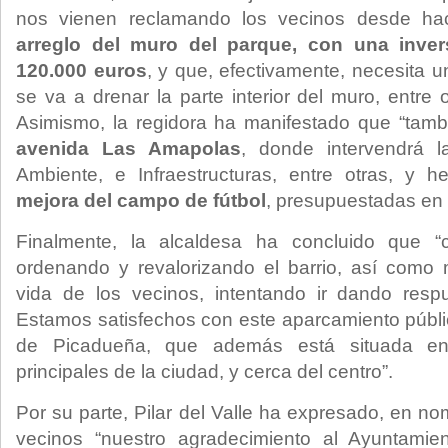
nos vienen reclamando los vecinos desde hac
arreglo del muro del parque, con una inver
120.000 euros
, y que, efectivamente, necesita u
se va a drenar la parte interior del muro, entre 
Asimismo, la regidora ha manifestado que “ta
avenida Las Amapolas
, donde intervendrá 
Ambiente, e Infraestructuras, entre otras, y 
mejora del campo de fútbol
, presupuestadas en
Finalmente, la alcaldesa ha concluido que “
ordenando y revalorizando el barrio, así como 
vida de los vecinos, intentando ir dando res
Estamos satisfechos con este aparcamiento públ
de Picadueña, que además está situada e
principales de la ciudad, y cerca del centro”.
Por su parte, Pilar del Valle ha expresado, en n
vecinos “nuestro agradecimiento al Ayuntamie