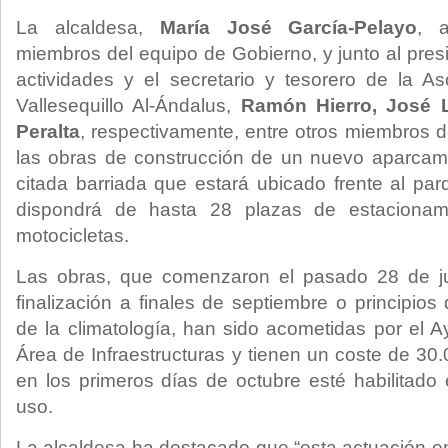
La alcaldesa,
María José García-Pelayo
, 
miembros del equipo de Gobierno, y junto al pres
actividades y el secretario y tesorero de la A
Vallesequillo Al-Ándalus,
Ramón Hierro, José L
Peralta
, respectivamente, entre otros miembros de
las obras de construcción de un nuevo aparcami
citada barriada que estará ubicado frente al par
dispondrá de hasta 28 plazas de estacionam
motocicletas.
Las obras, que comenzaron el pasado 28 de jul
finalización a finales de septiembre o principio
de la climatología, han sido acometidas por el A
Área de Infraestructuras y tienen un coste de 30
en los primeros días de octubre esté habilitado
uso.
La alcaldesa ha destacado que “esta actuación e