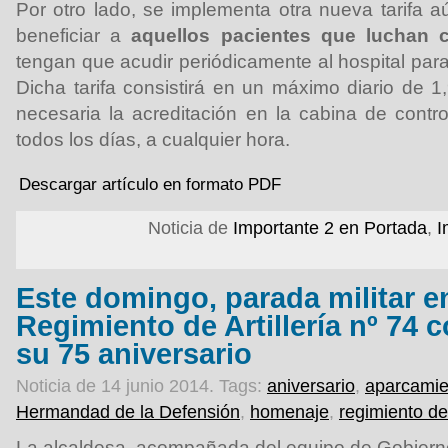
Por otro lado, se implementa otra nueva tarifa
beneficiar a
aquellos pacientes que luchan c
tengan que acudir periódicamente al hospital para 
Dicha tarifa consistirá en un máximo diario de 1
necesaria la acreditación en la cabina de control
todos los días, a cualquier hora.
Descargar artículo en formato PDF
Noticia de
Importante 2 en Portada
,
I
Este domingo, parada militar e
Regimiento de Artillería nº 74 
su 75 aniversario
Noticia de 14 junio 2014.
Tags:
aniversario
,
aparcamie
Hermandad de la Defensión
,
homenaje
,
regimiento de 
La alcaldesa, acompañada del equipo de Gobierno,