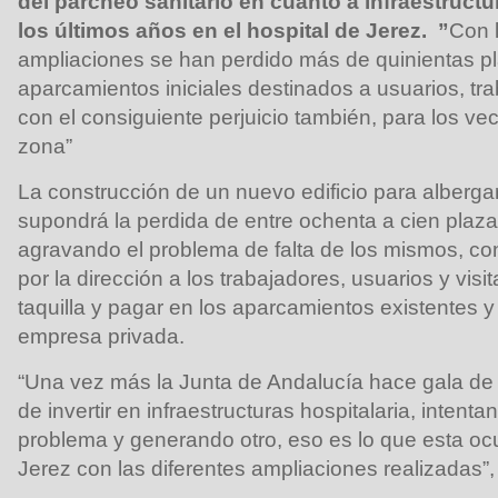
del parcheo sanitario en cuanto a infraestruct
los últimos años en el hospital de Jerez. ”
Con l
ampliaciones se han perdido más de quinientas pl
aparcamientos iniciales destinados a usuarios, tra
con el consiguiente perjuicio también, para los ve
zona”
La construcción de un nuevo edificio para albergar
supondrá la perdida de entre ochenta a cien plaz
agravando el problema de falta de los mismos, co
por la dirección a los trabajadores, usuarios y visi
taquilla y pagar en los aparcamientos existentes 
empresa privada.
“Una vez más la Junta de Andalucía hace gala de s
de invertir en infraestructuras hospitalaria, intent
problema y generando otro, eso es lo que esta ocu
Jerez con las diferentes ampliaciones realizadas”