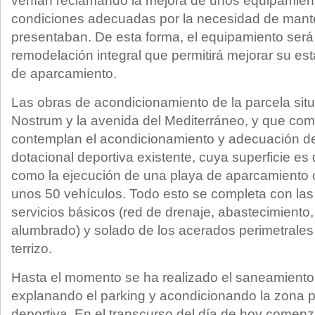
venían reclamando la mejora de unos equipamien
condiciones adecuadas por la necesidad de mant
presentaban. De esta forma, el equipamiento será
remodelación integral que permitirá mejorar su est
de aparcamiento.
Las obras de acondicionamiento de la parcela situ
Nostrum y la avenida del Mediterráneo, y que com
contemplan el acondicionamiento y adecuación de 
dotacional deportiva existente, cuya superficie es
como la ejecución de una playa de aparcamiento
unos 50 vehículos. Todo esto se completa con las 
servicios básicos (red de drenaje, abastecimiento, 
alumbrado) y solado de los acerados perimetrale
terrizo.
Hasta el momento se ha realizado el saneamiento 
explanando el parking y acondicionando la zona p
deportiva. En el transcurso del día de hoy comenz