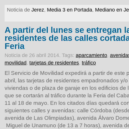
Noticia de
Jerez
,
Media 3 en Portada
,
Mediano en Je
A partir del lunes se entregan l
residentes de las calles cortad
Feria
Noticia de 26 abril 2014.
Tags:
aparcamiento
,
avenida
movilidad
,
tarjetas de residentes
,
tráfico
El Servicio de Movilidad expedirá a partir de este
abril, las tarjetas de residentes empadronados y/o
viviendas o de plaza de garaje en los edificios de
que se cortarán al tráfico durante la Feria del Cab
11 al 18 de mayo. En los citados días quedará cort
siguientes calles y avenidas: calle Córdoba (desde
avenida de Las Olimpiadas), avenida Álvaro Domec
Miguel de Unamuno (de 13 a 7 horas), avenida de