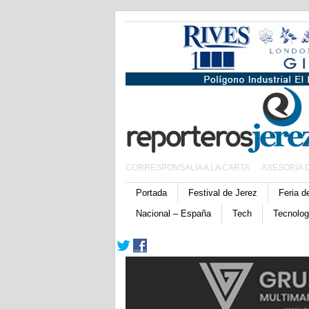
CORRESPONSALÍA A LA CARTA
ASESORÍA 
Portada
Festival de Jerez
Feria d
Nacional – España
Tech
Tecnolog