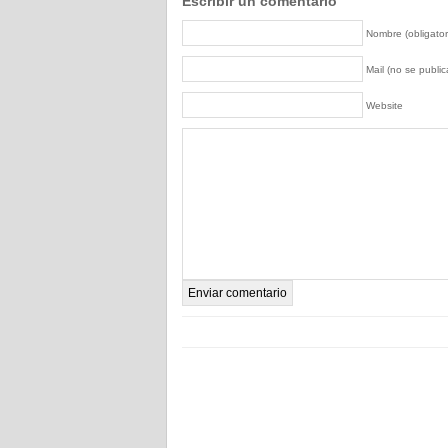
Escribir un comentario
Nombre (obligator
Mail (no se publica
Website