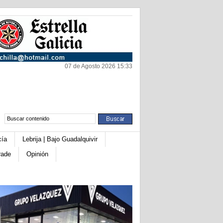
07 de Agosto 2026 15:33
cía
Lebrija | Bajo Guadalquivir
rade
Opinión