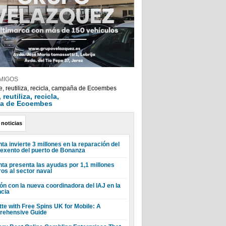
MIGOS
reutiliza, recicla,
a de Ecoembes
 noticias
ta invierte 3 millones en la reparación del
 exento del puerto de Bonanza
nta presenta las ayudas por 1,1 millones
ros al sector naval
ón con la nueva coordinadora del IAJ en la
ncia
tte with Free Spins UK for Mobile: A
ehensive Guide