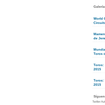
Galerí
World 
Circuit
Mamen 
de Jer
Mundial
Toros 
Toros:
2015
Toros: 
2015
Sígueno
Twitter Au