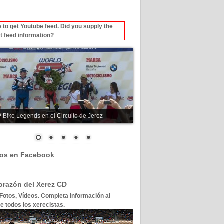
 to get Youtube feed. Did you supply the
t feed information?
 Bike Legends en el Circuito de Jerez
os en Facebook
corazón del Xerez CD
 Fotos, Vídeos. Completa información al
e todos los xerecistas.