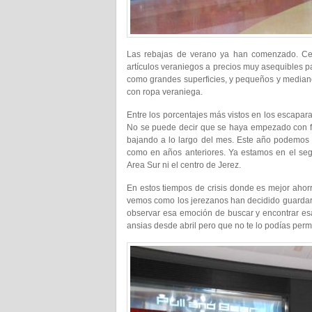
Las rebajas de verano ya han comenzado. Cen
artículos veraniegos a precios muy asequibles 
como grandes superficies, y pequeños y medianos
con ropa veraniega.
Entre los porcentajes más vistos en los escapar
No se puede decir que se haya empezado con fu
bajando a lo largo del mes. Este año podemos 
como en años anteriores. Ya estamos en el seg
Area Sur ni el centro de Jerez.
En estos tiempos de crisis donde es mejor ahorr
vemos como los jerezanos han decidido guardar 
observar esa emoción de buscar y encontrar es
ansias desde abril pero que no te lo podías perm