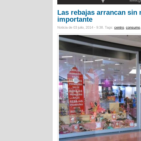
Las rebajas arrancan sin 
importante
Noticia de 03 julio, 2014 - 9:38.
Tags:
centro
,
consumo