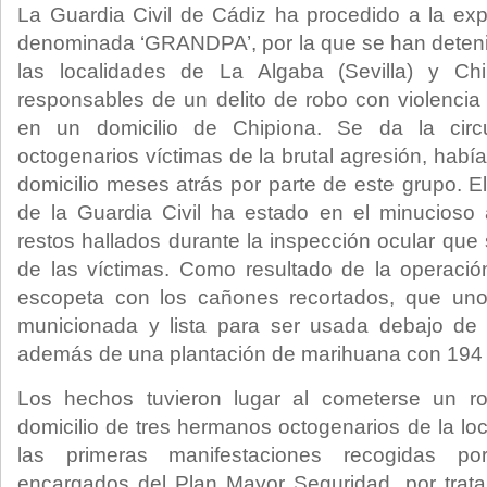
La Guardia Civil de Cádiz ha procedido a la exp
denominada ‘GRANDPA’, por la que se han deteni
las localidades de La Algaba (Sevilla) y Ch
responsables de un delito de robo con violencia 
en un domicilio de Chipiona. Se da la circ
octogenarios víctimas de la brutal agresión, había
domicilio meses atrás por parte de este grupo. E
de la Guardia Civil ha estado en el minucioso an
restos hallados durante la inspección ocular que s
de las víctimas. Como resultado de la operaci
escopeta con los cañones recortados, que uno
municionada y lista para ser usada debajo de
además de una plantación de marihuana con 194 
Los hechos tuvieron lugar al cometerse un ro
domicilio de tres hermanos octogenarios de la lo
las primeras manifestaciones recogidas por
encargados del Plan Mayor Seguridad, por trata