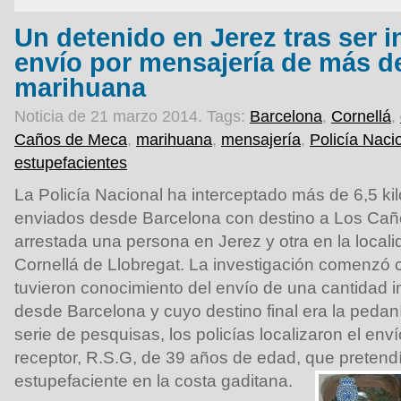
Un detenido en Jerez tras ser 
envío por mensajería de más de
marihuana
Noticia de 21 marzo 2014.
Tags:
Barcelona
,
Cornellá
,
Caños de Meca
,
marihuana
,
mensajería
,
Policía Naci
estupefacientes
La Policía Nacional ha interceptado más de 6,5 k
enviados desde Barcelona con destino a Los Cañ
arrestada una persona en Jerez y otra en la local
Cornellá de Llobregat. La investigación comenzó
tuvieron conocimiento del envío de una cantidad i
desde Barcelona y cuyo destino final era la pedan
serie de pesquisas, los policías localizaron el env
receptor, R.S.G, de 39 años de edad, que pretend
estupefaciente en la costa gaditana.