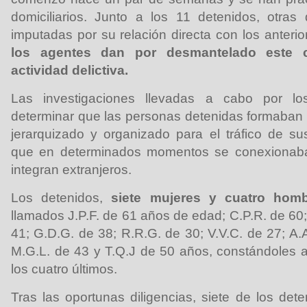
domiciliarios. Junto a los 11 detenidos, otra
imputadas por su relación directa con los anteri
los agentes dan por desmantelado este 
actividad delictiva.
Las investigaciones llevadas a cabo por l
determinar que las personas detenidas formaban
jerarquizado y organizado para el tráfico de su
que en determinados momentos se conexionaba
integran extranjeros.
Los detenidos,
siete mujeres y cuatro homb
llamados
J.P.F. de 61 años de edad; C.P.R. de 60;
41; G.D.G. de 38; R.R.G. de 30; V.V.C. de 27; A.
M.G.L. de 43 y T.Q.J de 50 años, constándoles a
los cuatro últimos.
Tras las oportunas diligencias, siete de los det