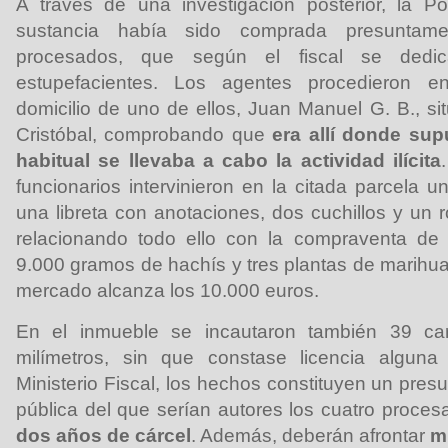
A través de una investigación posterior, la Po
sustancia había sido comprada presuntam
procesados, que según el fiscal se ded
estupefacientes. Los agentes procedieron en
domicilio de uno de ellos, Juan Manuel G. B., si
Cristóbal, comprobando que
era allí donde sup
habitual se llevaba a cabo la actividad ilícita
funcionarios intervinieron en la citada parcela 
una libreta con anotaciones, dos cuchillos y un ro
relacionando todo ello con la compraventa de
9.000 gramos de hachís y tres plantas de marihuan
mercado alcanza los 10.000 euros.
En el inmueble se incautaron también 39 ca
milímetros, sin que constase licencia alguna 
Ministerio Fiscal, los hechos constituyen un presu
pública del que serían autores los cuatro proces
dos años de cárcel
. Además, deberán afrontar
m