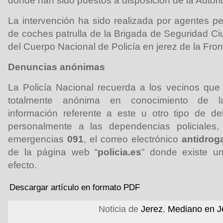
donde han sido puestos a disposición de la Autori
La intervención ha sido realizada por agentes pe
de coches patrulla de la Brigada de Seguridad C
del Cuerpo Nacional de Policía en jerez de la Fron
Denuncias anónimas
La Policía Nacional recuerda a los vecinos qu
totalmente anónima en conocimiento de la
información referente a este u otro tipo de de
personalmente a las dependencias policiales,
emergencias
091
, el correo electrónico
antidrog
de la página web “
policia.es
” donde existe un
efecto.
Descargar artículo en formato PDF
Noticia de
Jerez
,
Mediano en J