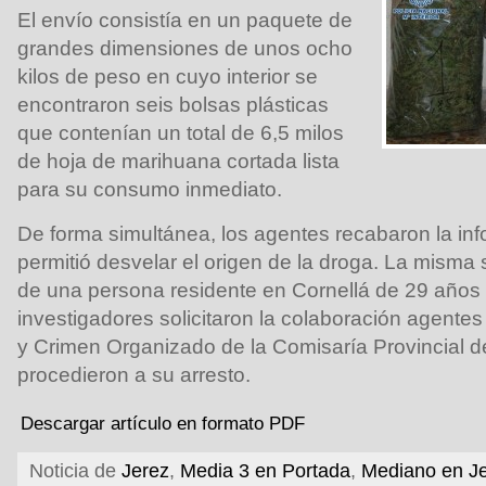
El envío consistía en un paquete de
grandes dimensiones de unos ocho
kilos de peso en cuyo interior se
encontraron seis bolsas plásticas
que contenían un total de 6,5 milos
de hoja de marihuana cortada lista
para su consumo inmediato.
De forma simultánea, los agentes recabaron la in
permitió desvelar el origen de la droga. La mism
de una persona residente en Cornellá de 29 años
investigadores solicitaron la colaboración agente
y Crimen Organizado de la Comisaría Provincial d
procedieron a su arresto.
Descargar artículo en formato PDF
Noticia de
Jerez
,
Media 3 en Portada
,
Mediano en J