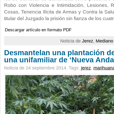
Robo con Violencia e Intimidación, Lesiones,
Cosas, Tenencia Ilícita de Armas y Contra la Sal
titular del Juzgado la prisión sin fianza de los cuat
Descargar artículo en formato PDF
Noticia de
Jerez
,
Mediano 
Desmantelan una plantación d
una unifamiliar de ‘Nueva Anda
Noticia de 24 septiembre 2014.
Tags:
jerez
,
marihuan