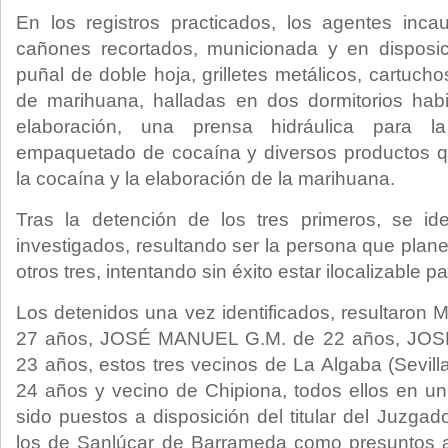
En los registros practicados, los agentes inc
cañones recortados, municionada y en disposi
puñal de doble hoja, grilletes metálicos, cartuch
de marihuana, halladas en dos dormitorios habil
elaboración, una prensa hidráulica para la
empaquetado de cocaína y diversos productos qu
la cocaína y la elaboración de la marihuana.
Tras la detención de los tres primeros, se ide
investigados, resultando ser la persona que planeó
otros tres, intentando sin éxito estar ilocalizable p
Los detenidos una vez identificados, resultaro
27 años, JOSÉ MANUEL G.M. de 22 años, JO
23 años, estos tres vecinos de La Algaba (Sevil
24 años y vecino de Chipiona, todos ellos en un
sido puestos a disposición del titular del Juzga
los de Sanlúcar de Barrameda como presuntos au