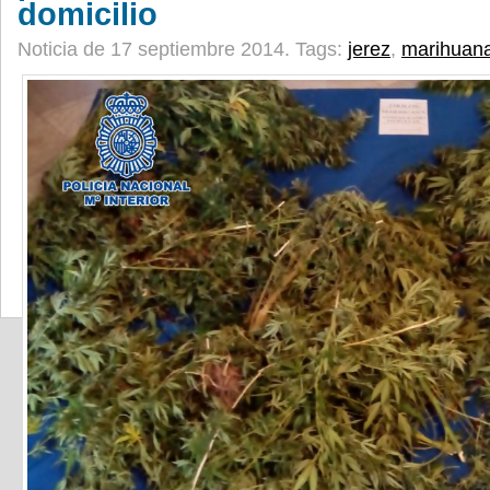
domicilio
Noticia de 17 septiembre 2014.
Tags:
jerez
,
marihuan