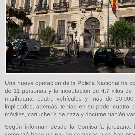
Una nueva operación de la Policía Nacional ha co
de 11 personas y la incautación de 4,7 kilos d
marihuana, cuatro vehículos y más de 10.000 
implicados, además, tenían en su poder cuatro b
móviles, cartuchería de caza y documentación var
Según informan desde la Comisaría jerezana,
comenzó hace un par de semanas y se han pract