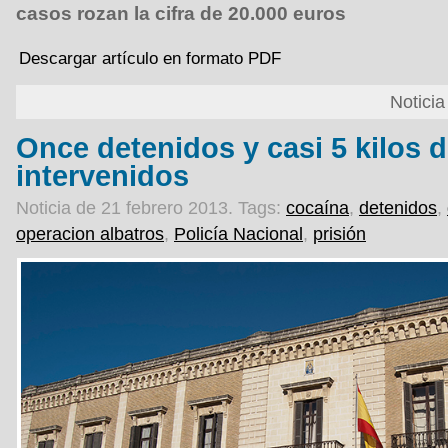
casos rozan la cifra de 20.000 euros
Descargar artículo en formato PDF
Notici
Once detenidos y casi 5 kilos 
intervenidos
Noticia de 21 febrero 2013.
Tags:
cocaína
,
detenidos
,
operacion albatros
,
Policía Nacional
,
prisión