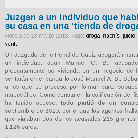
Juzgan a un individuo que hab
su casa en una ‘tienda de drog
Noticia de 13 marzo 2013.
Tags:
droga
,
hachís
,
juicio
venta
Un Juzgado de lo Penal de Cádiz acogerá mañana
un individuo, Juan Manuel G. B., acusado
presuntamente su vivienda en un negocio de l
sentarán en el banquillo José Manuel A. B., Sebast
a los que se procesa por formar parte supue
narcotráfico. Como consta en la calificación del f
ha tenido acceso,
todo partió de un control
septiembre de 2010, por el que los agentes halla
que viajaban dos de los acusados 215 gramos 
1.126 euros.