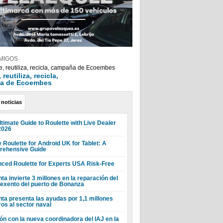
MIGOS
reutiliza, recicla,
a de Ecoembes
 noticias
ltimate Guide to Roulette with Live Dealer
2026
 Roulette for Android UK for Tablet: A
ehensive Guide
ced Roulette for Experts USA Risk-Free
ta invierte 3 millones en la reparación del
 exento del puerto de Bonanza
nta presenta las ayudas por 1,1 millones
ros al sector naval
ón con la nueva coordinadora del IAJ en la