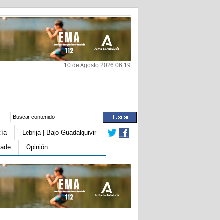
10 de Agosto 2026 06:19
cía
Lebrija | Bajo Guadalquivir
rade
Opinión