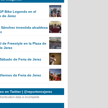
GP Bike Legends en el
o de Jerez
Sánchez investida alcaldesa
ez
 de Freestyle en la Plaza de
de Jerez
 Sábado de Feria de Jerez
Viernes de Feria de Jerez
s en Twitter | @reporterosjerez
thentication data is incomplete