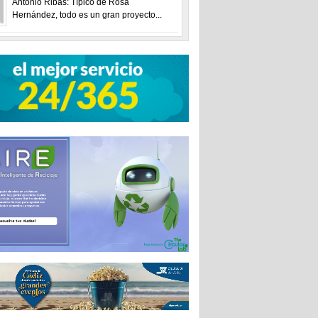
Antonio Ribas: Típico de Rosa
Hernández, todo es un gran proyecto...