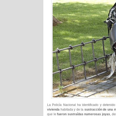
La Policía Nacional ha identificado y detenid
vivienda
habitada y de la
sustracción de una m
que le
fueron sustraídas numerosas joyas
, de