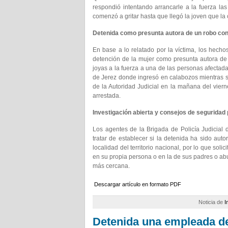
respondió intentando arrancarle a la fuerza las
comenzó a gritar hasta que llegó la joven que la
Detenida como presunta autora de un robo con
En base a lo relatado por la víctima, los hecho
detención de la mujer como presunta autora de u
joyas a la fuerza a una de las personas afectad
de Jerez donde ingresó en calabozos mientras s
de la Autoridad Judicial en la mañana del viern
arrestada.
Investigación abierta y consejos de seguridad
Los agentes de la Brigada de Policía Judicial
tratar de establecer si la detenida ha sido au
localidad del territorio nacional, por lo que sol
en su propia persona o en la de sus padres o ab
más cercana.
Descargar artículo en formato PDF
Noticia de
I
Detenida una empleada d