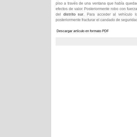
piso a través de una ventana que había quedado 
efectos de valor. Posteriormente robo con fuerz
del
distrito sur
. Para acceder al vehículo l
posteriormente fracturar el candado de seguridad
Descargar artículo en formato PDF