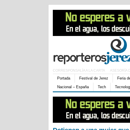
CORRESPONSALÍA A LA CARTA
ASESORÍA 
Portada
Festival de Jerez
Feria d
Nacional – España
Tech
Tecnolog