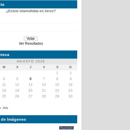
ta
¿Existe islamofobia en Jerez?
Ver Resultados
teca
AGOSTO 2026
M
X
J
V
S
D
1
2
4
5
6
7
8
9
11
12
13
14
15
16
18
19
20
21
22
23
25
26
27
28
29
30
« JUL
a de Imágenes