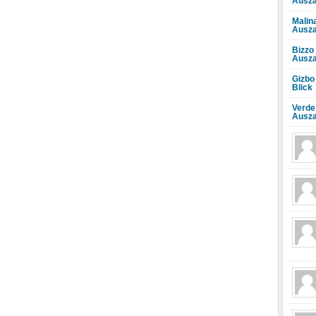
Ausza
Malin
Ausza
Bizzo
Ausza
Gizbo
Blick
Verde
Ausza