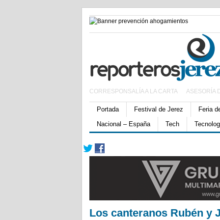
CORRESPONSALÍA A LA CARTA
ASESORÍA 
Portada
Festival de Jerez
Feria d
Nacional – España
Tech
Tecnolog
Los canteranos Rubén y J