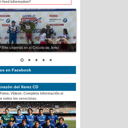
t feed information?
 Bike Legends en el Circuito de Jerez
os en Facebook
corazón del Xerez CD
 Fotos, Vídeos. Completa información al
e todos los xerecistas.