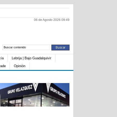
06 de Agosto 2026 09:49
cía
Lebrija | Bajo Guadalquivir
rade
Opinión