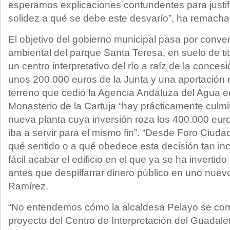
esperamos explicaciones contundentes para justif
solidez a qué se debe este desvarío”, ha remacha
El objetivo del gobierno municipal pasa por conver
ambiental del parque Santa Teresa, en suelo de tit
un centro interpretativo del río a raíz de la conce
unos 200.000 euros de la Junta y una aportación 
terreno que cedió la Agencia Andaluza del Agua e
Monasterio de la Cartuja “hay prácticamente culmi
nueva planta cuya inversión roza los 400.000 eur
iba a servir para el mismo fin”. “Desde Foro Ciu
qué sentido o a qué obedece esta decisión tan i
fácil acabar el edificio en el que ya se ha inverti
antes que despilfarrar dinero público en uno nuev
Ramírez.
“No entendemos cómo la alcaldesa Pelayo se com
proyecto del Centro de Interpretación del Guadale