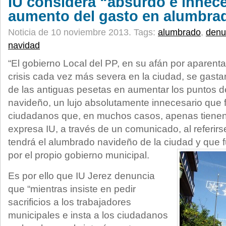
IU considera “absurdo e innece
aumento del gasto en alumbra
Noticia de 10 noviembre 2013.
Tags:
alumbrado
,
denu
navidad
“El gobierno Local del PP, en su afán por aparentar
crisis cada vez más severa en la ciudad, se gasta
de las antiguas pesetas en aumentar los puntos d
navideño, un lujo absolutamente innecesario que f
ciudadanos que, en muchos casos, apenas tienen
expresa IU, a través de un comunicado, al referirs
tendrá el alumbrado navideño de la ciudad y que 
por el propio gobierno municipal.
Es por ello que IU Jerez denuncia
que “mientras insiste en pedir
sacrificios a los trabajadores
municipales e insta a los ciudadanos