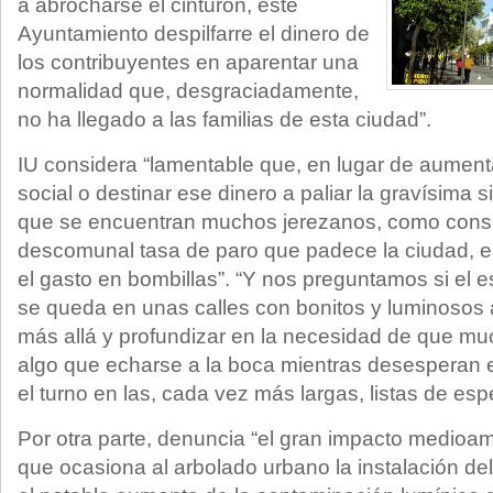
a abrocharse el cinturón, este
Ayuntamiento despilfarre el dinero de
los contribuyentes en aparentar una
normalidad que, desgraciadamente,
no ha llegado a las familias de esta ciudad”.
IU considera “lamentable que, en lugar de aumenta
social o destinar ese dinero a paliar la gravísima 
que se encuentran muchos jerezanos, como cons
descomunal tasa de paro que padece la ciudad, 
el gasto en bombillas”. “Y nos preguntamos si el e
se queda en unas calles con bonitos y luminosos a
más allá y profundizar en la necesidad de que mu
algo que echarse a la boca mientras desesperan 
el turno en las, cada vez más largas, listas de espe
Por otra parte, denuncia “el gran impacto medioam
que ocasiona al arbolado urbano la instalación d