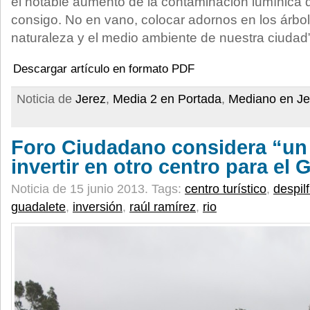
el notable aumento de la contaminación lumínica 
consigo. No en vano, colocar adornos en los árbo
naturaleza y el medio ambiente de nuestra ciudad”
Descargar artículo en formato PDF
Noticia de
Jerez
,
Media 2 en Portada
,
Mediano en Je
Foro Ciudadano considera “un 
invertir en otro centro para el 
Noticia de 15 junio 2013.
Tags:
centro turístico
,
despil
guadalete
,
inversión
,
raúl ramírez
,
rio