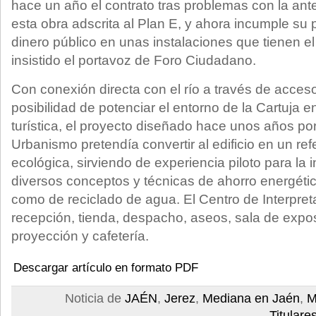
hace un año el contrato tras problemas con la ante
esta obra adscrita al Plan E, y ahora incumple su 
dinero público en unas instalaciones que tienen e
insistido el portavoz de Foro Ciudadano.
Con conexión directa con el río a través de acces
posibilidad de potenciar el entorno de la Cartuja 
turística, el proyecto diseñado hace unos años por
Urbanismo pretendía convertir al edificio en un ref
ecológica, sirviendo de experiencia piloto para la 
diversos conceptos y técnicas de ahorro energético
como de reciclado de agua. El Centro de Interpret
recepción, tienda, despacho, aseos, sala de expos
proyección y cafetería.
Descargar artículo en formato PDF
Noticia de
JAÉN
,
Jerez
,
Mediana en Jaén
,
M
Titulare