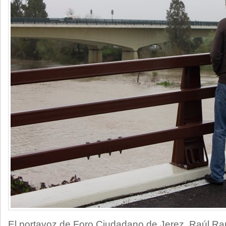
El portavoz de Foro Ciudadano de Jerez, Raúl Ra