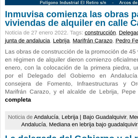
Inmuvisa comienza las obras pa
viviendas de alquiler en calle C
Noticia de 27 enero 2022.
Tags:
construcción
,
Delega
junta de andalucia
,
Lebrija
,
Marifrán Carazo
,
Pedro F
Las obras de construcción de la promoción de 45 
en régimen de alquiler dieron comienzo oficialme
enero, con la colocación de la primera piedra, u
por el Delegado del Gobierno en Andalucía
consejera de Fomento, Infraestructuras y Ord
Marifrán Carazo, y el alcalde de Lebrija, Pep
completa
Noticia de
Andalucía
,
Lebrija | Bajo Guadalquivir
,
Med
Andalucía
,
Mediana en lebrija bajo guadalquivir