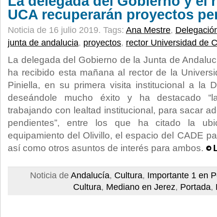
La delegada del Gobierno y el r
UCA recuperarán proyectos pe
Noticia de 16 julio 2019.
Tags:
Ana Mestre
,
Delegació
junta de andalucia
,
proyectos
,
rector Universidad de 
La delegada del Gobierno de la Junta de Andaluc
ha recibido esta mañana al rector de la Univers
Piniella, en su primera visita institucional a la
deseándole mucho éxito y ha destacado “l
trabajando con lealtad institucional, para sacar a
pendientes”, entre los que ha citado la ubi
equipamiento del Olivillo, el espacio del CADE p
así como otros asuntos de interés para ambos.
Noticia de
Andalucía
,
Cultura
,
Importante 1 en P
Cultura
,
Mediano en Jerez
,
Portada
,