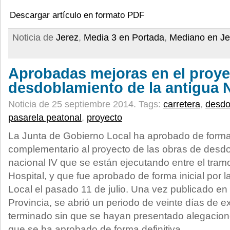
Descargar artículo en formato PDF
Noticia de
Jerez
,
Media 3 en Portada
,
Mediano en Je
Aprobadas mejoras en el proye
desdoblamiento de la antigua 
Noticia de 25 septiembre 2014.
Tags:
carretera
,
desdo
pasarela peatonal
,
proyecto
La Junta de Gobierno Local ha aprobado de forma d
complementario al proyecto de las obras de desdo
nacional IV que se están ejecutando entre el tramo
Hospital, y que fue aprobado de forma inicial por 
Local el pasado 11 de julio. Una vez publicado en e
Provincia, se abrió un periodo de veinte días de e
terminado sin que se hayan presentado alegacione
que se ha aprobado de forma definitiva.