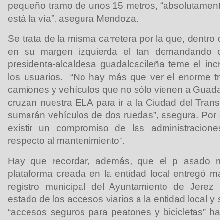
pequeño tramo de unos 15 metros, “absolutament
está la vía”, asegura Mendoza.
Se trata de la misma carretera por la que, dentro
en su margen izquierda el tan demandando car
presidenta-alcaldesa guadalcacileña teme el inc
los usuarios. “No hay más que ver el enorme trá
camiones y vehículos que no sólo vienen a Guad
cruzan nuestra ELA para ir a la Ciudad del Trans
sumarán vehículos de dos ruedas”, asegura. Por e
existir un compromiso de las administracion
respecto al mantenimiento”.
Hay que recordar, además, que el p asado 
plataforma creada en la entidad local entregó m
registro municipal del Ayuntamiento de Jerez
estado de los accesos viarios a la entidad local y 
“accesos seguros para peatones y bicicletas” has