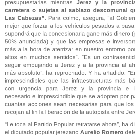
presupuestarias mientras
Jerez y la provinci
carretera o sujetas al sablazo descomunal 
Las Cabezas”
. Para colmo, asegura, “al Gobie
mejor que forzar a los vehículos pesados a pasar
supondrá que la concesionaria gane más dinero (p
50% anunciada) y que las empresas e inversor
más a la hora de aterrizar en nuestro entorno p
altos en muchos sentidos”. “Es un contrasent
seguir empujando a Jerez y a la provincia al a
más absoluto”, ha reprochado. Y ha añadido: “
imprescindibles que las infraestructuras más b
con urgencia para Jerez y la provincia e 
necesario e imprescindible que se adopten por pa
cuantas acciones sean necesarias para que lo
recojan al fin la liberación de la autopista entre 
“Le toca al Partido Popular retratarse ahora”, ha 
el diputado popular jerezano
Aurelio Romero
defe