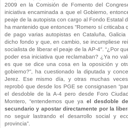
2009 en la Comisión de Fomento del Congres
iniciativa encaminada a que el Gobierno, entonc
peaje de la autopista con cargo al Fondo Estatal
ha mantenido que entonces “Romero sí criticaba 
de pago varias autopistas en Cataluña, Galicia
dicho fondo y que, en cambio, se incumpliese r
socialista de liberar el peaje de la AP-4″. “¿Por 
poder esa iniciativa que reclamaban? ¿Ya no va
es que se dice una cosa en la oposición y ot
gobierno?”, ha cuestionado la diputada y conce
Jerez. Ese mismo día, y otras muchas veces
reprobó que desde los PGE se consignasen “part
el desdoble de la A-4 pero desde Foro Ciudad
Montero, “entendemos que ya
el desdoble d
secundario y apostar directamente por la liber
no seguir lastrando el desarrollo social y e
provincia”.