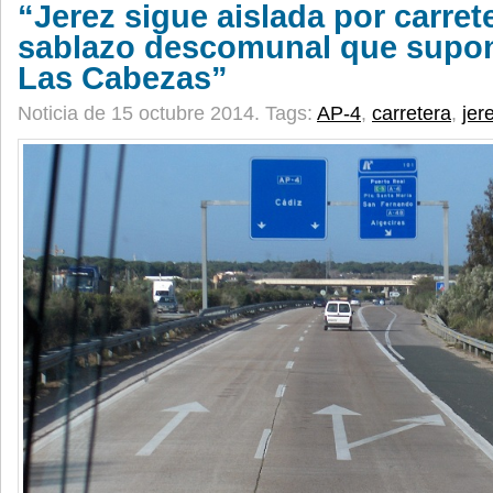
“Jerez sigue aislada por carrete
sablazo descomunal que supon
Las Cabezas”
Noticia de 15 octubre 2014.
Tags:
AP-4
,
carretera
,
jer