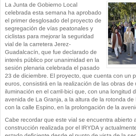
La Junta de Gobierno Local
celebrada esta semana ha aprobado
el primer desglosado del proyecto de
segregación de vías peatonales y
ciclistas para mejorar la seguridad
vial de la carretera Jerez-
Guadalcacín, que fue declarado de
interés público por unanimidad en la
sesión plenaria celebrada el pasado
23 de diciembre. El proyecto, que cuenta con un
euros, consistirá en la realización de las obras d
iluminación en el carril-bici que, con una longitud 
avenida de La Granja, a la altura de la rotonda de 
con la calle Espino, en la prolongación de la ave
Cabe recordar que este vial se encuentra abierto 
construcción realizada por el IRYDA y actualment
estado deficiente desde el punto de vista de la seg