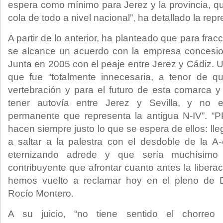
espera como mínimo para Jerez y la provincia, qu
cola de todo a nivel nacional”, ha detallado la rep
A partir de lo anterior, ha planteado que para fr
se alcance un acuerdo con la empresa concesion
Junta en 2005 con el peaje entre Jerez y Cádiz. Un
que fue “totalmente innecesaria, a tenor de q
vertebración y para el futuro de esta comarca y
tener autovía entre Jerez y Sevilla, y no e
permanente que representa la antigua N-IV”. 
hacen siempre justo lo que se espera de ellos: ll
a saltar a la palestra con el desdoble de la A
eternizando adrede y que sería muchísimo
contribuyente que afrontar cuanto antes la liberac
hemos vuelto a reclamar hoy en el pleno de D
Rocío Montero.
A su juicio, “no tiene sentido el chorreo