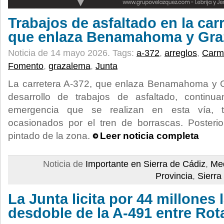
Trabajos de asfaltado en la car
que enlaza Benamahoma y Gra
Noticia de 14 mayo 2026.
Tags:
a-372
,
arreglos
,
Carm
Fomento
,
grazalema
,
Junta
La carretera A-372, que enlaza Benamahoma y 
desarrollo de trabajos de asfaltado, contin
emergencia que se realizan en esta vía, 
ocasionados por el tren de borrascas. Posteri
pintado de la zona.
Leer noticia completa
Noticia de
Importante en Sierra de Cádiz
,
Med
Provincia
,
Sierra
La Junta licita por 44 millones 
desdoble de la A-491 entre Rota