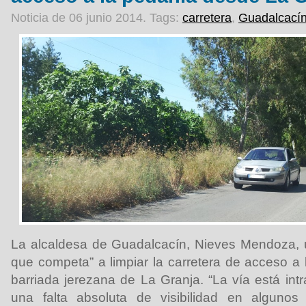
Noticia de 06 junio 2014.
Tags:
carretera
,
Guadalcací
La alcaldesa de Guadalcacín, Nieves Mendoza, u
que competa” a limpiar la carretera de acceso a 
barriada jerezana de La Granja. “La vía está intr
una falta absoluta de visibilidad en algunos