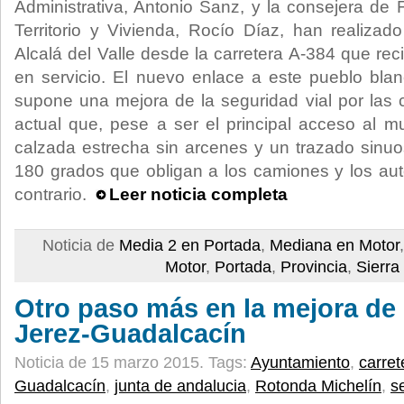
Administrativa, Antonio Sanz, y la consejera de 
Territorio y Vivienda, Rocío Díaz, han realizad
Alcalá del Valle desde la carretera A-384 que re
en servicio. El nuevo enlace a este pueblo blan
supone una mejora de la seguridad vial por las c
actual que, pese a ser el principal acceso al m
calzada estrecha sin arcenes y un trazado sinu
180 grados que obligan a los camiones y los auto
contrario.
Leer noticia completa
Noticia de
Media 2 en Portada
,
Mediana en Motor
Motor
,
Portada
,
Provincia
,
Sierra
Otro paso más en la mejora de 
Jerez-Guadalcacín
Noticia de 15 marzo 2015.
Tags:
Ayuntamiento
,
carret
Guadalcacín
,
junta de andalucia
,
Rotonda Michelín
,
s