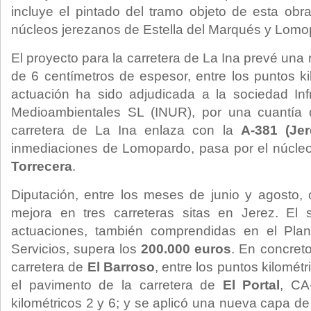
incluye el pintado del tramo objeto de esta obr
núcleos jerezanos de Estella del Marqués y Lomo
El proyecto para la carretera de La Ina prevé un
de 6 centímetros de espesor, entre los puntos ki
actuación ha sido adjudicada a la sociedad Inf
Medioambientales SL (INUR), por una cuantía 
carretera de La Ina enlaza con la
A-381 (Jer
inmediaciones de Lomopardo, pasa por el núcleo
Torrecera
.
Diputación, entre los meses de junio y agosto,
mejora en tres carreteras sitas en Jerez. El 
actuaciones, también comprendidas en el Plan
Servicios, supera los
200.000 euros
. En concreto
carretera de
El Barroso
, entre los puntos kilomét
el pavimento de la carretera de
El Portal
, CA
kilométricos 2 y 6; y se aplicó una nueva capa de