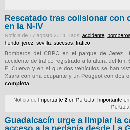
Rescatado tras colisionar con 
en la N-IV
Noticia de 17 agosto 2014.
Tags:
accidente
,
bombero
herido
,
jerez
,
sevilla
,
sucesos
,
tráfico
Bomberos del CBPC en el parque de Jerez in
accidente de tráfico registrado a la altura del km
El Cuervo y en el que dos vehículos se han vist
Xsara con una ocupante y un Peugeot con dos 
completa
Noticia de
Importante 2 en Portada
,
Importante en
Portada
Guadalcacín urge a limpiar la c
acceso a la pedanía desde La 