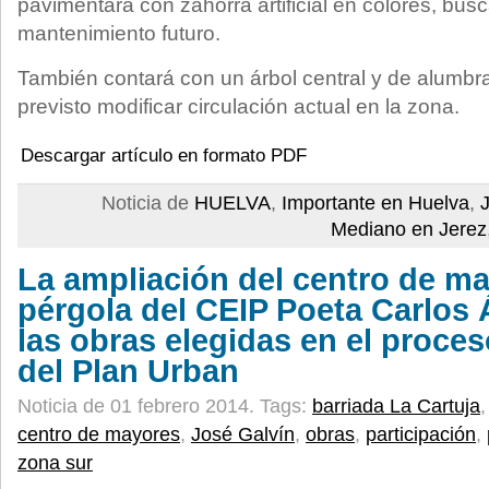
pavimentará con zahorra artificial en colores, bus
mantenimiento futuro.
También contará con un árbol central y de alumbr
previsto modificar circulación actual en la zona.
Descargar artículo en formato PDF
Noticia de
HUELVA
,
Importante en Huelva
,
Mediano en Jerez
La ampliación del centro de ma
pérgola del CEIP Poeta Carlos Á
las obras elegidas en el proces
del Plan Urban
Noticia de 01 febrero 2014.
Tags:
barriada La Cartuja
centro de mayores
,
José Galvín
,
obras
,
participación
,
zona sur