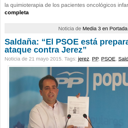
la quimioterapia de los pacientes oncológicos infan
completa
Noticia de
Media 3 en Portada
Saldaña: “El PSOE está prepa
ataque contra Jerez”
Noticia de 21 mayo 2015.
Tags:
jerez
,
PP
,
PSOE
,
Sal