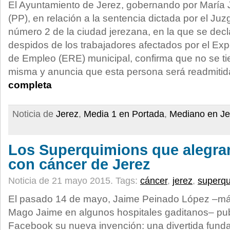
El Ayuntamiento de Jerez, gobernando por María
(PP), en relación a la sentencia dictada por el Ju
número 2 de la ciudad jerezana, en la que se decl
despidos de los trabajadores afectados por el Ex
de Empleo (ERE) municipal, confirma que no se tien
misma y anuncia que esta persona será readmitid
completa
Noticia de
Jerez
,
Media 1 en Portada
,
Mediano en Je
Los Superquimions que alegran
con cáncer de Jerez
Noticia de 21 mayo 2015.
Tags:
cáncer
,
jerez
,
superqu
El pasado 14 de mayo, Jaime Peinado López –má
Mago Jaime en algunos hospitales gaditanos– pu
Facebook su nueva invención: una divertida funda 