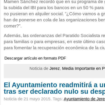
Mamen Sánchez recordó que en su programa de g
la subida del IBI para los bancos en un 50 % para
no pusieran en alquiler social. “¿Cómo vamos a g
han de ponerse en cola de las organizaciones be
comer?”.
Además, las ordenanzas del Paratido Socialista r
para familias o para empresas, en este último c
para fomentar la recuperación económica de la ci
Descargar artículo en formato PDF
Noticia de
Jerez
,
Media Importante en P
El Ayuntamiento readmitirá a u
tras ser declarado nulo su des
Noticia de 21 mayo 2015.
Tags:
Ayuntamiento de Jere