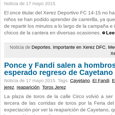
Noticia de 17 mayo 2015.
El once titular del Xerez Deportivo FC 14-15 no h
niños se han podido aprender de carrerilla, ya qu
de repartir los minutos a lo largo de la campaña e 
chicos de la cantera en diversas ocasiones.
Lee
Noticia de
Deportes
,
Importante en Xerez DFC
,
Med
X
Ponce y Fandi salen a hombros
esperado regreso de Cayetano
Noticia de 17 mayo 2015.
Tags:
Cayetano
,
El Fandi
,
E
jerez
,
reaparición
,
Toros Jerez
La plaza de toros de la calle Circo volvió a ser
tercera de las corridas de toros por la Feria de
expectación por ver la reaparición de Cayetano, 