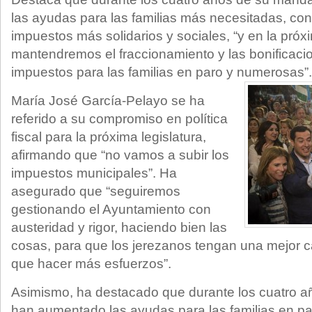
las ayudas para las familias más necesitadas, co
impuestos más solidarios y sociales, “y en la próxi
mantendremos el fraccionamiento y las bonificaci
impuestos para las familias en paro y numerosas”
María José García-Pelayo se ha
referido a su compromiso en política
fiscal para la próxima legislatura,
afirmando que “no vamos a subir los
impuestos municipales”. Ha
asegurado que “seguiremos
gestionando el Ayuntamiento con
austeridad y rigor, haciendo bien las
cosas, para que los jerezanos tengan una mejor ca
que hacer más esfuerzos”.
Asimismo, ha destacado que durante los cuatro 
han aumentado las ayudas para las familias en par