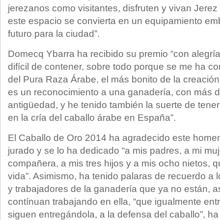
jerezanos como visitantes, disfruten y vivan Jerez
este espacio se convierta en un equipamiento em
futuro para la ciudad”.
Domecq Ybarra ha recibido su premio “con alegría
difícil de contener, sobre todo porque se me ha co
del Pura Raza Árabe, el más bonito de la creaci
es un reconocimiento a una ganadería, con más d
antigüedad, y he tenido también la suerte de tene
en la cría del caballo árabe en España”.
El Caballo de Oro 2014 ha agradecido este homen
jurado y se lo ha dedicado “a mis padres, a mi muje
compañera, a mis tres hijos y a mis ocho nietos, q
vida”. Asimismo, ha tenido palaras de recuerdo a 
y trabajadores de la ganadería que ya no están, a
contínuan trabajando en ella, “que igualmente ent
siguen entregándola, a la defensa del caballo”, h