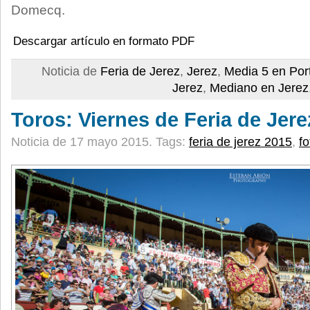
Domecq.
Descargar artículo en formato PDF
Noticia de
Feria de Jerez
,
Jerez
,
Media 5 en Por
Jerez
,
Mediano en Jerez
Toros: Viernes de Feria de Jere
Noticia de 17 mayo 2015.
Tags:
feria de jerez 2015
,
fo