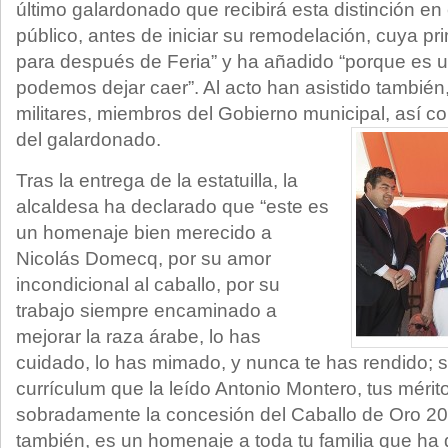
último galardonado que recibirá esta distinción e
público, antes de iniciar su remodelación, cuya pr
para después de Feria” y ha añadido “porque es u
podemos dejar caer”. Al acto han asistido también,
militares, miembros del Gobierno municipal, así c
del galardonado.
Tras la entrega de la estatuilla, la
alcaldesa ha declarado que “este es
un homenaje bien merecido a
Nicolás Domecq, por su amor
incondicional al caballo, por su
trabajo siempre encaminado a
mejorar la raza árabe, lo has
cuidado, lo has mimado, y nunca te has rendido;
currículum que la leído Antonio Montero, tus mérit
sobradamente la concesión del Caballo de Oro 20
también, es un homenaje a toda tu familia que ha 