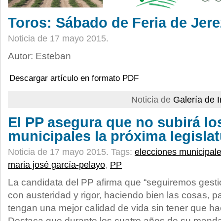
Toros: Sábado de Feria de Jere
Noticia de 17 mayo 2015.
Autor: Esteban
Descargar artículo en formato PDF
Noticia de
Galería de
El PP asegura que no subirá l
municipales la próxima legisla
Noticia de 17 mayo 2015.
Tags:
elecciones municipal
maria josé garcía-pelayo
,
PP
La candidata del PP afirma que “seguiremos gest
con austeridad y rigor, haciendo bien las cosas, p
tengan una mejor calidad de vida sin tener que h
Destaca que durante los cuatro años de su mand