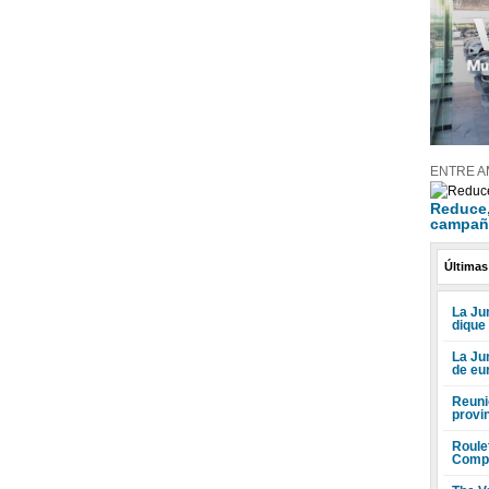
ENTRE A
Reduce, 
campañ
Últimas
La Jun
dique
La Ju
de eu
Reuni
provi
Roule
Compr