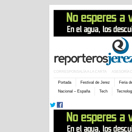
CORRESPONSALÍA A LA CARTA
ASESORÍA 
Portada
Festival de Jerez
Feria d
Nacional – España
Tech
Tecnolog