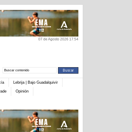
07 de Agosto 2026 17:54
cía
Lebrija | Bajo Guadalquivir
rade
Opinión