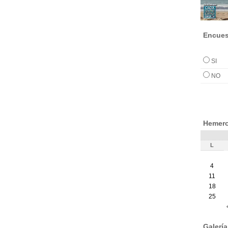
Encues
SI
NO
Hemero
L
4
11
18
25
Galerí