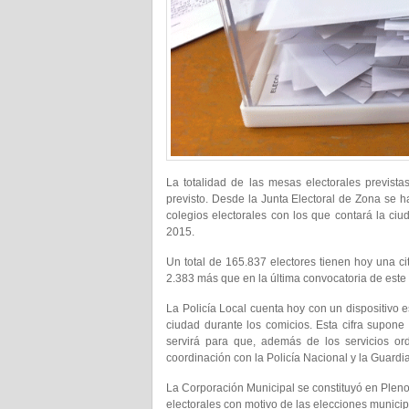
La totalidad de las mesas electorales previst
previsto. Desde la Junta Electoral de Zona se 
colegios electorales con los que contará la ci
2015.
Un total de 165.837 electores tienen hoy una ci
2.383 más que en la última convocatoria de este 
La Policía Local cuenta hoy con un dispositivo 
ciudad durante los comicios. Esta cifra supone
servirá para que, además de los servicios ordi
coordinación con la Policía Nacional y la Guardia
La Corporación Municipal se constituyó en Pleno 
electorales con motivo de las elecciones munici