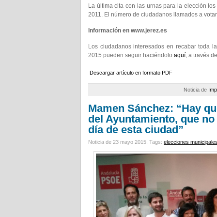
La última cita con las urnas para la elección l
2011. El número de ciudadanos llamados a votar f
Información en www.jerez.es
Los ciudadanos interesados en recabar toda la
2015 pueden seguir haciéndolo
aquí
, a través d
Descargar artículo en formato PDF
Noticia de
Imp
Mamen Sánchez: “Hay que
del Ayuntamiento, que no 
día de esta ciudad”
Noticia de 23 mayo 2015.
Tags:
elecciones municipale