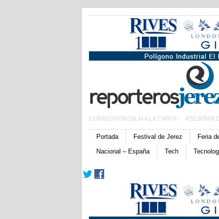
CORRESPONSALÍA A LA CARTA
ASESORÍA 
Portada
Festival de Jerez
Feria d
Nacional – España
Tech
Tecnolog