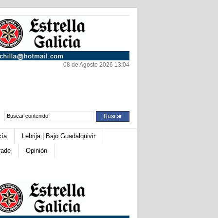
08 de Agosto 2026 13:04
cía
Lebrija | Bajo Guadalquivir
rade
Opinión