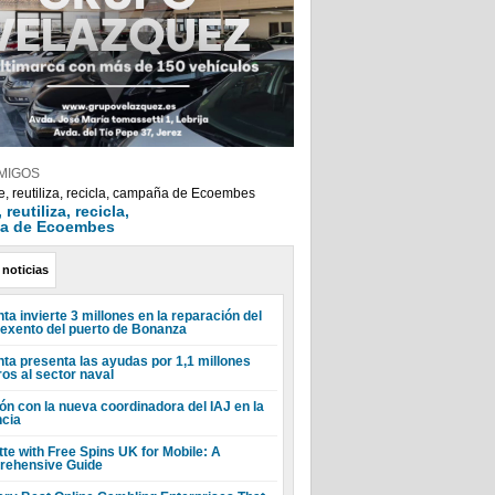
MIGOS
reutiliza, recicla,
a de Ecoembes
 noticias
ta invierte 3 millones en la reparación del
 exento del puerto de Bonanza
nta presenta las ayudas por 1,1 millones
ros al sector naval
ón con la nueva coordinadora del IAJ en la
ncia
tte with Free Spins UK for Mobile: A
ehensive Guide