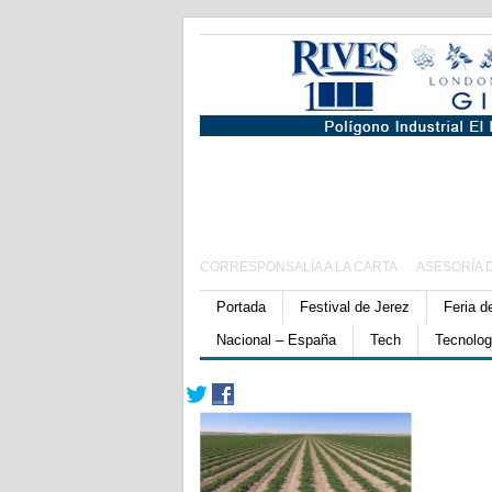
CORRESPONSALÍA A LA CARTA
ASESORÍA 
Portada
Festival de Jerez
Feria d
Nacional – España
Tech
Tecnolog