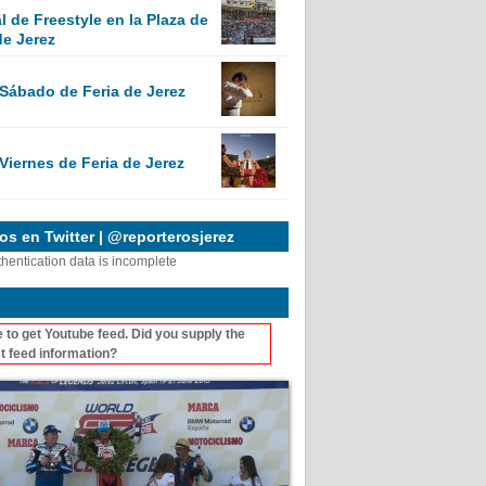
 de Freestyle en la Plaza de
de Jerez
 Sábado de Feria de Jerez
Viernes de Feria de Jerez
s en Twitter | @reporterosjerez
thentication data is incomplete
 to get Youtube feed. Did you supply the
t feed information?