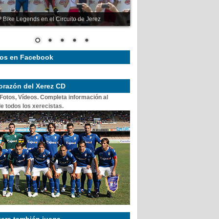
 Bike Legends en el Circuito de Jerez
os en Facebook
corazón del Xerez CD
 Fotos, Vídeos. Completa información al
e todos los xerecistas.