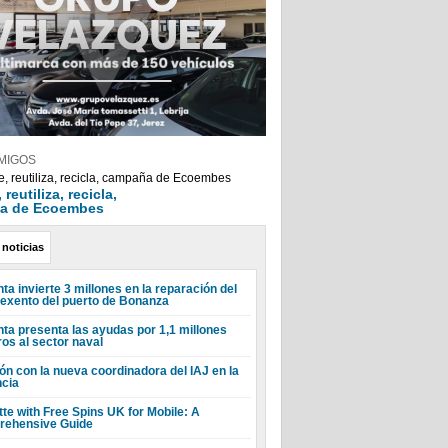
MIGOS
reutiliza, recicla,
a de Ecoembes
 noticias
ta invierte 3 millones en la reparación del
 exento del puerto de Bonanza
nta presenta las ayudas por 1,1 millones
ros al sector naval
ón con la nueva coordinadora del IAJ en la
ncia
tte with Free Spins UK for Mobile: A
ehensive Guide