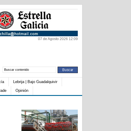
07 de Agosto 2026 12:09
cía
Lebrija | Bajo Guadalquivir
rade
Opinión