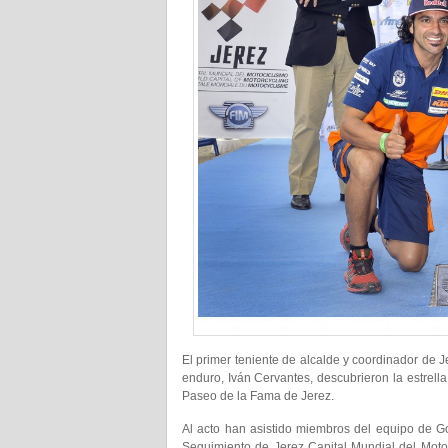
El primer teniente de alcalde y coordinador de J
enduro, Iván Cervantes, descubrieron la estrell
Paseo de la Fama de Jerez.
Al acto han asistido miembros del equipo de G
Seguimiento de Jerez Capital Mundial del Motoc