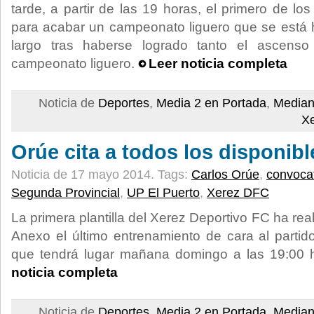
tarde, a partir de las 19 horas, el primero de los
para acabar un campeonato liguero que se está
largo tras haberse logrado tanto el ascens
campeonato liguero.
Leer noticia completa
Noticia de
Deportes
,
Media 2 en Portada
,
Median
X
Orúe cita a todos los disponibl
Noticia de 17 mayo 2014.
Tags:
Carlos Orúe
,
convocat
Segunda Provincial
,
UP El Puerto
,
Xerez DFC
La primera plantilla del Xerez Deportivo FC ha re
Anexo el último entrenamiento de cara al partid
que tendrá lugar mañana domingo a las 19:00 
noticia completa
Noticia de
Deportes
,
Media 2 en Portada
,
Median