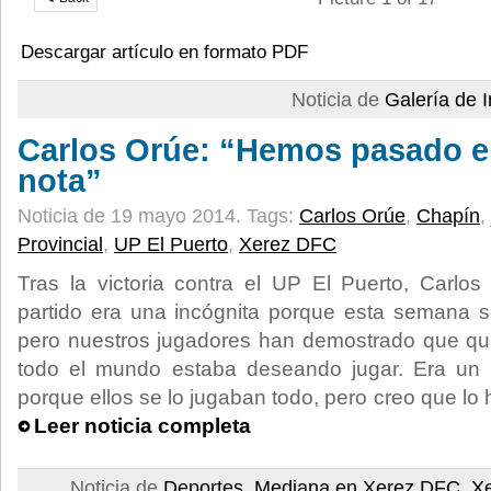
Descargar artículo en formato PDF
Noticia de
Galería de
Carlos Orúe: “Hemos pasado el
nota”
Noticia de 19 mayo 2014.
Tags:
Carlos Orúe
,
Chapín
,
Provincial
,
UP El Puerto
,
Xerez DFC
Tras la victoria contra el UP El Puerto, Carlo
partido era una incógnita porque esta semana s
pero nuestros jugadores han demostrado que qui
todo el mundo estaba deseando jugar. Era un 
porque ellos se lo jugaban todo, pero creo que l
Leer noticia completa
Noticia de
Deportes
,
Mediana en Xerez DFC
,
X