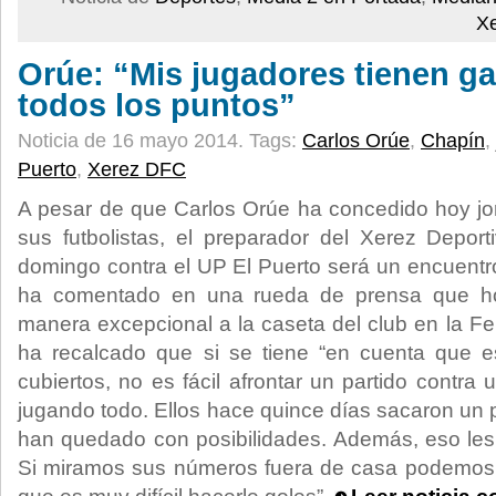
X
Orúe: “Mis jugadores tienen g
todos los puntos”
Noticia de 16 mayo 2014.
Tags:
Carlos Orúe
,
Chapín
,
Puerto
,
Xerez DFC
A pesar de que Carlos Orúe ha concedido hoy j
sus futbolistas, el preparador del Xerez Depor
domingo contra el UP El Puerto será un encuentr
ha comentado en una rueda de prensa que ho
manera excepcional a la caseta del club en la Fer
ha recalcado que si se tiene “en cuenta que es
cubiertos, no es fácil afrontar un partido contra
jugando todo. Ellos hace quince días sacaron un 
han quedado con posibilidades. Además, eso les
Si miramos sus números fuera de casa podemos 