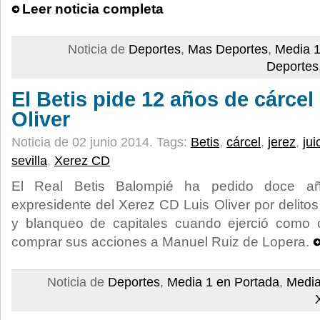
Leer noticia completa
Noticia de
Deportes
,
Mas Deportes
,
Media 1
Deportes
El Betis pide 12 años de cárcel
Oliver
Noticia de 02 junio 2014.
Tags:
Betis
,
cárcel
,
jerez
,
jui
sevilla
,
Xerez CD
El Real Betis Balompié ha pedido doce añ
expresidente del Xerez CD Luis Oliver por delito
y blanqueo de capitales cuando ejerció como 
comprar sus acciones a Manuel Ruiz de Lopera.
Noticia de
Deportes
,
Media 1 en Portada
,
Media