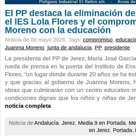
El PP destaca la eliminación d
el IES Lola Flores y el compr
Moreno con la educación
Noticia de 06 mayo 2026.
Tags:
compromiso
,
educaci
Juanma Moreno
,
junta de andalucia
,
PP
,
presidente
La presidenta del PP de Jerez, María José García
rueda de prensa en la puerta del Instituto de E
Flores, “un lugar donde durante 20 años se ha es
y que gracias al gobierno de Juanma Moreno, 
obras que culminarán con un centro educativo
condiciones dignas que los niños y niñas de J
noticia completa
Noticia de
Andalucía
,
Jerez
,
Media 9 en Portada
,
Me
en Jerez
,
Portada
,