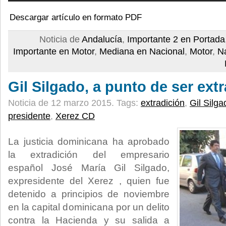
Descargar artículo en formato PDF
Noticia de
Andalucía
,
Importante 2 en Portada
Importante en Motor
,
Mediana en Nacional
,
Motor
,
N
Gil Silgado, a punto de ser ext
Noticia de 12 marzo 2015.
Tags:
extradición
,
Gil Silga
presidente
,
Xerez CD
La justicia dominicana ha aprobado
la extradición del empresario
español José María Gil Silgado,
expresidente del Xerez , quien fue
detenido a principios de noviembre
en la capital dominicana por un delito
contra la Hacienda y su salida a