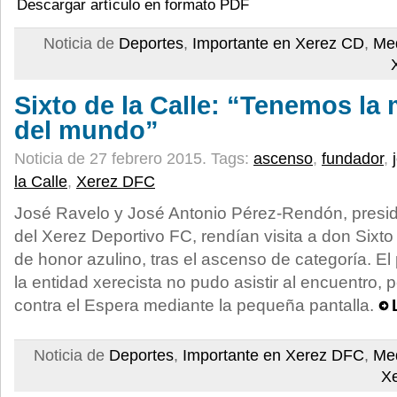
Descargar artículo en formato PDF
Noticia de
Deportes
,
Importante en Xerez CD
,
Med
Sixto de la Calle: “Tenemos la 
del mundo”
Noticia de 27 febrero 2015.
Tags:
ascenso
,
fundador
,
la Calle
,
Xerez DFC
José Ravelo y José Antonio Pérez-Rendón, presid
del Xerez Deportivo FC, rendían visita a don Sixto 
de honor azulino, tras el ascenso de categoría. El
la entidad xerecista no pudo asistir al encuentro, p
contra el Espera mediante la pequeña pantalla.
Noticia de
Deportes
,
Importante en Xerez DFC
,
Med
X