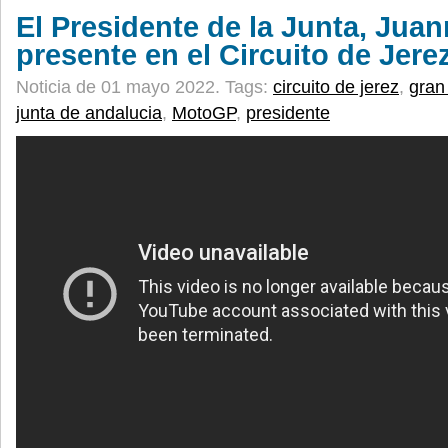
El Presidente de la Junta, Jua
presente en el Circuito de Jere
Noticia de 01 mayo 2022.
Tags:
circuito de jerez
,
gran
junta de andalucia
,
MotoGP
,
presidente