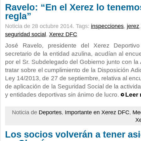
Ravelo: “En el Xerez lo tenemo
regla”
Noticia de 28 octubre 2014.
Tags:
inspecciones
,
jerez
seguridad social
,
Xerez DFC
José Ravelo, presidente del Xerez Deportiv
secretario de la entidad azulina, acudían al encue
por el Sr. Subdelegado del Gobierno junto con la
tratar sobre el cumplimiento de la Disposición Ad
Ley 14/2013, de 27 de septiembre, relativa al en
de aplicación de la Seguridad Social de la activid
y entidades deportivas sin ánimo de lucro.
Leer 
Noticia de
Deportes
,
Importante en Xerez DFC
,
Med
X
Los socios volverán a tener as