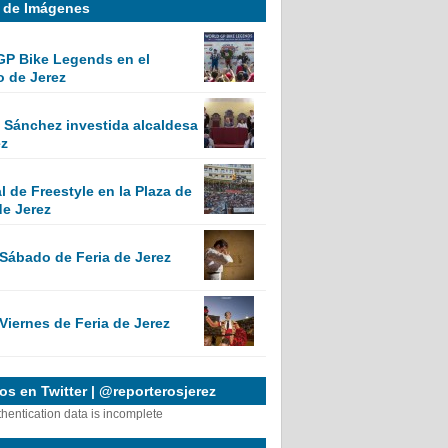
a de Imágenes
GP Bike Legends en el
o de Jerez
Sánchez investida alcaldesa
ez
 de Freestyle en la Plaza de
de Jerez
 Sábado de Feria de Jerez
Viernes de Feria de Jerez
s en Twitter | @reporterosjerez
thentication data is incomplete