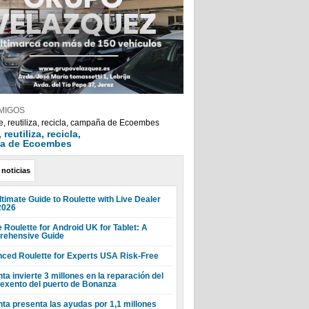
MIGOS
reutiliza, recicla,
a de Ecoembes
 noticias
ltimate Guide to Roulette with Live Dealer
2026
 Roulette for Android UK for Tablet: A
ehensive Guide
ced Roulette for Experts USA Risk-Free
ta invierte 3 millones en la reparación del
 exento del puerto de Bonanza
nta presenta las ayudas por 1,1 millones