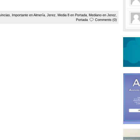
vincias
,
Importante en Almería
,
Jerez
,
Media 8 en Portada
,
Mediano en Jerez
,
Portada
Comments (0)