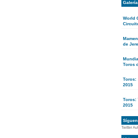
Galerí
World 
Circuit
Mamen 
de Jer
Mundial
Toros 
Toros:
2015
Toros: 
2015
Sígueno
Twitter Au