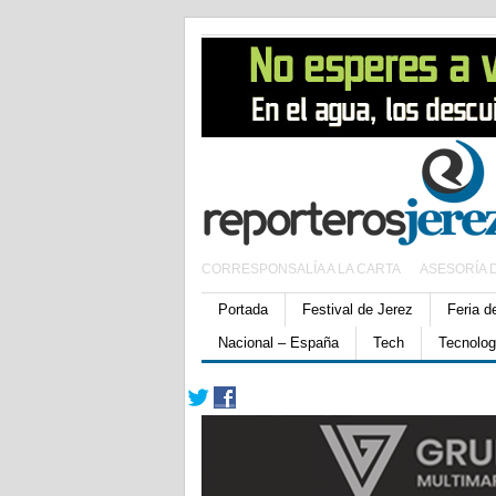
CORRESPONSALÍA A LA CARTA
ASESORÍA 
Portada
Festival de Jerez
Feria d
Nacional – España
Tech
Tecnolog