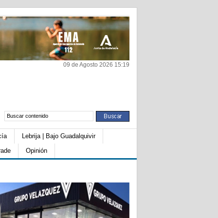
09 de Agosto 2026 15:19
cía
Lebrija | Bajo Guadalquivir
rade
Opinión