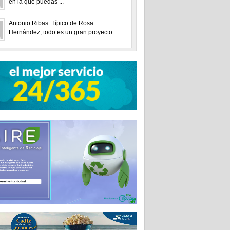
en la que puedas ...
Antonio Ribas: Típico de Rosa
Hernández, todo es un gran proyecto...