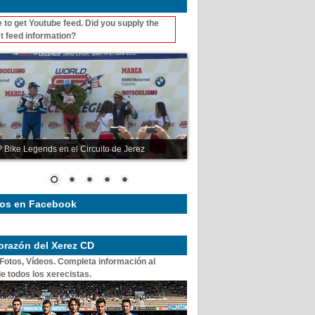
 to get Youtube feed. Did you supply the
t feed information?
 Bike Legends en el Circuito de Jerez
os en Facebook
corazón del Xerez CD
 Fotos, Vídeos. Completa información al
e todos los xerecistas.