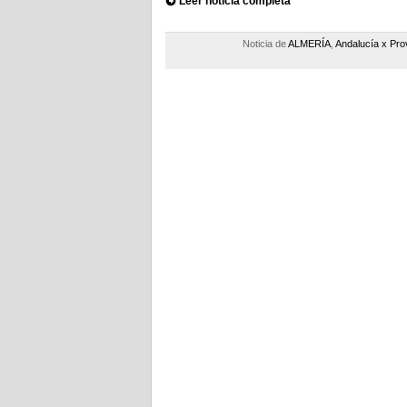
Leer noticia completa
Noticia de
ALMERÍA
,
Andalucía x Pro