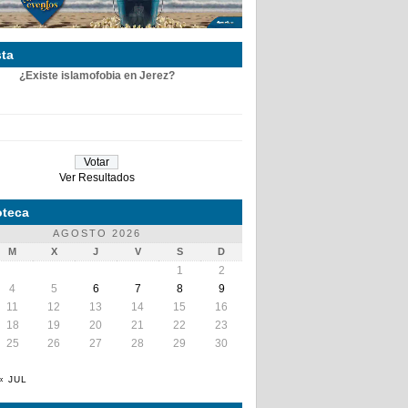
ta
¿Existe islamofobia en Jerez?
Ver Resultados
teca
AGOSTO 2026
M
X
J
V
S
D
1
2
4
5
6
7
8
9
11
12
13
14
15
16
18
19
20
21
22
23
25
26
27
28
29
30
« JUL