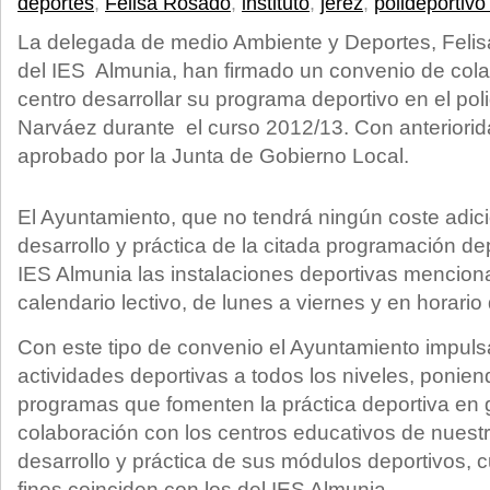
deportes
,
Felisa Rosado
,
instituto
,
jerez
,
polideportivo
La delegada de medio Ambiente y Deportes, Felis
del IES Almunia, han firmado un convenio de cola
centro desarrollar su programa deportivo en el pol
Narváez durante el curso 2012/13. Con anteriorid
aprobado por la Junta de Gobierno Local.
El Ayuntamiento, que no tendrá ningún coste adici
desarrollo y práctica de la citada programación dep
IES Almunia las instalaciones deportivas mencion
calendario lectivo, de lunes a viernes y en horario
Con este tipo de convenio el Ayuntamiento impulsa
actividades deportivas a todos los niveles, ponie
programas que fomenten la práctica deportiva en ge
colaboración con los centros educativos de nuestr
desarrollo y práctica de sus módulos deportivos, 
fines coinciden con los del IES Almunia.