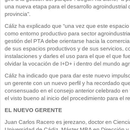
una nueva etapa para el desarrollo agroindustrial 
provincia”.
Cáliz ha explicado que “una vez que este espacio
como entorno productivo para sector agroindustrial
gestión del PTA debe orientarse hacia la comercial
de sus espacios productivos y de sus servicios, co
instalaciones y darles el uso para el que el que fu
olvidar la vocación de I+D+ i dentro del mundo agro
Cáliz ha indicado que para dar este nuevo impuls
un gerente con un nuevo perfil y ha recordado qu
consensuado en el consejo anterior celebrado en f
el visto bueno al inicio del procedimiento para el r
EL NUEVO GERENTE
Juan Carlos Racero es jerezano, doctor en Cienci
Universidad de Cádiz, Máster MBA en Dirección y