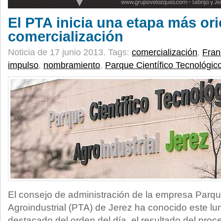
El PTA inicia una etapa más ori
comercialización
Noticia de 17 junio 2013.
Tags:
comercialización
,
Fran
impulso
,
nombramiento
,
Parque Científico Tecnológico
El consejo de administración de la empresa Parqu
Agroindustrial (PTA) de Jerez ha conocido este l
destacado del orden del día, el resultado del proc