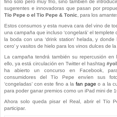
fino solo pero muy frío, sino también de introduci
sugerentes e innovadoras que pasan por propu
Tío Pepe o el Tío Pepe & Tonic
, para los amantes
Estos consumos y esta nueva cara del vino de tod
una campaña que incluso ‘congelará’ el templete 
la boda con una ‘drink station’ helada, y donde 
cero’ y vasitos de hielo para los vinos dulces de l
La campaña tendrá también su repercusión en l
ello, ya está circulación en Twitter el hashtag
#yol
ha abierto un concurso en Facebook, para
consumidores del Tío Pepe envíen sus fot
‘congeladas’ con este fino a la
fan page
o a la c
para poder ganar premios como un iPad mini de 1
Ahora solo queda pisar el Real, abrir el Tío 
participar.