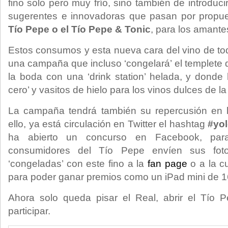
fino solo pero muy frío, sino también de introduci
sugerentes e innovadoras que pasan por propu
Tío Pepe o el Tío Pepe & Tonic
, para los amantes
Estos consumos y esta nueva cara del vino de tod
una campaña que incluso ‘congelará’ el templete 
la boda con una ‘drink station’ helada, y donde 
cero’ y vasitos de hielo para los vinos dulces de l
La campaña tendrá también su repercusión en l
ello, ya está circulación en Twitter el hashtag
#yol
ha abierto un concurso en Facebook, para
consumidores del Tío Pepe envíen sus fot
‘congeladas’ con este fino a la
fan page
o a la c
para poder ganar premios como un iPad mini de 1
Ahora solo queda pisar el Real, abrir el Tío 
participar.