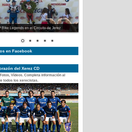
 Bike Legends en el Circuito de Jerez
os en Facebook
corazón del Xerez CD
 Fotos, Vídeos. Completa información al
e todos los xerecistas.