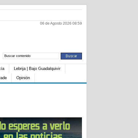
06 de Agosto 2026 08:59
cía
Lebrija | Bajo Guadalquivir
rade
Opinión