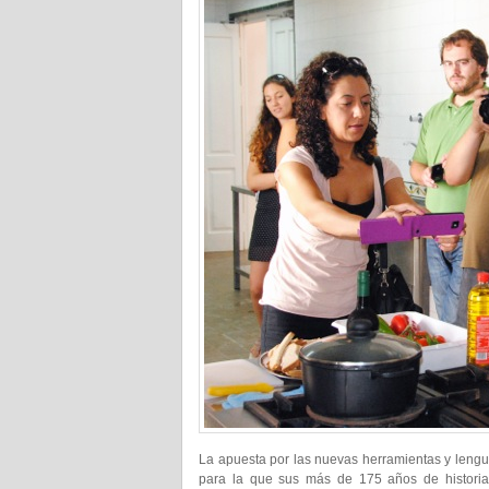
La apuesta por las nuevas herramientas y lengu
para la que sus más de 175 años de historia