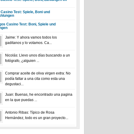
 Casino Test: Spiele, Boni und
hlungen
gos Casino Test: Boni, Spiele und
ngen
Jaime: Y ahora vamos todos los
gaditanos y lo votamos. Ca...
Nicolás: Llevo unos días buscando a un
fotógrafo, ¿alguien ...
Comprar aceite de oliva virgen extra: No
podía faltar a una cita como esta una
degustaci...
Juan: Buenas, he encontrado una pagina
en la que puedas ...
Antonio Ribas: Típico de Rosa
Hernández, todo es un gran proyecto...