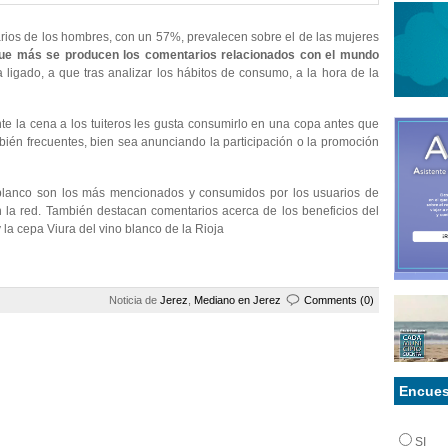
rios de los hombres, con un 57%, prevalecen sobre el de las mujeres
 que más se producen los comentarios relacionados con el mundo
 ligado, a que tras analizar los hábitos de consumo, a la hora de la
e la cena a los tuiteros les gusta consumirlo en una copa antes que
ién frecuentes, bien sea anunciando la participación o la promoción
no blanco son los más mencionados y consumidos por los usuarios de
en la red. También destacan comentarios acerca de los beneficios del
y la cepa Viura del vino blanco de la Rioja
Noticia de
Jerez
,
Mediano en Jerez
Comments (0)
Encues
SI