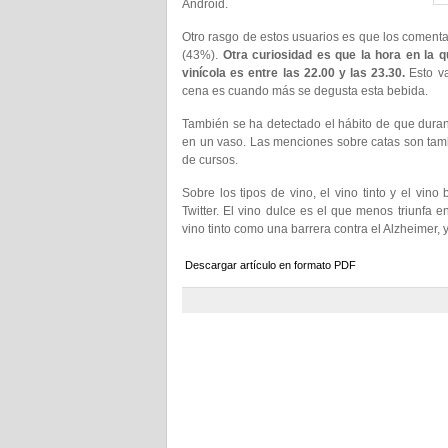
Android.
Otro rasgo de estos usuarios es que los comenta
(43%).
Otra curiosidad es que la hora en la
vinícola es entre las 22.00 y las 23.30.
Esto va
cena es cuando más se degusta esta bebida.
También se ha detectado el hábito de que durant
en un vaso. Las menciones sobre catas son tamb
de cursos.
Sobre los tipos de vino, el vino tinto y el vi
Twitter. El vino dulce es el que menos triunfa 
vino tinto como una barrera contra el Alzheimer, 
Descargar artículo en formato PDF