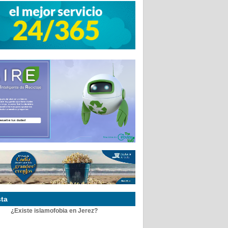
ta
¿Existe islamofobia en Jerez?