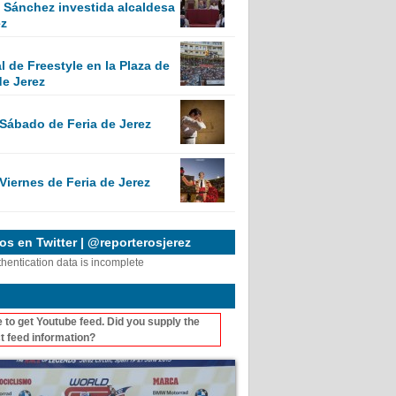
Sánchez investida alcaldesa
ez
 de Freestyle en la Plaza de
de Jerez
 Sábado de Feria de Jerez
Viernes de Feria de Jerez
s en Twitter | @reporterosjerez
thentication data is incomplete
 to get Youtube feed. Did you supply the
t feed information?