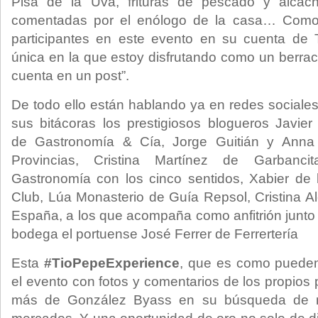
Pisa de la Uva, frituras de pescado y alcach
comentadas por el enólogo de la casa… Como
participantes en este evento en su cuenta de T
única en la que estoy disfrutando como un berrac
cuenta en un post”.
De todo ello están hablando ya en redes sociale
sus bitácoras los prestigiosos blogueros Javie
de Gastronomía & Cía, Jorge Guitián y Ann
Provincias, Cristina Martínez de Garbanc
Gastronomía con los cinco sentidos, Xabier de
Club, Lúa Monasterio de Guía Repsol, Cristina A
España, a los que acompaña como anfitrión junto 
bodega el portuense José Ferrer de Ferrertería
Esta
#TioPepeExperience
, que es como pueden
el evento con fotos y comentarios de los propios 
más de González Byass en su búsqueda de 