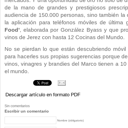
mercados. Y una oportunidad de oro no solo de difu
de la mano de grandes y prestigiosos prescri
audiencia de 150.000 personas, sino también la o
la aplicación para teléfonos móviles de última 
Food’
, elaborada por González Byass y que pro
vinos de Jerez con hasta 12 Cocinas del Mundo.
No se pierdan lo que están descubriendo móvi
para hacerles sus propias sugerencias porque d
vinos, vinagres y brandies del Marco tienen a 
el mundo.
Descargar artículo en formato PDF
Sin comentarios
Escribir un comentario
Nombre (obligatorio)