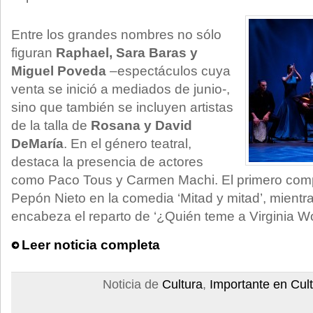
Entre los grandes nombres no sólo
figuran
Raphael, Sara Baras y
Miguel Poveda
–espectáculos cuya
venta se inició a mediados de junio-,
sino que también se incluyen artistas
de la talla de
Rosana y David
DeMaría
. En el género teatral,
destaca la presencia de actores
como Paco Tous y Carmen Machi. El primero comp
Pepón Nieto en la comedia ‘Mitad y mitad’, mientra
encabeza el reparto de ‘¿Quién teme a Virginia Wo
Leer noticia completa
Noticia de
Cultura
,
Importante en Cul