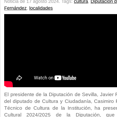
Noticia de 17 agosto 2024.
Tags:
cultura
,
Diputación d
Fernández
,
localidades
El presidente de la Diputación de Sevilla, Javi
del diputado de Cultura y Ciudadanía, Casimiro
Técnico de Cultura de la Institución, ha pre
Cultural 2024/2025 de la Diputación, que