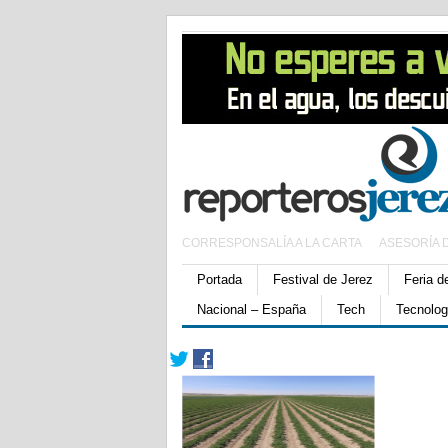
CORRESPONSALÍA A LA CARTA
ASESORÍA 
Portada
Festival de Jerez
Feria d
Nacional – España
Tech
Tecnolog