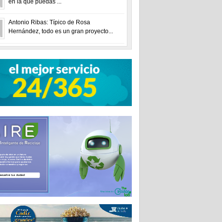
en la que puedas ...
Antonio Ribas: Típico de Rosa
Hernández, todo es un gran proyecto...