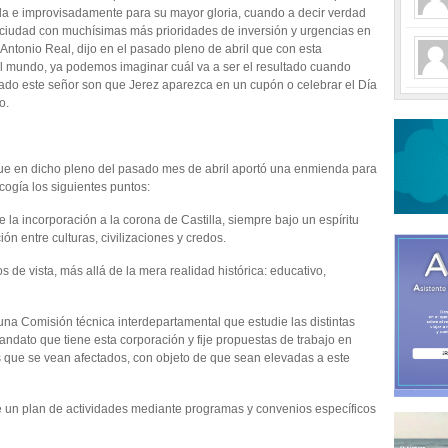
da e improvisadamente para su mayor gloria, cuando a decir verdad
 ciudad con muchísimas más prioridades de inversión y urgencias en
 Antonio Real, dijo en el pasado pleno de abril que con esta
el mundo, ya podemos imaginar cuál va a ser el resultado cuando
do este señor son que Jerez aparezca en un cupón o celebrar el Día
o.
ue en dicho pleno del pasado mes de abril aportó una enmienda para
cogía los siguientes puntos:
la incorporación a la corona de Castilla, siempre bajo un espíritu
ión entre culturas, civilizaciones y credos.
 de vista, más allá de la mera realidad histórica: educativo,
una Comisión técnica interdepartamental que estudie las distintas
andato que tiene esta corporación y fije propuestas de trabajo en
 que se vean afectados, con objeto de que sean elevadas a este
 un plan de actividades mediante programas y convenios específicos