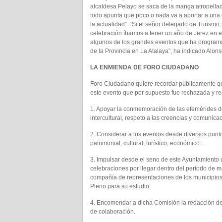
alcaldesa Pelayo se saca de la manga atropella
todo apunta que poco o nada va a aportar a una
la actualidad”. “Si el señor delegado de Turismo,
celebración íbamos a tener un año de Jerez en 
algunos de los grandes eventos que ha programa
de la Provincia en La Atalaya”, ha indicado Alons
LA ENMIENDA DE FORO CIUDADANO
Foro Ciudadano quiere recordar públicamente q
este evento que por supuesto fue rechazada y re
1. Apoyar la conmemoración de las efemérides de 
intercultural, respeto a las creencias y comunicac
2. Considerar a los eventos desde diversos puntos
patrimonial, cultural, turístico, económico…
3. Impulsar desde el seno de este Ayuntamiento 
celebraciones por llegar dentro del periodo de m
compañía de representaciones de los municipios
Pleno para su estudio.
4. Encomendar a dicha Comisión la redacción de
de colaboración.