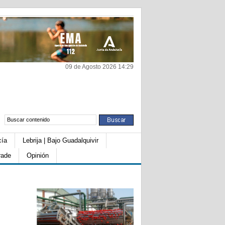
09 de Agosto 2026 14:29
cía
Lebrija | Bajo Guadalquivir
rade
Opinión