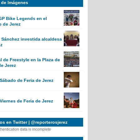
a de Imágenes
GP Bike Legends en el
o de Jerez
Sánchez investida alcaldesa
ez
 de Freestyle en la Plaza de
de Jerez
 Sábado de Feria de Jerez
Viernes de Feria de Jerez
s en Twitter | @reporterosjerez
thentication data is incomplete