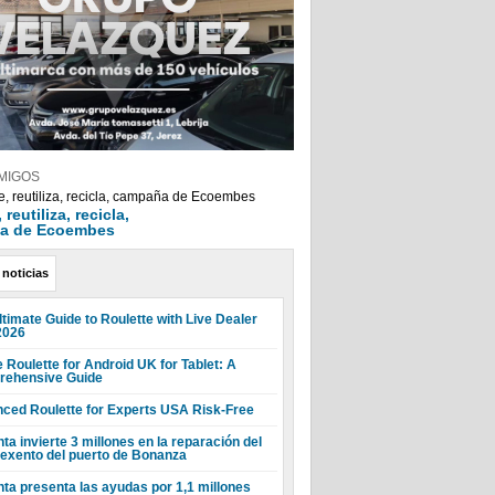
MIGOS
reutiliza, recicla,
a de Ecoembes
 noticias
ltimate Guide to Roulette with Live Dealer
2026
 Roulette for Android UK for Tablet: A
ehensive Guide
ced Roulette for Experts USA Risk-Free
ta invierte 3 millones en la reparación del
 exento del puerto de Bonanza
nta presenta las ayudas por 1,1 millones