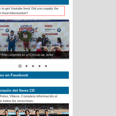
 to get Youtube feed. Did you supply the
t feed information?
 Bike Legends en el Circuito de Jerez
os en Facebook
corazón del Xerez CD
 Fotos, Vídeos. Completa información al
e todos los xerecistas.