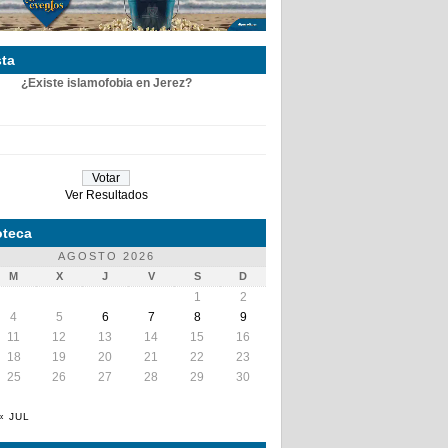
ta
¿Existe islamofobia en Jerez?
Ver Resultados
teca
AGOSTO 2026
M
X
J
V
S
D
1
2
4
5
6
7
8
9
11
12
13
14
15
16
18
19
20
21
22
23
25
26
27
28
29
30
« JUL