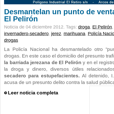
Desmantelan un punto de vent
El Pelirón
Noticia de 04 diciembre 2012.
Tags:
droga
,
El Pelirón
invernadero-secadero
,
jerez
,
marihuana
,
Policía Naci
drogas
La Policía Nacional ha desmantelado otro “pu
drogas. En este caso el domicilio del presunto tra
la barriada jerezana de El Pelirón
y en el regist
la droga y dinero, diversos útiles relaciona
secadero para estupefacientes.
Al detenido, I
acusa de un presunto delito contra la salud públic
Leer noticia completa