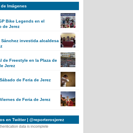
a de Imágenes
GP Bike Legends en el
o de Jerez
Sánchez investida alcaldesa
ez
 de Freestyle en la Plaza de
de Jerez
 Sábado de Feria de Jerez
Viernes de Feria de Jerez
s en Twitter | @reporterosjerez
thentication data is incomplete