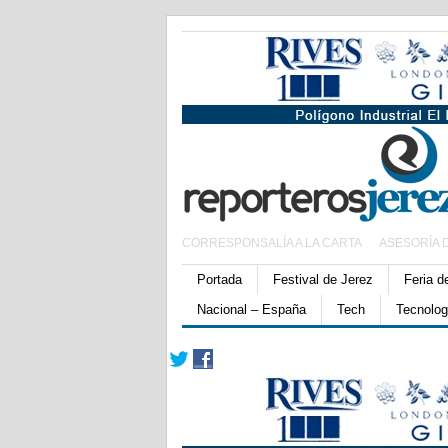
CORRESPONSALÍA A LA CARTA
ASESORÍA 
Portada
Festival de Jerez
Feria d
Nacional – España
Tech
Tecnolog