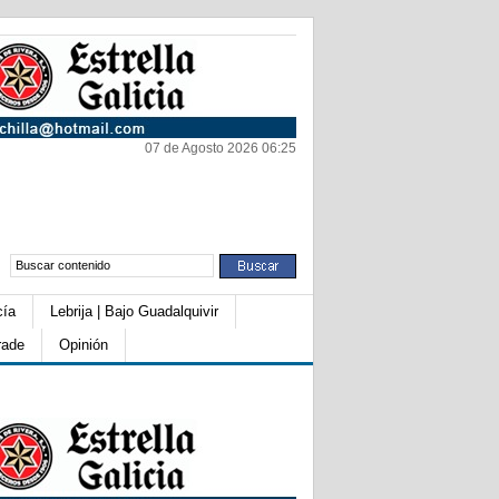
07 de Agosto 2026 06:25
cía
Lebrija | Bajo Guadalquivir
rade
Opinión