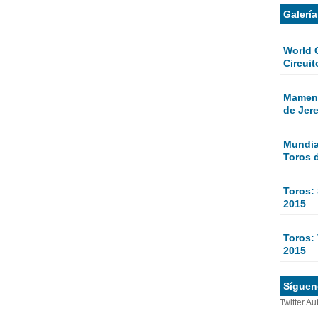
Galerí
World 
Circuit
Mamen 
de Jer
Mundial
Toros 
Toros:
2015
Toros: 
2015
Sígueno
Twitter Au