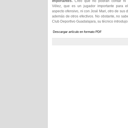
importantes.
Creo que no podrán contar ni 
Vélez, que es un jugador importante para el
aspecto ofensivo, ni con José Mari, otro de sus d
además de otros efectivos. No obstante, no sab
Club Deportivo Guadalajara, su técnico introduj
Descargar artículo en formato PDF