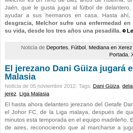
Jaén, que le gusta jugar al fútbol de delantero
ayudar a sus hermanos en casa. Hasta ahí,
desgracia, Melchor sufre una enfermedad en
su vida, desde los tres años una pesadilla.
Le
Noticia de
Deportes
,
Fútbol
,
Mediana en Xere
Portada
,
El jerezano Dani Güiza jugará e
Malasia
Noticia de 05 noviembre 2012.
Tags:
Dani Güiza
,
dela
jerez
,
Liga Malasia
El hasta ahora delantero jerezano del Getafe Dan
el Johor FC, de la Liga malaya, después de q
minutos esta temporada en el equipo madrileño. E
de aires, reconociendo que al marcharse a jugar