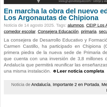
En marcha la obra del nuevo ed
Los Argonautas de Chipiona
Noticia de 14 agosto 2025.
Tags:
alumnos
,
CEIP Los 
comedor escolar
,
Consejera Educación
,
primaria
,
sec
La consejera de Desarrollo Educativo y Formació
Carmen Castillo, ha participado en Chipiona (
primera piedra de la nueva sede de Primaria d
que cuenta con una inversión de 3,8 millones 
Andalucía que permitirá reunificar las enseñanzas 
una misma instalación.
Leer noticia completa
Noticia de
Andalucía
,
Importante 2 en Portada
,
Me