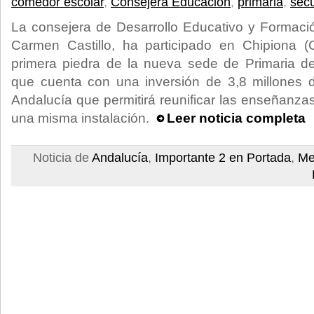
comedor escolar
,
Consejera Educación
,
primaria
,
sec
La consejera de Desarrollo Educativo y Formació
Carmen Castillo, ha participado en Chipiona (
primera piedra de la nueva sede de Primaria d
que cuenta con una inversión de 3,8 millones 
Andalucía que permitirá reunificar las enseñanzas 
una misma instalación.
Leer noticia completa
Noticia de
Andalucía
,
Importante 2 en Portada
,
Me